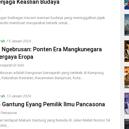
njaga Keaslian Budaya
r
gan berbagai macam warisan budaya yang meninggalkan jejak
sendiri membuat masyarakat tertarik untuk…
rah
15 Januari 2024
 Ngebrusan: Ponten Era Mangkunegara
ergaya Eropa
rsejarah Di Solo
brusan adalah bangunan bersejarah yang terletak di Kampung
 Kelurahan Kestalan, Kecamatan Banjarsari, Kota…
rah
13 Januari 2024
Gantung Eyang Pemilik Ilmu Pancasona
 Pancasona
itar terdapat Makam Gantung yang berada di Jalan Melati Nomor 54
idul,…