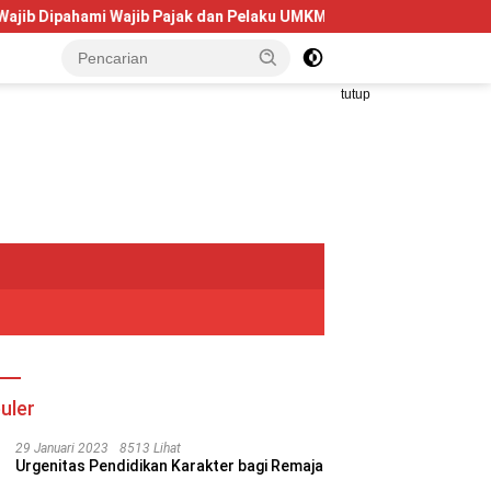
i Wajib Pajak dan Pelaku UMKM
Telkom University Dorong 
tutup
uler
29 Januari 2023
8513 Lihat
Urgenitas Pendidikan Karakter bagi Remaja