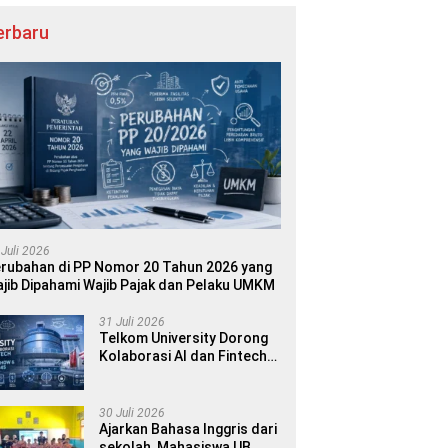
erbaru
 Juli 2026
rubahan di PP Nomor 20 Tahun 2026 yang
jib Dipahami Wajib Pajak dan Pelaku UMKM
31 Juli 2026
Telkom University Dorong
Kolaborasi AI dan Fintech
dalam World AI Show &
Finance 2045
30 Juli 2026
Ajarkan Bahasa Inggris dari
sekolah, Mahasiswa UB