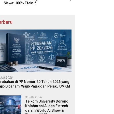
Siswa: 100% Efektif
erbaru
 Juli 2026
rubahan di PP Nomor 20 Tahun 2026 yang
jib Dipahami Wajib Pajak dan Pelaku UMKM
31 Juli 2026
Telkom University Dorong
Kolaborasi AI dan Fintech
dalam World AI Show &