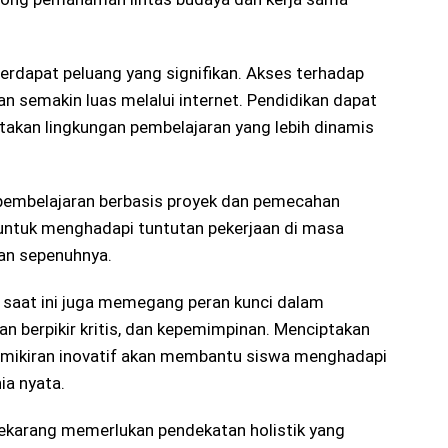
erdapat peluang yang signifikan. Akses terhadap
n semakin luas melalui internet. Pendidikan dapat
akan lingkungan pembelajaran yang lebih dinamis
 pembelajaran berbasis proyek dan pemecahan
ntuk menghadapi tuntutan pekerjaan di masa
an sepenuhnya.
l saat ini juga memegang peran kunci dalam
 berpikir kritis, dan kepemimpinan. Menciptakan
emikiran inovatif akan membantu siswa menghadapi
ia nyata.
 sekarang memerlukan pendekatan holistik yang