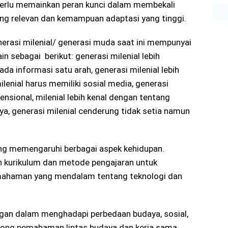
perlu memainkan peran kunci dalam membekali
ng relevan dan kemampuan adaptasi yang tinggi.
erasi milenial/ generasi muda saat ini mempunyai
ain sebagai berikut: generasi milenial lebih
da informasi satu arah, generasi milenial lebih
lenial harus memiliki sosial media, generasi
nsional, milenial lebih kenal dengan tentang
a, generasi milenial cenderung tidak setia namun
ng memengaruhi berbagai aspek kehidupan.
 kurikulum dan metode pengajaran untuk
mahaman yang mendalam tentang teknologi dan
ngan dalam menghadapi perbedaan budaya, sosial,
rong pemahaman lintas budaya dan kerja sama