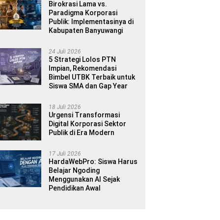
Birokrasi Lama vs.
Paradigma Korporasi
Publik: Implementasinya di
Kabupaten Banyuwangi
24 Juli 2026
5 Strategi Lolos PTN
Impian, Rekomendasi
Bimbel UTBK Terbaik untuk
Siswa SMA dan Gap Year
18 Juli 2026
Urgensi Transformasi
Digital Korporasi Sektor
Publik di Era Modern
17 Juli 2026
HardaWebPro: Siswa Harus
Belajar Ngoding
Menggunakan AI Sejak
Pendidikan Awal