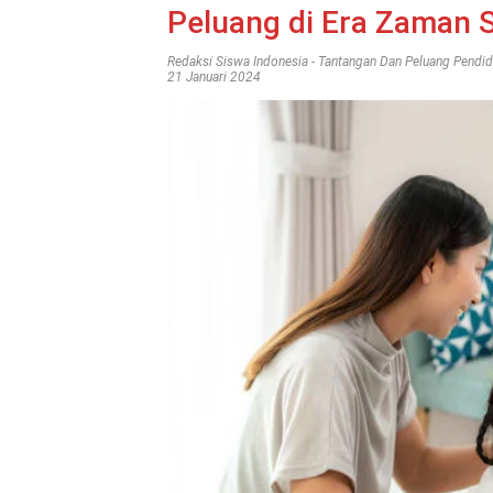
Peluang di Era Zaman 
Redaksi Siswa Indonesia
-
Tantangan Dan Peluang Pendid
21 Januari 2024