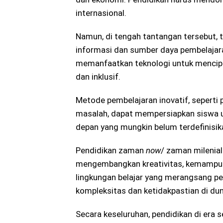
internasional.
Namun, di tengah tantangan tersebut, t
informasi dan sumber daya pembelajara
memanfaatkan teknologi untuk mencipt
dan inklusif.
Metode pembelajaran inovatif, seperti
masalah, dapat mempersiapkan siswa u
depan yang mungkin belum terdefinisik
Pendidikan zaman
now
/ zaman milenia
mengembangkan kreativitas, kemampuan
lingkungan belajar yang merangsang p
kompleksitas dan ketidakpastian di dun
Secara keseluruhan, pendidikan di era