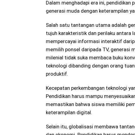
Dalam menghadapi era ini, pendidikan 
generasi muda dengan keterampilan ya
Salah satu tantangan utama adalah gen
tujuh karakteristik dan perilaku antara l
mempercayai informasi interaktif daripa
memilih ponsel daripada TV, generasi mi
milenial tidak suka membaca buku konve
teknologi dibanding dengan orang tuany
produktif.
Kecepatan perkembangan teknologi ya
Pendidikan harus mampu menyesuaikan
memastikan bahwa siswa memiliki pe
keterampilan digital.
Selain itu, globalisasi membawa tanta
dan ekonomi. Pendidikan harus mendo