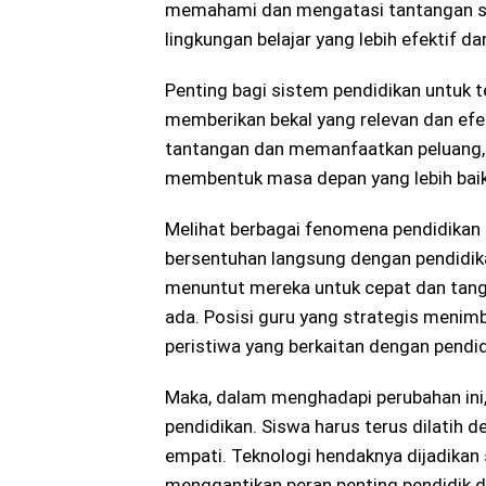
memahami dan mengatasi tantangan s
lingkungan belajar yang lebih efektif dan
Penting bagi sistem pendidikan untuk t
memberikan bekal yang relevan dan ef
tantangan dan memanfaatkan peluang, 
membentuk masa depan yang lebih baik
Melihat berbagai fenomena pendidikan d
bersentuhan langsung dengan pendidika
menuntut mereka untuk cepat dan tan
ada. Posisi guru yang strategis menim
peristiwa yang berkaitan dengan pendid
Maka, dalam menghadapi perubahan ini, k
pendidikan. Siswa harus terus dilatih de
empati. Teknologi hendaknya dijadikan
menggantikan peran penting pendidik