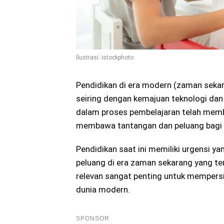
Ilustrasi: istockphoto
Pendidikan di era modern (zaman sekar
seiring dengan kemajuan teknologi dan
dalam proses pembelajaran telah me
membawa tantangan dan peluang bagi s
Pendidikan saat ini memiliki urgensi y
peluang di era zaman sekarang yang te
relevan sangat penting untuk memper
dunia modern.
SPONSOR