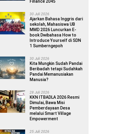
Finance 2045
30 Juli 2026
Ajarkan Bahasa Inggris dari
sekolah, Mahasiswa UB
MMD 2026 Luncurkan E-
book Dwibahasa How to
Introduce Yourself di SDN
1 Sumberngepoh
30 Juli 2026
Kita Mungkin Sudah Pandai
Beribadah tetapi Sudahkah
Pandai Memanusiakan
Manusia?
28 Juli 2026
KKN ITBADLA 2026 Resmi
Dimulai, Bawa Misi
Pemberdayaan Desa
melalui Smart Village
Empowerment
25 Juli 2026