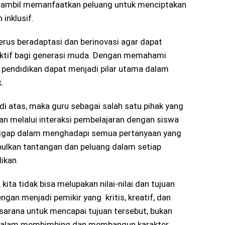
ambil memanfaatkan peluang untuk menciptakan
 inklusif.
erus beradaptasi dan berinovasi agar dapat
ektif bagi generasi muda. Dengan memahami
pendidikan dapat menjadi pilar utama dalam
.
i atas, maka guru sebagai salah satu pihak yang
n melalui interaksi pembelajaran dengan siswa
ggap dalam menghadapi semua pertanyaan yang
bulkan tantangan dan peluang dalam setiap
ikan.
ita tidak bisa melupakan nilai-nilai dan tujuan
ngan menjadi pemikir yang kritis, kreatif, dan
 sarana untuk mencapai tujuan tersebut, bukan
 dalam membimbing dan membangun karakter