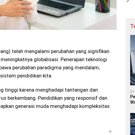
T
ang) telah mengalami perubahan yang signifikan
 meningkatnya globalisasi. Penerapan teknologi
mbawa perubahan paradigma yang mendalam,
istem pendidikan kita.
ang tinggi karena menghadapi tantangan dan
31
Pe
rus berkembang. Pendidikan yang responsif dan
Wa
siapkan generasi muda menghadapi kompleksitas
✕