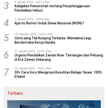
3
9 Januari 2024
2623 Lihat
Kebijakan Pemerintah tentang Penyelenggaraan
Pendidikan Inklusi
4
7 Januari 2023
2506 Lihat
Apa itu Nomor Induk Siswa Nasional (NISN)?
5
18 Februari 2023
2452 Lihat
Cinta yang Tak Kunjung Terbalas: Memaknai Lagu
Berdistraksi Karya Danilla
6
21 Januari 2024
2274 Lihat
Urgensi Pendidikan Zaman Now: Tantangan dan Peluang
di Era Zaman Sekarang
7
23 Januari 2023
1962 Lihat
20+ Cara Guru Mengatasi Kesulitan Belajar Siswa: 100%
Efektif
Terbaru