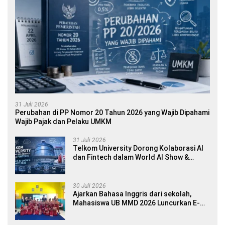
31 Juli 2026
Perubahan di PP Nomor 20 Tahun 2026 yang Wajib Dipahami
Wajib Pajak dan Pelaku UMKM
31 Juli 2026
Telkom University Dorong Kolaborasi AI
dan Fintech dalam World AI Show &
Finance 2045
30 Juli 2026
Ajarkan Bahasa Inggris dari sekolah,
Mahasiswa UB MMD 2026 Luncurkan E-
book Dwibahasa How to Introduce
Yourself di SDN 1 Sumberngepoh