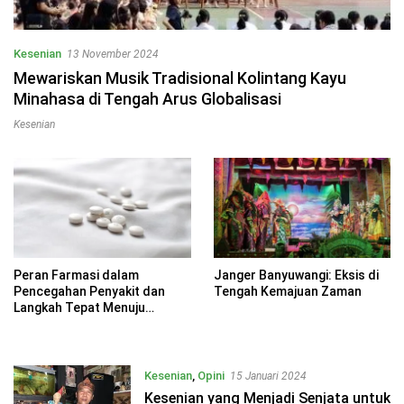
Kesenian
13 November 2024
Mewariskan Musik Tradisional Kolintang Kayu
Minahasa di Tengah Arus Globalisasi
Kesenian
Peran Farmasi dalam
Janger Banyuwangi: Eksis di
Pencegahan Penyakit dan
Tengah Kemajuan Zaman
Langkah Tepat Menuju
Kesehatan Optimal
Kesenian
,
Opini
15 Januari 2024
Kesenian yang Menjadi Senjata untuk