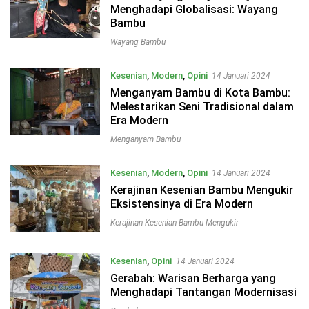
Menghadapi Globalisasi: Wayang
Bambu
Wayang Bambu
Kesenian
,
Modern
,
Opini
14 Januari 2024
Menganyam Bambu di Kota Bambu:
Melestarikan Seni Tradisional dalam
Era Modern
Menganyam Bambu
Kesenian
,
Modern
,
Opini
14 Januari 2024
Kerajinan Kesenian Bambu Mengukir
Eksistensinya di Era Modern
Kerajinan Kesenian Bambu Mengukir
Kesenian
,
Opini
14 Januari 2024
Gerabah: Warisan Berharga yang
Menghadapi Tantangan Modernisasi