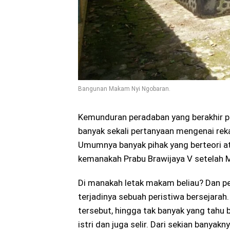
Bangunan Makam Nyi Ngobaran.
Kemunduran peradaban yang berakhir p
banyak sekali pertanyaan mengenai reka
Umumnya banyak pihak yang berteori at
kemanakah Prabu Brawijaya V setelah M
Di manakah letak makam beliau? Dan p
terjadinya sebuah peristiwa bersejarah
tersebut, hingga tak banyak yang tahu
istri dan juga selir. Dari sekian banyak