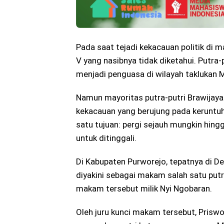
Pada saat tejadi kekacauan politik di m
V yang nasibnya tidak diketahui. Putra
menjadi penguasa di wilayah taklukan M
Namun mayoritas putra-putri Brawijaya 
kekacauan yang berujung pada keruntu
satu tujuan: pergi sejauh mungkin hi
untuk ditinggali.
Di Kabupaten Purworejo, tepatnya di 
diyakini sebagai makam salah satu putr
makam tersebut milik Nyi Ngobaran.
Oleh juru kunci makam tersebut, Pris