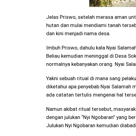
Jelas Priswo, setelah merasa aman un
hutan dan mulai mendiami tanah terseb
dan kini menjadi nama desa.
Imbuh Priswo, dahulu kala Nyai Salama
Beliau kemudian meninggal di Desa Sok
normalnya kebanyakan orang. Nyai Sal
Yakni sebuah ritual di mana sang pelak
diketahui apa penyebab Nyai Salamah me
ada catatan tertulis mengenai hal ters
Namun akibat ritual tersebut, masyara
dengan julukan “Nyi Ngobaran” yang ber
Julukan Nyi Ngobaran kemudian diabadi