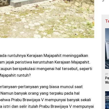
T
ada runtuhnya Kerajaan Majapahit meninggalkan
m jejak peristiwa keruntuhan Kerajaan Majapahit.
aupun berspekulasi mengenai hal tersebut, seperti
31
ajapahit runtuh?
Pe
Wa
ertanyaan-pertanyaan yang biasa muncul saat
. Namun banyak orang yang terpaku pada hal
 bahwa Prabu Brawijaya V mempunyai banyak sekali
nya istri dan selir itulah Prabu Brawijaya V mempunyai