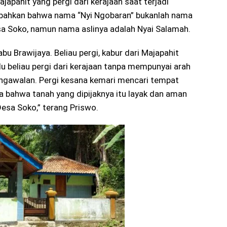
apahit yang pergi dari kerajaan saat terjadi
ahkan bahwa nama “Nyi Ngobaran” bukanlah nama
esa Soko, namun nama aslinya adalah Nyai Salamah.
bu Brawijaya. Beliau pergi, kabur dari Majapahit
lu beliau pergi dari kerajaan tanpa mempunyai arah
gawalan. Pergi kesana kemari mencari tempat
 bahwa tanah yang dipijaknya itu layak dan aman
 Desa Soko,” terang Priswo.