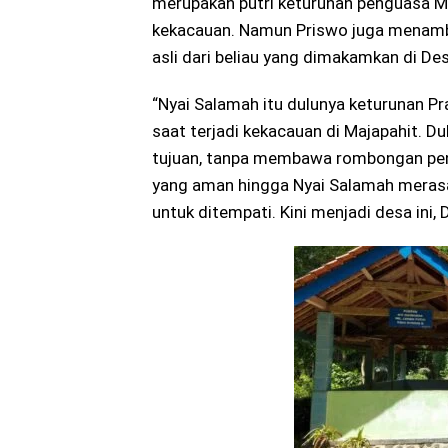
merupakan putri keturunan penguasa Maj
kekacauan. Namun Priswo juga menamb
asli dari beliau yang dimakamkan di D
“Nyai Salamah itu dulunya keturunan Pra
saat terjadi kekacauan di Majapahit. Du
tujuan, tanpa membawa rombongan pen
yang aman hingga Nyai Salamah merasa
untuk ditempati. Kini menjadi desa ini,