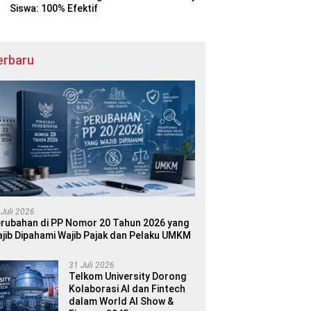
Siswa: 100% Efektif
erbaru
 Juli 2026
rubahan di PP Nomor 20 Tahun 2026 yang
jib Dipahami Wajib Pajak dan Pelaku UMKM
31 Juli 2026
Telkom University Dorong
Kolaborasi AI dan Fintech
dalam World AI Show &