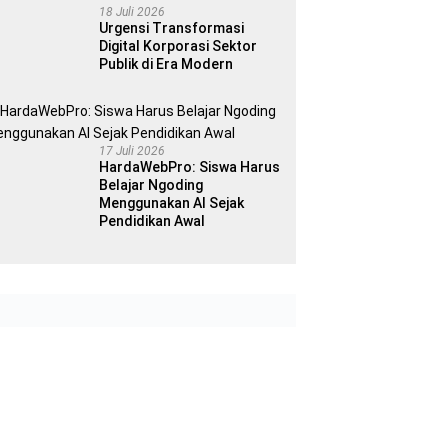
18 Juli 2026
Urgensi Transformasi
Digital Korporasi Sektor
Publik di Era Modern
17 Juli 2026
HardaWebPro: Siswa Harus
Belajar Ngoding
Menggunakan AI Sejak
Pendidikan Awal