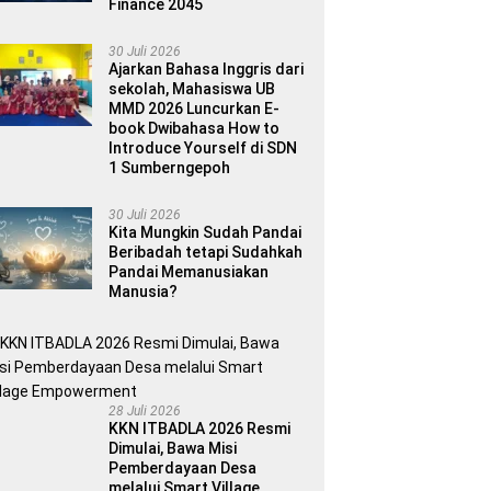
Finance 2045
30 Juli 2026
Ajarkan Bahasa Inggris dari
sekolah, Mahasiswa UB
MMD 2026 Luncurkan E-
book Dwibahasa How to
Introduce Yourself di SDN
1 Sumberngepoh
30 Juli 2026
Kita Mungkin Sudah Pandai
Beribadah tetapi Sudahkah
Pandai Memanusiakan
Manusia?
28 Juli 2026
KKN ITBADLA 2026 Resmi
Dimulai, Bawa Misi
Pemberdayaan Desa
melalui Smart Village