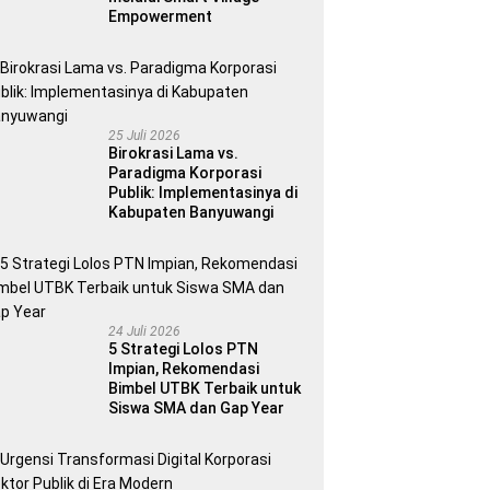
Empowerment
25 Juli 2026
Birokrasi Lama vs.
Paradigma Korporasi
Publik: Implementasinya di
Kabupaten Banyuwangi
24 Juli 2026
5 Strategi Lolos PTN
Impian, Rekomendasi
Bimbel UTBK Terbaik untuk
Siswa SMA dan Gap Year