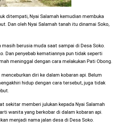
tuk ditempati, Nyai Salamah kemudian membuka
ut. Dan oleh Nyai Salamah tanah itu dinamai Soko,
h masih berusia muda saat sampai di Desa Soko.
o. Dan penyebab kematiannya pun tidak seperti
amah meninggal dengan cara melakukan Pati Obong.
u menceburkan diri ke dalam kobaran api. Belum
ngakhiri hidup dengan cara tersebut, juga tidak
ebut.
kat sekitar memberi julukan kepada Nyai Salamah
arti wanita yang berkobar di dalam kobaran api.
kan menjadi nama jalan desa di Desa Soko.