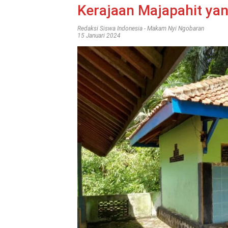
Kerajaan Majapahit ya
Redaksi Siswa Indonesia
-
Makam Nyi Ngobaran
15 Januari 2024