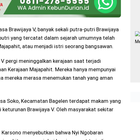
asa Brawijaya V, banyak sekali putra-putri Brawijaya
-putri yang tercatat dalam sejarah umumnya telah
ajapahit, atau menjadi istri seorang bangsawan.
V pergi meninggalkan kerajaan saat terjadi
han Kerajaan Majapahit. Mereka hanya mempunyai
ngga mereka merasa menemukan tanah yang aman
Desa Soko, Kecamatan Bagelen terdapat makam yang
i keturunan Brawijaya V. Oleh masyarakat sekitar
wo Karsono menyebutkan bahwa Nyi Ngobaran