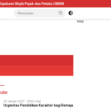
dan Pelaku UMKM
Telkom University Dorong Kolaborasi AI d
tutup
uler
29 Januari 2023
8504 Lihat
Urgenitas Pendidikan Karakter bagi Remaja