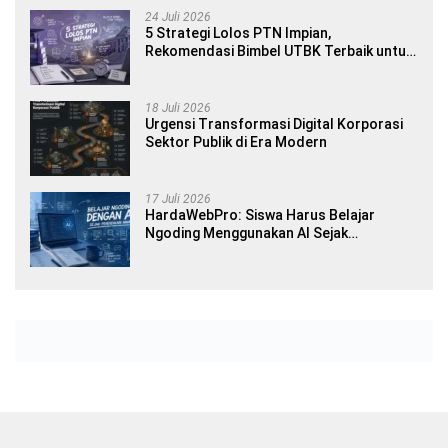
24 Juli 2026
5 Strategi Lolos PTN Impian,
Rekomendasi Bimbel UTBK Terbaik untuk
Siswa SMA dan Gap Year
18 Juli 2026
Urgensi Transformasi Digital Korporasi
Sektor Publik di Era Modern
17 Juli 2026
HardaWebPro: Siswa Harus Belajar
Ngoding Menggunakan AI Sejak
Pendidikan Awal