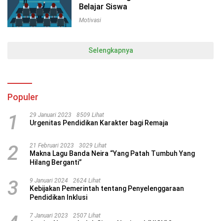
Belajar Siswa
Motivasi
Selengkapnya
Populer
1
29 Januari 2023
8509 Lihat
Urgenitas Pendidikan Karakter bagi Remaja
2
21 Februari 2023
3029 Lihat
Makna Lagu Banda Neira “Yang Patah Tumbuh Yang
Hilang Berganti”
3
9 Januari 2024
2624 Lihat
Kebijakan Pemerintah tentang Penyelenggaraan
Pendidikan Inklusi
7 Januari 2023
2507 Lihat