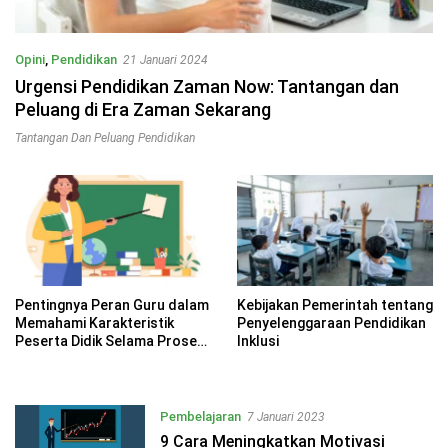
Opini
,
Pendidikan
21 Januari 2024
Urgensi Pendidikan Zaman Now: Tantangan dan
Peluang di Era Zaman Sekarang
Tantangan Dan Peluang Pendidikan
Pentingnya Peran Guru dalam
Kebijakan Pemerintah tentang
Memahami Karakteristik
Penyelenggaraan Pendidikan
Peserta Didik Selama Proses
Inklusi
Pembelajaran
Pembelajaran
7 Januari 2023
9 Cara Meningkatkan Motivasi