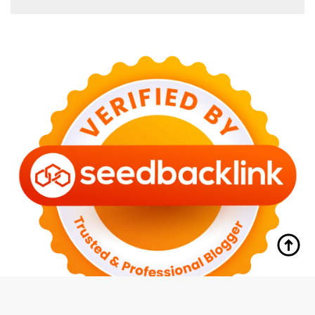
tutup