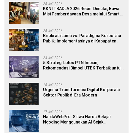
28 Juli 2026
KKN ITBADLA 2026 Resmi Dimulai, Bawa
Misi Pemberdayaan Desa melalui Smart
Village Empowerment
25 Juli 2026
Birokrasi Lama vs. Paradigma Korporasi
Publik: Implementasinya di Kabupaten
Banyuwangi
24 Juli 2026
5 Strategi Lolos PTN Impian,
Rekomendasi Bimbel UTBK Terbaik untuk
Siswa SMA dan Gap Year
18 Juli 2026
Urgensi Transformasi Digital Korporasi
Sektor Publik di Era Modern
17 Juli 2026
HardaWebPro: Siswa Harus Belajar
Ngoding Menggunakan AI Sejak
Pendidikan Awal