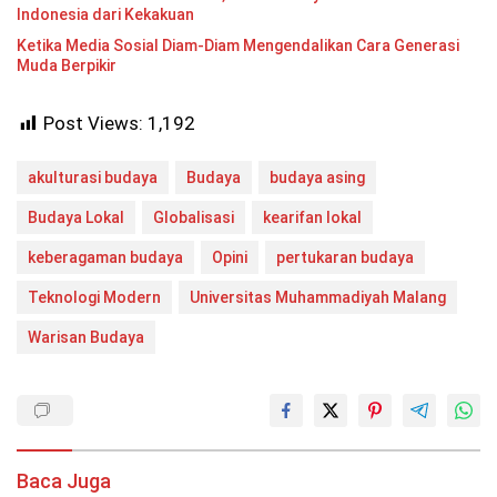
Indonesia dari Kekakuan
Ketika Media Sosial Diam-Diam Mengendalikan Cara Generasi
Muda Berpikir
Post Views:
1,192
akulturasi budaya
Budaya
budaya asing
Budaya Lokal
Globalisasi
kearifan lokal
keberagaman budaya
Opini
pertukaran budaya
Teknologi Modern
Universitas Muhammadiyah Malang
Warisan Budaya
Baca Juga