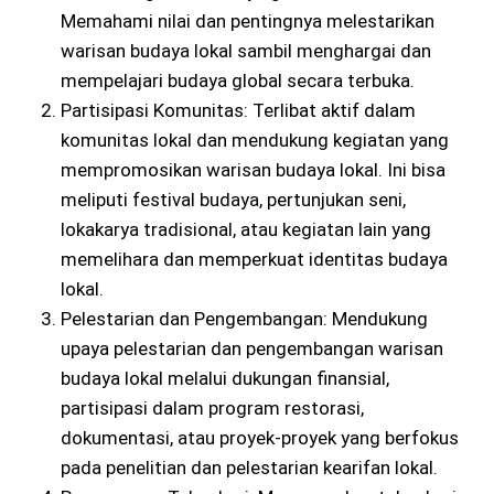
Memahami nilai dan pentingnya melestarikan
warisan budaya lokal sambil menghargai dan
mempelajari budaya global secara terbuka.
Partisipasi Komunitas: Terlibat aktif dalam
komunitas lokal dan mendukung kegiatan yang
mempromosikan warisan budaya lokal. Ini bisa
meliputi festival budaya, pertunjukan seni,
lokakarya tradisional, atau kegiatan lain yang
memelihara dan memperkuat identitas budaya
lokal.
Pelestarian dan Pengembangan: Mendukung
upaya pelestarian dan pengembangan warisan
budaya lokal melalui dukungan finansial,
partisipasi dalam program restorasi,
dokumentasi, atau proyek-proyek yang berfokus
pada penelitian dan pelestarian kearifan lokal.