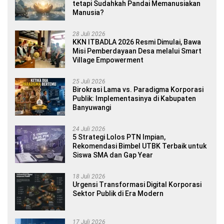
tetapi Sudahkah Pandai Memanusiakan
Manusia?
28 Juli 2026
KKN ITBADLA 2026 Resmi Dimulai, Bawa
Misi Pemberdayaan Desa melalui Smart
Village Empowerment
25 Juli 2026
Birokrasi Lama vs. Paradigma Korporasi
Publik: Implementasinya di Kabupaten
Banyuwangi
24 Juli 2026
5 Strategi Lolos PTN Impian,
Rekomendasi Bimbel UTBK Terbaik untuk
Siswa SMA dan Gap Year
18 Juli 2026
Urgensi Transformasi Digital Korporasi
Sektor Publik di Era Modern
17 Juli 2026