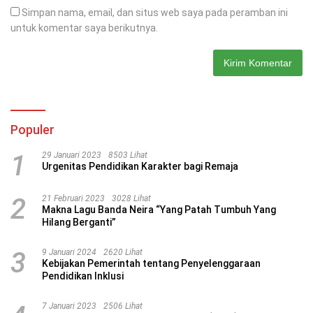
Simpan nama, email, dan situs web saya pada peramban ini
untuk komentar saya berikutnya.
Populer
1
29 Januari 2023
8503 Lihat
Urgenitas Pendidikan Karakter bagi Remaja
2
21 Februari 2023
3028 Lihat
Makna Lagu Banda Neira “Yang Patah Tumbuh Yang
Hilang Berganti”
3
9 Januari 2024
2620 Lihat
Kebijakan Pemerintah tentang Penyelenggaraan
Pendidikan Inklusi
7 Januari 2023
2506 Lihat