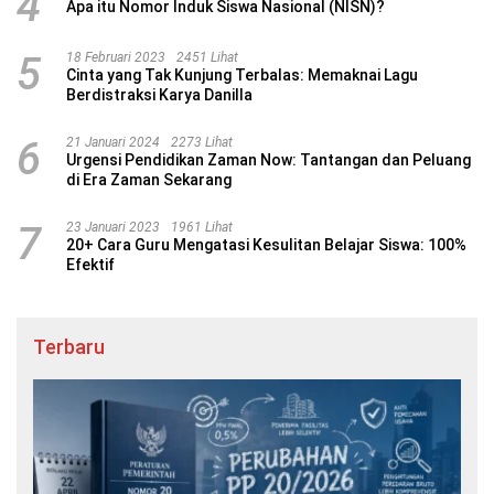
4
Apa itu Nomor Induk Siswa Nasional (NISN)?
5
18 Februari 2023
2451 Lihat
Cinta yang Tak Kunjung Terbalas: Memaknai Lagu
Berdistraksi Karya Danilla
6
21 Januari 2024
2273 Lihat
Urgensi Pendidikan Zaman Now: Tantangan dan Peluang
di Era Zaman Sekarang
7
23 Januari 2023
1961 Lihat
20+ Cara Guru Mengatasi Kesulitan Belajar Siswa: 100%
Efektif
Terbaru