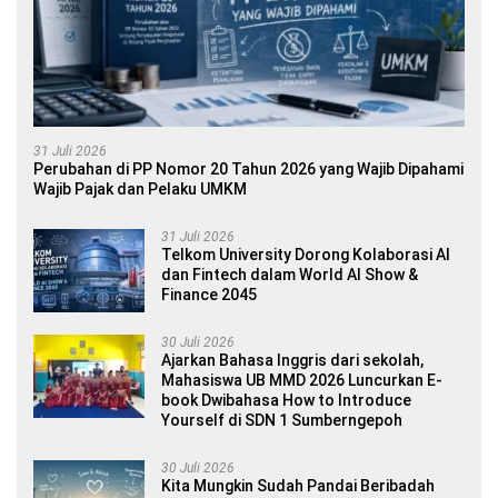
31 Juli 2026
Perubahan di PP Nomor 20 Tahun 2026 yang Wajib Dipahami
Wajib Pajak dan Pelaku UMKM
31 Juli 2026
Telkom University Dorong Kolaborasi AI
dan Fintech dalam World AI Show &
Finance 2045
30 Juli 2026
Ajarkan Bahasa Inggris dari sekolah,
Mahasiswa UB MMD 2026 Luncurkan E-
book Dwibahasa How to Introduce
Yourself di SDN 1 Sumberngepoh
30 Juli 2026
Kita Mungkin Sudah Pandai Beribadah