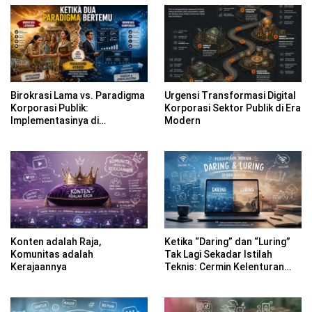
Birokrasi Lama vs. Paradigma
Urgensi Transformasi Digital
Korporasi Publik:
Korporasi Sektor Publik di Era
Implementasinya di
Modern
Kabupaten Banyuwangi
Konten adalah Raja,
Ketika “Daring” dan “Luring”
Komunitas adalah
Tak Lagi Sekadar Istilah
Kerajaannya
Teknis: Cermin Kelenturan
Bahasa Indonesia di Era
Digital