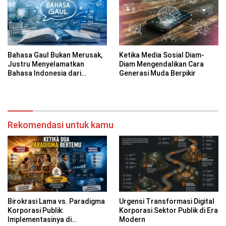
Bahasa Gaul Bukan Merusak,
Ketika Media Sosial Diam-
Justru Menyelamatkan
Diam Mengendalikan Cara
Bahasa Indonesia dari
Generasi Muda Berpikir
Kekakuan
Rekomendasi untuk kamu
Birokrasi Lama vs. Paradigma
Urgensi Transformasi Digital
Korporasi Publik:
Korporasi Sektor Publik di Era
Implementasinya di
Modern