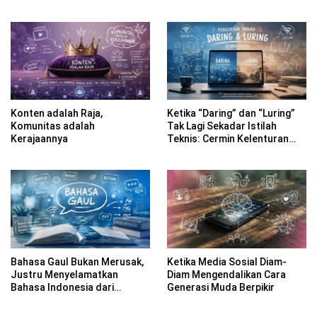
Kabupaten Banyuwangi
Konten adalah Raja,
Ketika “Daring” dan “Luring”
Komunitas adalah
Tak Lagi Sekadar Istilah
Kerajaannya
Teknis: Cermin Kelenturan
Bahasa Indonesia di Era
Digital
Bahasa Gaul Bukan Merusak,
Ketika Media Sosial Diam-
Justru Menyelamatkan
Diam Mengendalikan Cara
Bahasa Indonesia dari
Generasi Muda Berpikir
Kekakuan