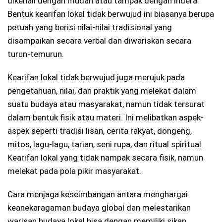
dikenali dengan mudah atau tampak dengan indera.
Bentuk kearifan lokal tidak berwujud ini biasanya berupa
petuah yang berisi nilai-nilai tradisional yang
disampaikan secara verbal dan diwariskan secara
turun-temurun.
Kearifan lokal tidak berwujud juga merujuk pada
pengetahuan, nilai, dan praktik yang melekat dalam
suatu budaya atau masyarakat, namun tidak tersurat
dalam bentuk fisik atau materi. Ini melibatkan aspek-
aspek seperti tradisi lisan, cerita rakyat, dongeng,
mitos, lagu-lagu, tarian, seni rupa, dan ritual spiritual.
Kearifan lokal yang tidak nampak secara fisik, namun
melekat pada pola pikir masyarakat.
Cara menjaga keseimbangan antara menghargai
keanekaragaman budaya global dan melestarikan
warisan budaya lokal bisa dengan memiliki sikap