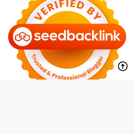
tutup