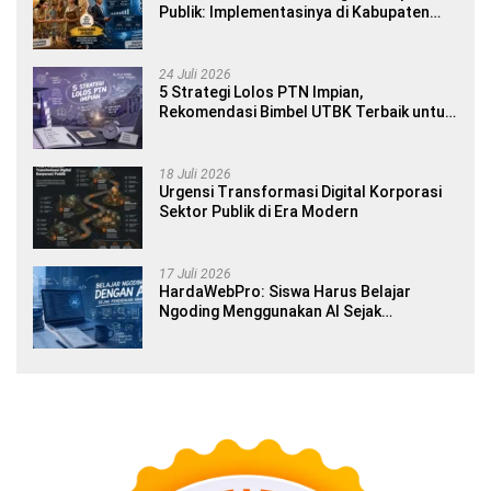
Publik: Implementasinya di Kabupaten
Banyuwangi
24 Juli 2026
5 Strategi Lolos PTN Impian,
Rekomendasi Bimbel UTBK Terbaik untuk
Siswa SMA dan Gap Year
18 Juli 2026
Urgensi Transformasi Digital Korporasi
Sektor Publik di Era Modern
17 Juli 2026
HardaWebPro: Siswa Harus Belajar
Ngoding Menggunakan AI Sejak
Pendidikan Awal