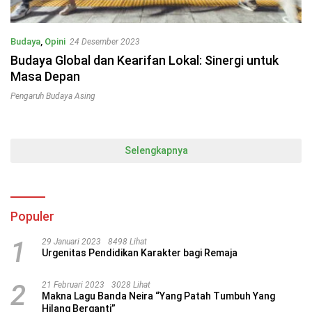
Budaya
,
Opini
24 Desember 2023
Budaya Global dan Kearifan Lokal: Sinergi untuk
Masa Depan
Pengaruh Budaya Asing
Selengkapnya
Populer
1
29 Januari 2023
8498 Lihat
Urgenitas Pendidikan Karakter bagi Remaja
2
21 Februari 2023
3028 Lihat
Makna Lagu Banda Neira “Yang Patah Tumbuh Yang
Hilang Berganti”