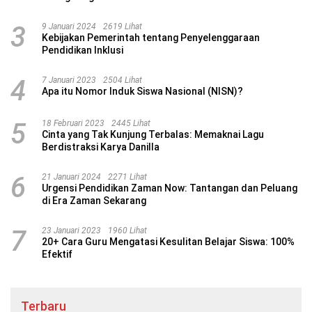
3
9 Januari 2024
2619 Lihat
Kebijakan Pemerintah tentang Penyelenggaraan
Pendidikan Inklusi
4
7 Januari 2023
2504 Lihat
Apa itu Nomor Induk Siswa Nasional (NISN)?
5
18 Februari 2023
2445 Lihat
Cinta yang Tak Kunjung Terbalas: Memaknai Lagu
Berdistraksi Karya Danilla
6
21 Januari 2024
2271 Lihat
Urgensi Pendidikan Zaman Now: Tantangan dan Peluang
di Era Zaman Sekarang
7
23 Januari 2023
1960 Lihat
20+ Cara Guru Mengatasi Kesulitan Belajar Siswa: 100%
Efektif
Terbaru