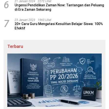
6
21 Januari 2024
2272 Lihat
Urgensi Pendidikan Zaman Now: Tantangan dan Peluang
di Era Zaman Sekarang
7
23 Januari 2023
1960 Lihat
20+ Cara Guru Mengatasi Kesulitan Belajar Siswa: 100%
Efektif
Terbaru