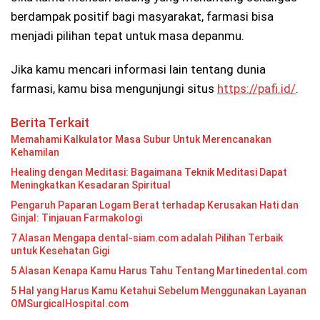
berdampak positif bagi masyarakat, farmasi bisa
menjadi pilihan tepat untuk masa depanmu.
Jika kamu mencari informasi lain tentang dunia
farmasi, kamu bisa mengunjungi situs
https://pafi.id/
.
Berita Terkait
Memahami Kalkulator Masa Subur Untuk Merencanakan
Kehamilan
Healing dengan Meditasi: Bagaimana Teknik Meditasi Dapat
Meningkatkan Kesadaran Spiritual
Pengaruh Paparan Logam Berat terhadap Kerusakan Hati dan
Ginjal: Tinjauan Farmakologi
7 Alasan Mengapa dental-siam.com adalah Pilihan Terbaik
untuk Kesehatan Gigi
5 Alasan Kenapa Kamu Harus Tahu Tentang Martinedental.com
5 Hal yang Harus Kamu Ketahui Sebelum Menggunakan Layanan
OMSurgicalHospital.com