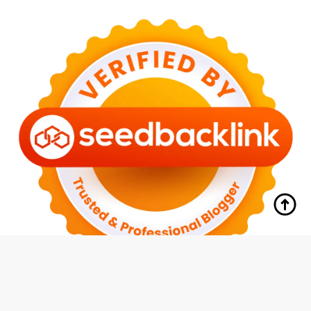
tutup