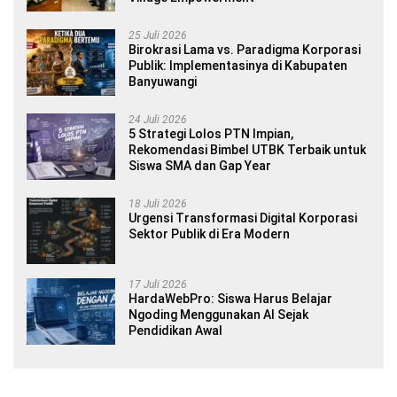
25 Juli 2026
Birokrasi Lama vs. Paradigma Korporasi
Publik: Implementasinya di Kabupaten
Banyuwangi
24 Juli 2026
5 Strategi Lolos PTN Impian,
Rekomendasi Bimbel UTBK Terbaik untuk
Siswa SMA dan Gap Year
18 Juli 2026
Urgensi Transformasi Digital Korporasi
Sektor Publik di Era Modern
17 Juli 2026
HardaWebPro: Siswa Harus Belajar
Ngoding Menggunakan AI Sejak
Pendidikan Awal