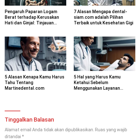
Pengaruh Paparan Logam
7 Alasan Mengapa dental-
Berat terhadap Kerusakan
siam.com adalah Pilihan
Hati dan Ginjal: Tinjauan
Terbaik untuk Kesehatan Gigi
Farmakologi
5 Alasan Kenapa Kamu Harus
5 Hal yang Harus Kamu
Tahu Tentang
Ketahui Sebelum
Martinedental.com
Menggunakan Layanan
OMSurgicalHospital.com
Tinggalkan Balasan
Alamat email Anda tidak akan dipublikasikan.
Ruas yang wajib
ditandai
*