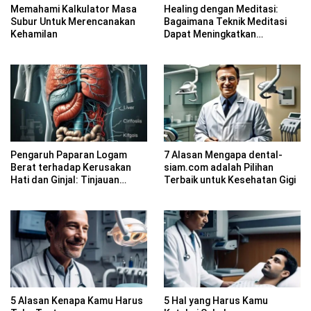
Memahami Kalkulator Masa
Healing dengan Meditasi:
Subur Untuk Merencanakan
Bagaimana Teknik Meditasi
Kehamilan
Dapat Meningkatkan
Kesadaran Spiritual
Pengaruh Paparan Logam
7 Alasan Mengapa dental-
Berat terhadap Kerusakan
siam.com adalah Pilihan
Hati dan Ginjal: Tinjauan
Terbaik untuk Kesehatan Gigi
Farmakologi
5 Alasan Kenapa Kamu Harus
5 Hal yang Harus Kamu