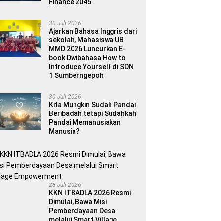
Finance 2045
30 Juli 2026
Ajarkan Bahasa Inggris dari
sekolah, Mahasiswa UB
MMD 2026 Luncurkan E-
book Dwibahasa How to
Introduce Yourself di SDN
1 Sumberngepoh
30 Juli 2026
Kita Mungkin Sudah Pandai
Beribadah tetapi Sudahkah
Pandai Memanusiakan
Manusia?
28 Juli 2026
KKN ITBADLA 2026 Resmi
Dimulai, Bawa Misi
Pemberdayaan Desa
melalui Smart Village