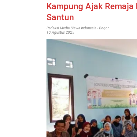
Kampung Ajak Remaja 
Santun
Redaksi Media Siswa Indonesia
-
Bogor
10 Agustus 2025