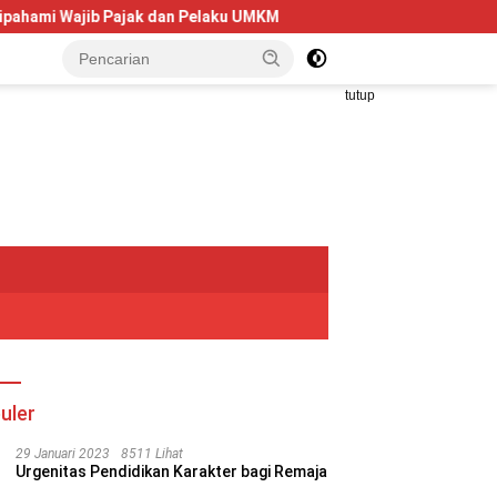
Pelaku UMKM
Telkom University Dorong Kolaborasi AI dan F
tutup
uler
29 Januari 2023
8511 Lihat
Urgenitas Pendidikan Karakter bagi Remaja