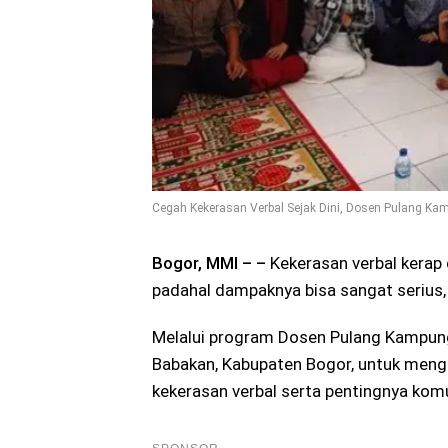
Cegah Kekerasan Verbal Sejak Dini, Dosen Pulang K
Bogor, MMI – –
Kekerasan verbal kerap
padahal dampaknya bisa sangat serius,
Melalui program Dosen Pulang Kampung
Babakan, Kabupaten Bogor, untuk meng
kekerasan verbal serta pentingnya kom