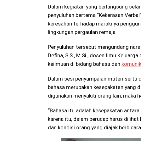
Dalam kegiatan yang berlangsung selam
penyuluhan bertema “Kekerasan Verbal”
keresahan terhadap maraknya penggunaa
lingkungan pergaulan remaja.
Penyuluhan tersebut mengundang naras
Defina, S.S., M.Si., dosen Ilmu Keluarg
keilmuan di bidang bahasa dan
komunik
Dalam sesi penyampaian materi serta d
bahasa merupakan kesepakatan yang dis
digunakan menyakiti orang lain, maka h
“Bahasa itu adalah kesepakatan antara 
karena itu, dalam berucap harus dilihat 
dan kondisi orang yang diajak berbicara,” 