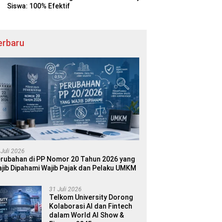
Siswa: 100% Efektif
erbaru
 Juli 2026
rubahan di PP Nomor 20 Tahun 2026 yang
jib Dipahami Wajib Pajak dan Pelaku UMKM
31 Juli 2026
Telkom University Dorong
Kolaborasi AI dan Fintech
dalam World AI Show &