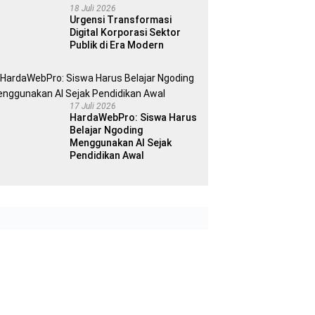
18 Juli 2026
Urgensi Transformasi
Digital Korporasi Sektor
Publik di Era Modern
17 Juli 2026
HardaWebPro: Siswa Harus
Belajar Ngoding
Menggunakan AI Sejak
Pendidikan Awal