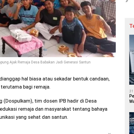
T
ampung Ajak Remaja Desa Babakan Jadi Generasi Santun
 dianggap hal biasa atau sekadar bentuk candaan,
 terutama bagi remaja.
31
Pe
 (Dospulkam), tim dosen IPB hadir di Desa
Wa
edukasi remaja dan masyarakat tentang bahaya
unikasi yang sehat dan santun.