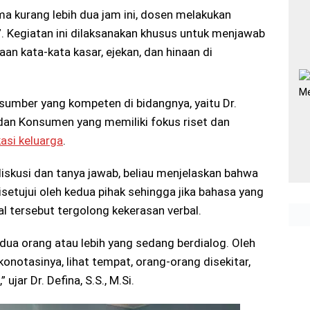
a kurang lebih dua jam ini, dosen melakukan
. Kegiatan ini dilaksanakan khusus untuk menjawab
n kata-kata kasar, ejekan, dan hinaan di
umber yang kompeten di bidangnya, yaitu Dr.
a dan Konsumen yang memiliki fokus riset dan
asi keluarga
.
iskusi dan tanya jawab, beliau menjelaskan bahwa
etujui oleh kedua pihak sehingga jika bahasa yang
al tersebut tergolong kekerasan verbal.
dua orang atau lebih yang sedang berdialog. Oleh
konotasinya, lihat tempat, orang-orang disekitar,
ujar Dr. Defina, S.S., M.Si.