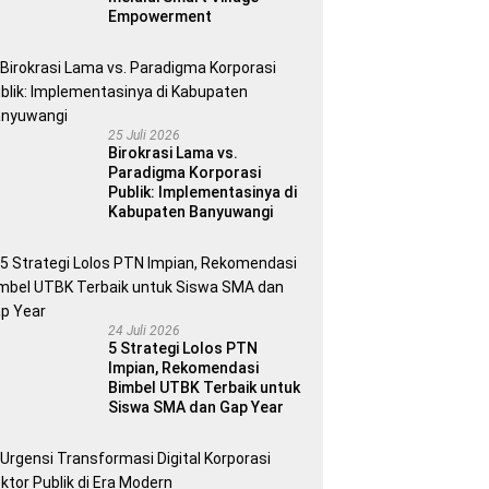
Empowerment
25 Juli 2026
Birokrasi Lama vs.
Paradigma Korporasi
Publik: Implementasinya di
Kabupaten Banyuwangi
24 Juli 2026
5 Strategi Lolos PTN
Impian, Rekomendasi
Bimbel UTBK Terbaik untuk
Siswa SMA dan Gap Year