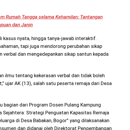
am Rumah Tangga selama Kehamilan: Tantangan
puan dan Janin
 kasus nyata, hingga tanya-jawab interaktif.
ahaman, tapi juga mendorong perubahan sikap
an verbal dan mengedepankan sikap santun kepada
n ilmu tentang kekerasan verbal dan tidak boleh
” ujar AK (13), salah satu peserta remaja dari Desa
tu bagian dari Program Dosen Pulang Kampung
a Sejahtera: Strategi Penguatan Kapasitas Remaja
arga di Desa Babakan, Bogor” yang dilaksanakan
nsumen dan didanai oleh Direktorat Pengembangan