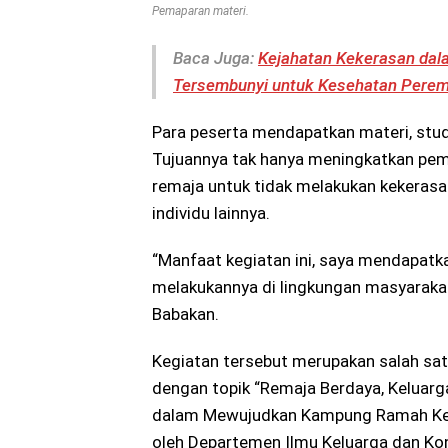
Pemaparan materi.
Baca Juga:
Kejahatan Kekerasan dal
Tersembunyi untuk Kesehatan Perem
Para peserta mendapatkan materi, studi
Tujuannya tak hanya meningkatkan pem
remaja untuk tidak melakukan kekeras
individu lainnya.
“Manfaat kegiatan ini, saya mendapatka
melakukannya di lingkungan masyarakat,
Babakan.
Kegiatan tersebut merupakan salah sa
dengan topik “Remaja Berdaya, Keluarg
dalam Mewujudkan Kampung Ramah Kelu
oleh Departemen Ilmu Keluarga dan Ko