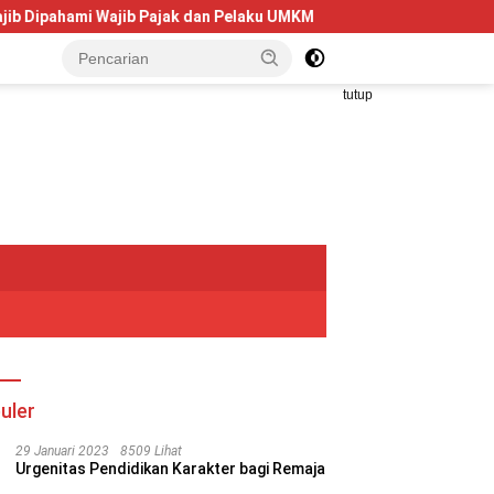
i Wajib Pajak dan Pelaku UMKM
Telkom University Dorong 
tutup
uler
29 Januari 2023
8509 Lihat
Urgenitas Pendidikan Karakter bagi Remaja