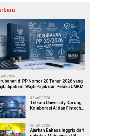
erbaru
 Juli 2026
rubahan di PP Nomor 20 Tahun 2026 yang
jib Dipahami Wajib Pajak dan Pelaku UMKM
31 Juli 2026
Telkom University Dorong
Kolaborasi AI dan Fintech
dalam World AI Show &
Finance 2045
30 Juli 2026
Ajarkan Bahasa Inggris dari
sekolah, Mahasiswa UB