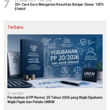
7
23 Januari 2023
1962 Lihat
20+ Cara Guru Mengatasi Kesulitan Belajar Siswa: 100%
Efektif
Terbaru
31 Juli 2026
Perubahan di PP Nomor 20 Tahun 2026 yang Wajib Dipahami
Wajib Pajak dan Pelaku UMKM