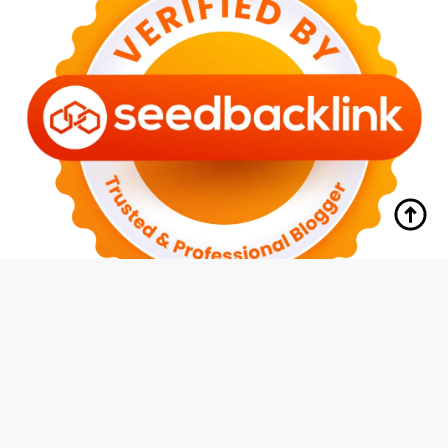
tutup