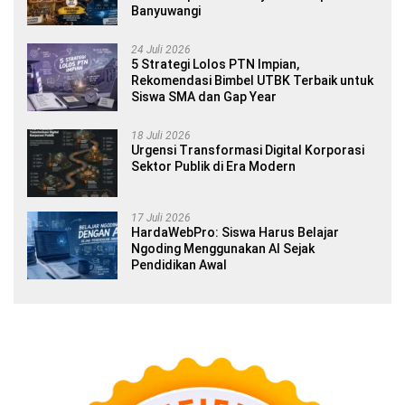
Banyuwangi
24 Juli 2026
5 Strategi Lolos PTN Impian,
Rekomendasi Bimbel UTBK Terbaik untuk
Siswa SMA dan Gap Year
18 Juli 2026
Urgensi Transformasi Digital Korporasi
Sektor Publik di Era Modern
17 Juli 2026
HardaWebPro: Siswa Harus Belajar
Ngoding Menggunakan AI Sejak
Pendidikan Awal