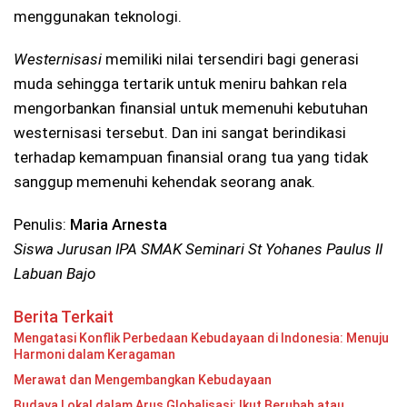
menggunakan teknologi.
Westernisasi
memiliki nilai tersendiri bagi generasi
muda sehingga tertarik untuk meniru bahkan rela
mengorbankan finansial untuk memenuhi kebutuhan
westernisasi tersebut. Dan ini sangat berindikasi
terhadap kemampuan finansial orang tua yang tidak
sanggup memenuhi kehendak seorang anak.
Penulis:
Maria Arnesta
Siswa Jurusan IPA SMAK Seminari St Yohanes Paulus II
Labuan Bajo
Berita Terkait
Mengatasi Konflik Perbedaan Kebudayaan di Indonesia: Menuju
Harmoni dalam Keragaman
Merawat dan Mengembangkan Kebudayaan
Budaya Lokal dalam Arus Globalisasi: Ikut Berubah atau