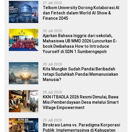
31 Juli 2026
Telkom University Dorong Kolaborasi AI
dan Fintech dalam World AI Show &
Finance 2045
30 Juli 2026
Ajarkan Bahasa Inggris dari sekolah,
Mahasiswa UB MMD 2026 Luncurkan E-
book Dwibahasa How to Introduce
Yourself di SDN 1 Sumberngepoh
30 Juli 2026
Kita Mungkin Sudah Pandai Beribadah
tetapi Sudahkah Pandai Memanusiakan
Manusia?
28 Juli 2026
KKN ITBADLA 2026 Resmi Dimulai, Bawa
Misi Pemberdayaan Desa melalui Smart
Village Empowerment
25 Juli 2026
Birokrasi Lama vs. Paradigma Korporasi
Publik: Implementasinya di Kabupaten