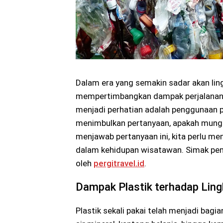
Dalam era yang semakin sadar akan lin
mempertimbangkan dampak perjalanan 
menjadi perhatian adalah penggunaan pla
menimbulkan pertanyaan, apakah mungk
menjawab pertanyaan ini, kita perlu m
dalam kehidupan wisatawan. Simak pem
oleh
pergitravel.id
.
Dampak Plastik terhadap Lin
Plastik sekali pakai telah menjadi bagia