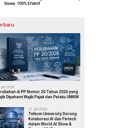
Siswa: 100% Efektif
erbaru
 Juli 2026
rubahan di PP Nomor 20 Tahun 2026 yang
jib Dipahami Wajib Pajak dan Pelaku UMKM
31 Juli 2026
Telkom University Dorong
Kolaborasi AI dan Fintech
dalam World AI Show &