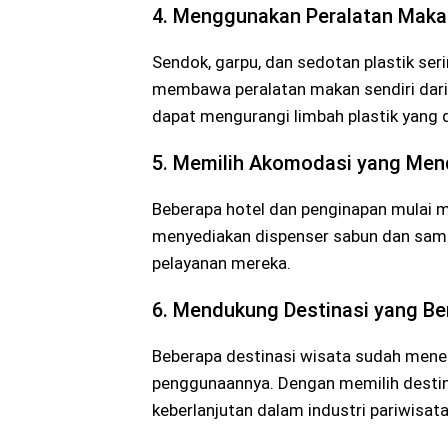
4. Menggunakan Peralatan Maka
Sendok, garpu, dan sedotan plastik ser
membawa peralatan makan sendiri dari
dapat mengurangi limbah plastik yang d
5. Memilih Akomodasi yang Me
Beberapa hotel dan penginapan mulai m
menyediakan dispenser sabun dan samp
pelayanan mereka.
6. Mendukung Destinasi yang Be
Beberapa destinasi wisata sudah mene
penggunaannya. Dengan memilih destina
keberlanjutan dalam industri pariwisata