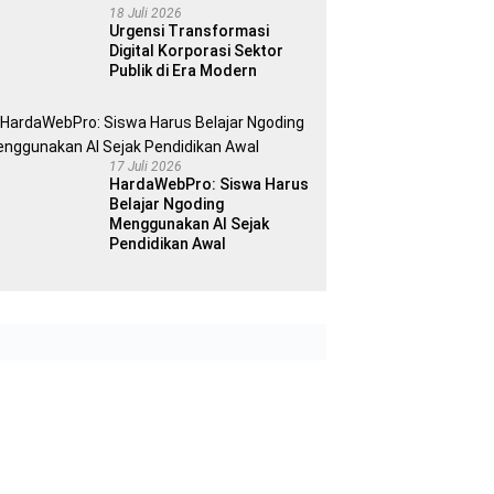
18 Juli 2026
Urgensi Transformasi
Digital Korporasi Sektor
Publik di Era Modern
17 Juli 2026
HardaWebPro: Siswa Harus
Belajar Ngoding
Menggunakan AI Sejak
Pendidikan Awal