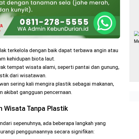
idak terkelola dengan baik dapat terbawa angin atau
am kehidupan biota laut.
yak tempat wisata alami, seperti pantai dan gunung,
stik dari wisatawan.
ewan sering kali mengira plastik sebagai makanan,
n akibat gangguan pencernaan.
Wisata Tanpa Plastik
hindari sepenuhnya, ada beberapa langkah yang
urangi penggunaannya secara signifikan: