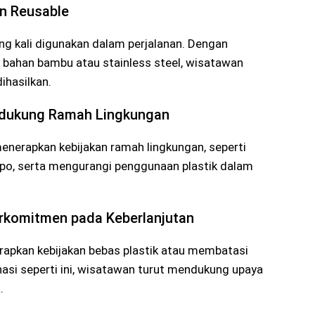
n Reusable
ing kali digunakan dalam perjalanan. Dengan
 bahan bambu atau stainless steel, wisatawan
ihasilkan.
ndukung Ramah Lingkungan
enerapkan kebijakan ramah lingkungan, seperti
o, serta mengurangi penggunaan plastik dalam
rkomitmen pada Keberlanjutan
rapkan kebijakan bebas plastik atau membatasi
si seperti ini, wisatawan turut mendukung upaya
.