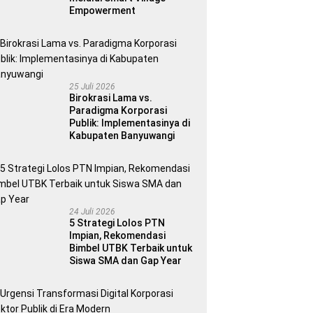
Empowerment
25 Juli 2026
Birokrasi Lama vs.
Paradigma Korporasi
Publik: Implementasinya di
Kabupaten Banyuwangi
24 Juli 2026
5 Strategi Lolos PTN
Impian, Rekomendasi
Bimbel UTBK Terbaik untuk
Siswa SMA dan Gap Year