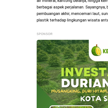
air mineral, kantong belanja, hingga k
berbagai aspek perjalanan. Sayangnya, b
pembuangan akhir, mencemari laut, su
plastik terhadap lingkungan wisata anta
SPONSOR