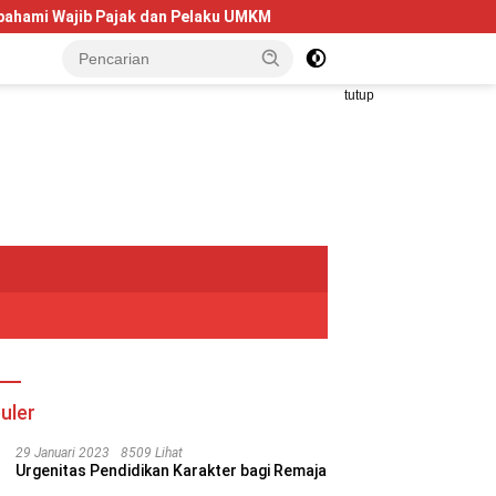
 Pelaku UMKM
Telkom University Dorong Kolaborasi AI dan 
tutup
uler
29 Januari 2023
8509 Lihat
Urgenitas Pendidikan Karakter bagi Remaja