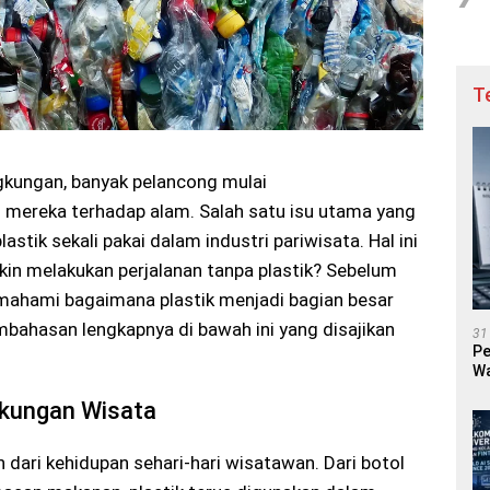
T
gkungan, banyak pelancong mulai
mereka terhadap alam. Salah satu isu utama yang
stik sekali pakai dalam industri pariwisata. Hal ini
in melakukan perjalanan tanpa plastik? Sebelum
emahami bagaimana plastik menjadi bagian besar
bahasan lengkapnya di bawah ini yang disajikan
31
Pe
Wa
gkungan Wisata
n dari kehidupan sehari-hari wisatawan. Dari botol