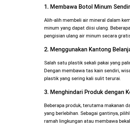
1. Membawa Botol Minum Sendir
Alih-alih membeli air mineral dalam k
minum yang dapat diisi ulang. Beberap
pengisian ulang air minum secara grati
2. Menggunakan Kantong Belanj
Salah satu plastik sekali pakai yang p
Dengan membawa tas kain sendiri, wi
plastik yang sering kali sulit terurai.
3. Menghindari Produk dengan K
Beberapa produk, terutama makanan da
yang berlebihan. Sebagai gantinya, pi
ramah lingkungan atau membawa bekal 