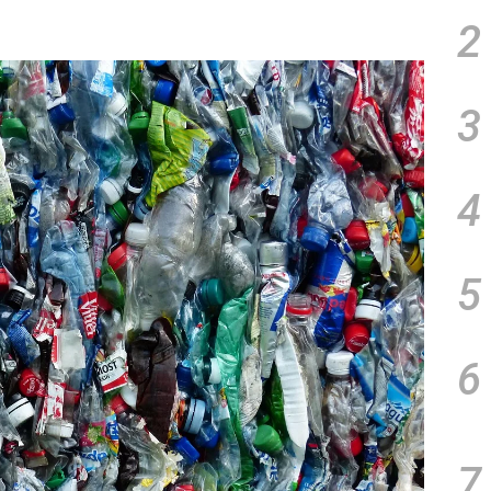
2
3
4
5
6
7