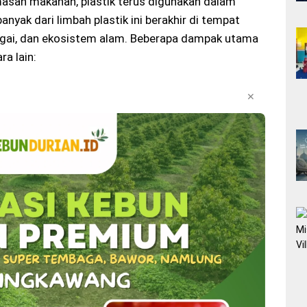
emasan makanan, plastik terus digunakan dalam
anyak dari limbah plastik ini berakhir di tempat
ngai, dan ekosistem alam. Beberapa dampak utama
ra lain:
✕