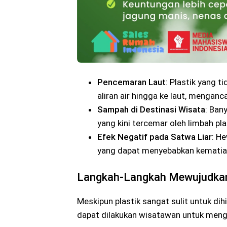
Pencemaran Laut
: Plastik yang t
aliran air hingga ke laut, menganc
Sampah di Destinasi Wisata
: Ban
yang kini tercemar oleh limbah pla
Efek Negatif pada Satwa Liar
: H
yang dapat menyebabkan kematia
Langkah-Langkah Mewujudkan 
Meskipun plastik sangat sulit untuk di
dapat dilakukan wisatawan untuk meng