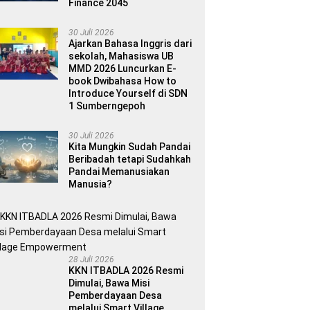
Finance 2045
30 Juli 2026
Ajarkan Bahasa Inggris dari
sekolah, Mahasiswa UB
MMD 2026 Luncurkan E-
book Dwibahasa How to
Introduce Yourself di SDN
1 Sumberngepoh
30 Juli 2026
Kita Mungkin Sudah Pandai
Beribadah tetapi Sudahkah
Pandai Memanusiakan
Manusia?
28 Juli 2026
KKN ITBADLA 2026 Resmi
Dimulai, Bawa Misi
Pemberdayaan Desa
melalui Smart Village