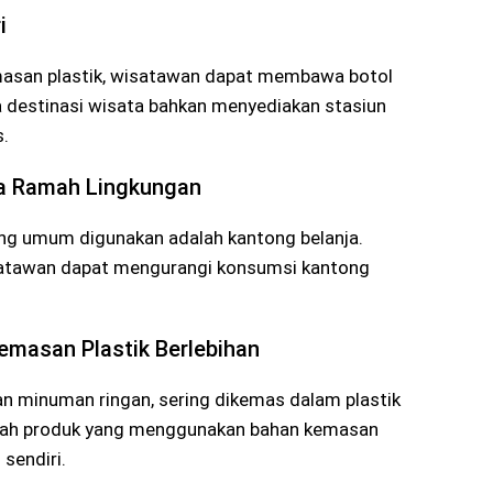
i
emasan plastik, wisatawan dapat membawa botol
a destinasi wisata bahkan menyediakan stasiun
s.
a Ramah Lingkungan
aling umum digunakan adalah kantong belanja.
satawan dapat mengurangi konsumsi kantong
emasan Plastik Berlebihan
n minuman ringan, sering dikemas dalam plastik
lihlah produk yang menggunakan bahan kemasan
sendiri.