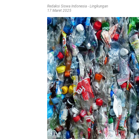
Redaksi Siswa Indonesia
-
Lingkungan
17 Maret 2025