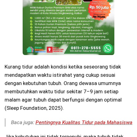
Kurang tidur adalah kondisi ketika seseorang tidak
mendapatkan waktu istirahat yang cukup sesuai
dengan kebutuhan tubuh. Orang dewasa umumnya
membutuhkan waktu tidur sekitar 7–9 jam setiap
malam agar tubuh dapat berfungsi dengan optimal
(Sleep Foundation, 2025).
Baca juga:
Pentingnya Kualitas Tidur pada Mahasiswa
Jika kebutuhan ini tidak terpenuhi, maka tubuh tidak