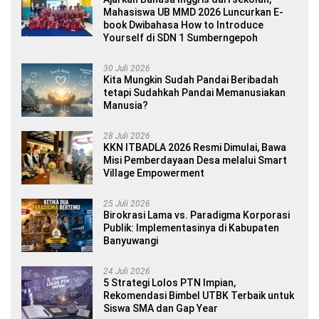
Mahasiswa UB MMD 2026 Luncurkan E-
book Dwibahasa How to Introduce
Yourself di SDN 1 Sumberngepoh
30 Juli 2026
Kita Mungkin Sudah Pandai Beribadah
tetapi Sudahkah Pandai Memanusiakan
Manusia?
28 Juli 2026
KKN ITBADLA 2026 Resmi Dimulai, Bawa
Misi Pemberdayaan Desa melalui Smart
Village Empowerment
25 Juli 2026
Birokrasi Lama vs. Paradigma Korporasi
Publik: Implementasinya di Kabupaten
Banyuwangi
24 Juli 2026
5 Strategi Lolos PTN Impian,
Rekomendasi Bimbel UTBK Terbaik untuk
Siswa SMA dan Gap Year