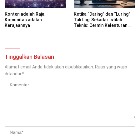
Konten adalah Raja,
Ketika “Daring” dan “Luring”
Komunitas adalah
Tak Lagi Sekadar Istilah
Kerajaannya
Teknis: Cermin Kelenturan
Bahasa Indonesia di Era
Digital
Tinggalkan Balasan
Alamat email Anda tidak akan dipublikasikan.
Ruas yang wajib
ditandai
*