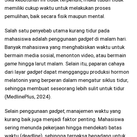
memiliki cukup waktu untuk melakukan proses
pemulihan, baik secara fisik maupun mental.
Salah satu penyebab utama kurang tidur pada
mahasiswa adalah penggunaan
gadget
di malam hari.
Banyak mahasiswa yang menghabiskan waktu untuk
bermain media sosial, menonton video, atau bermain
game
hingga larut malam. Selain itu, paparan cahaya
dari layar
gadget
dapat mengganggu produksi hormon
melatonin yang berperan dalam mengatur siklus tidur,
sehingga membuat seseorang lebih sulit untuk tidur
(MedlinePlus, 2024).
Selain penggunaan
gadget
, manajemen waktu yang
kurang baik juga menjadi faktor penting. Mahasiswa
sering menunda pekerjaan hingga mendekati batas
waktu (
deadline
), sehingga terpaksa begadang untuk