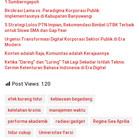
1 Sumberngepoh
Birokrasi Lama vs. Paradigma Korporasi Publik:
Implementasinya di Kabupaten Banyuwangi
5 Strategi Lolos PTN Impian, Rekomendasi Bimbel UTBK Terbaik
untuk Siswa SMA dan Gap Year
Urgensi Transformasi Digital Korporasi Sektor Publik di Era
Modern
Konten adalah Raja, Komunitas adalah Kerajaannya
Ketika “Daring” dan “Luring” Tak Lagi Sekadar Istilah Teknis:
Cermin Kelenturan Bahasa Indonesia di Era Digital
Post Views:
120
efek kurang tidur
kebiasaan begadang
kelelahan kronis
manajemen waktu
performa akademik
radiasi gadget
Regina Gea Aprilia
tidur cukup
Universitas Yarsi