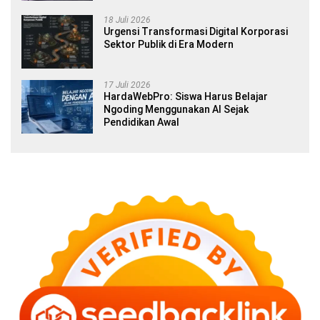
18 Juli 2026
Urgensi Transformasi Digital Korporasi
Sektor Publik di Era Modern
17 Juli 2026
HardaWebPro: Siswa Harus Belajar
Ngoding Menggunakan AI Sejak
Pendidikan Awal