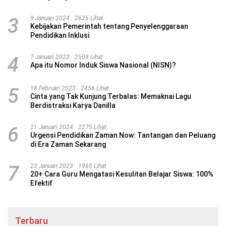
3
9 Januari 2024
2625 Lihat
Kebijakan Pemerintah tentang Penyelenggaraan
Pendidikan Inklusi
4
7 Januari 2023
2508 Lihat
Apa itu Nomor Induk Siswa Nasional (NISN)?
5
18 Februari 2023
2456 Lihat
Cinta yang Tak Kunjung Terbalas: Memaknai Lagu
Berdistraksi Karya Danilla
6
21 Januari 2024
2275 Lihat
Urgensi Pendidikan Zaman Now: Tantangan dan Peluang
di Era Zaman Sekarang
7
23 Januari 2023
1965 Lihat
20+ Cara Guru Mengatasi Kesulitan Belajar Siswa: 100%
Efektif
Terbaru