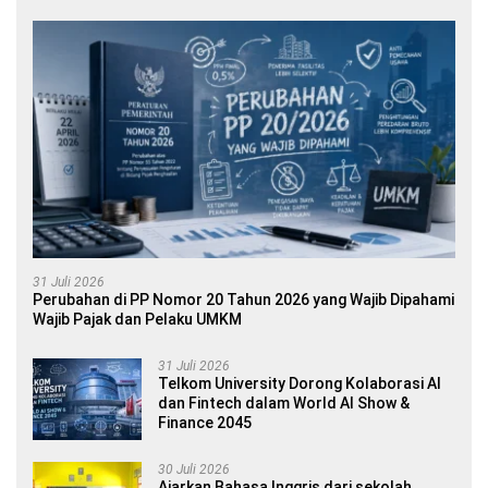
31 Juli 2026
Perubahan di PP Nomor 20 Tahun 2026 yang Wajib Dipahami
Wajib Pajak dan Pelaku UMKM
31 Juli 2026
Telkom University Dorong Kolaborasi AI
dan Fintech dalam World AI Show &
Finance 2045
30 Juli 2026
Ajarkan Bahasa Inggris dari sekolah,