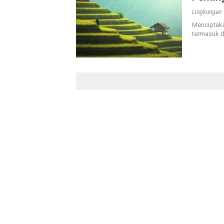
Lingkungan
Menciptaka
termasuk d