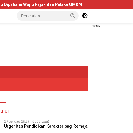
Wajib Pajak dan Pelaku UMKM
Telkom University Dorong Kol
tutup
uler
29 Januari 2023
8503 Lihat
Urgenitas Pendidikan Karakter bagi Remaja