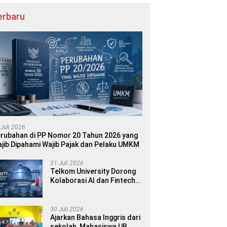
erbaru
 Juli 2026
rubahan di PP Nomor 20 Tahun 2026 yang
jib Dipahami Wajib Pajak dan Pelaku UMKM
31 Juli 2026
Telkom University Dorong
Kolaborasi AI dan Fintech
dalam World AI Show &
Finance 2045
30 Juli 2026
Ajarkan Bahasa Inggris dari
sekolah, Mahasiswa UB