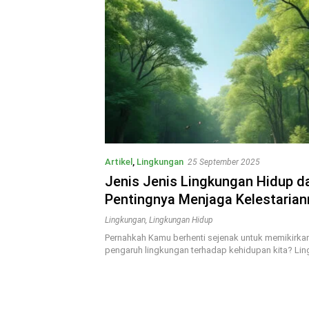
Artikel
,
Lingkungan
25 September 2025
Jenis Jenis Lingkungan Hidup d
Pentingnya Menjaga Kelestarian
Lingkungan
,
Lingkungan Hidup
Pernahkah Kamu berhenti sejenak untuk memikirka
pengaruh lingkungan terhadap kehidupan kita? Li