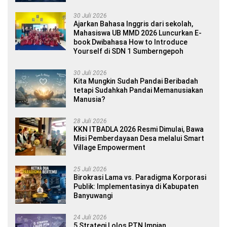
30 Juli 2026
Ajarkan Bahasa Inggris dari sekolah,
Mahasiswa UB MMD 2026 Luncurkan E-
book Dwibahasa How to Introduce
Yourself di SDN 1 Sumberngepoh
30 Juli 2026
Kita Mungkin Sudah Pandai Beribadah
tetapi Sudahkah Pandai Memanusiakan
Manusia?
28 Juli 2026
KKN ITBADLA 2026 Resmi Dimulai, Bawa
Misi Pemberdayaan Desa melalui Smart
Village Empowerment
25 Juli 2026
Birokrasi Lama vs. Paradigma Korporasi
Publik: Implementasinya di Kabupaten
Banyuwangi
24 Juli 2026
5 Strategi Lolos PTN Impian,