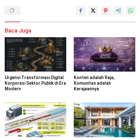
Baca Juga
Urgensi Transformasi Digital
Konten adalah Raja,
Korporasi Sektor Publik di Era
Komunitas adalah
Modern
Kerajaannya