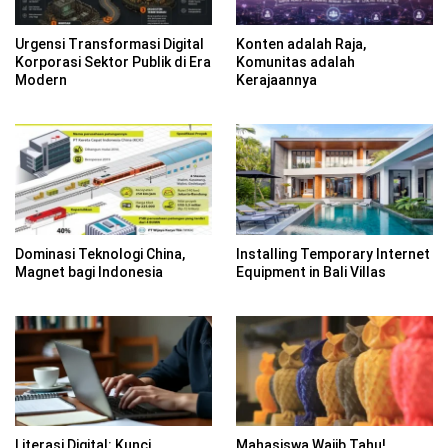
Urgensi Transformasi Digital
Konten adalah Raja,
Korporasi Sektor Publik di Era
Komunitas adalah
Modern
Kerajaannya
Dominasi Teknologi China,
Installing Temporary Internet
Magnet bagi Indonesia
Equipment in Bali Villas
Literasi Digital: Kunci
Mahasiswa Wajib Tahu!