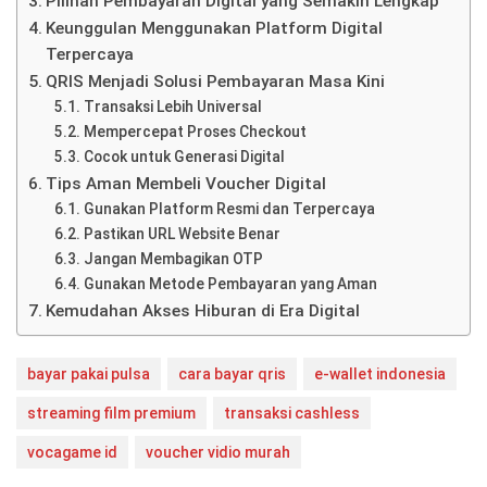
Pilihan Pembayaran Digital yang Semakin Lengkap
Keunggulan Menggunakan Platform Digital
Terpercaya
QRIS Menjadi Solusi Pembayaran Masa Kini
Transaksi Lebih Universal
Mempercepat Proses Checkout
Cocok untuk Generasi Digital
Tips Aman Membeli Voucher Digital
Gunakan Platform Resmi dan Terpercaya
Pastikan URL Website Benar
Jangan Membagikan OTP
Gunakan Metode Pembayaran yang Aman
Kemudahan Akses Hiburan di Era Digital
bayar pakai pulsa
cara bayar qris
e-wallet indonesia
streaming film premium
transaksi cashless
vocagame id
voucher vidio murah