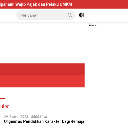
aku UMKM
Telkom University Dorong Kolaborasi AI dan Fint
tutup
uler
29 Januari 2023
8508 Lihat
Urgenitas Pendidikan Karakter bagi Remaja