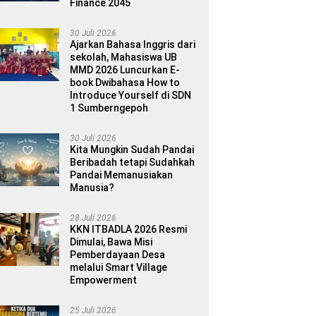
Finance 2045
30 Juli 2026
Ajarkan Bahasa Inggris dari
sekolah, Mahasiswa UB
MMD 2026 Luncurkan E-
book Dwibahasa How to
Introduce Yourself di SDN
1 Sumberngepoh
30 Juli 2026
Kita Mungkin Sudah Pandai
Beribadah tetapi Sudahkah
Pandai Memanusiakan
Manusia?
28 Juli 2026
KKN ITBADLA 2026 Resmi
Dimulai, Bawa Misi
Pemberdayaan Desa
melalui Smart Village
Empowerment
25 Juli 2026