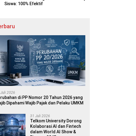
Siswa: 100% Efektif
erbaru
 Juli 2026
rubahan di PP Nomor 20 Tahun 2026 yang
jib Dipahami Wajib Pajak dan Pelaku UMKM
31 Juli 2026
Telkom University Dorong
Kolaborasi AI dan Fintech
dalam World AI Show &