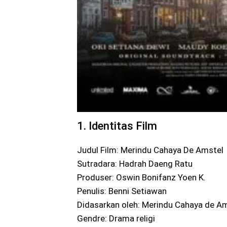
1. Identitas Film
Judul Film: Merindu Cahaya De Amstel
Sutradara: Hadrah Daeng Ratu
Produser: Oswin Bonifanz Yoen K.
Penulis: Benni Setiawan
Didasarkan oleh: Merindu Cahaya de Am
Gendre: Drama religi