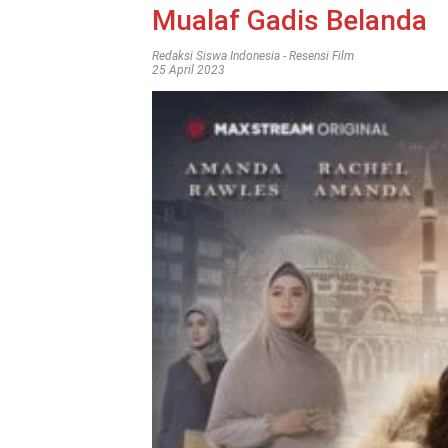
Mualaf Gadis Belanda
Redaksi Siswa Indonesia
-
Resensi Film
25 April 2023