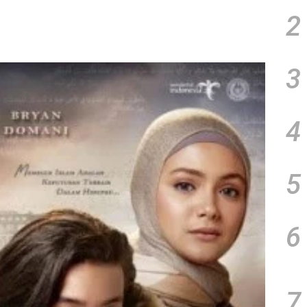
2
3
4
5
6
7