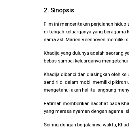
2. Sinopsis
Film ini menceritakan perjalanan hidu
di tengah keluarganya yang beragama K
nama asli Marien Veenhoven memiliki 
Khadija yang dulunya adalah seorang y
bebas sampai keluarganya mengetahui a
Khadija dibenci dan diasingkan oleh ke
sendiri di dalam mobil memiliki pikira
mengetahui akan hal itu langsung meny
Fatimah memberikan nasehat pada Khad
yang merasa nyaman dengan agama is
Seiring dengan berjalannya waktu, Khad