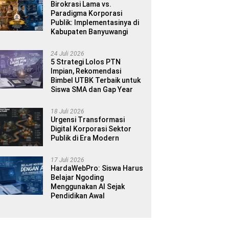
Birokrasi Lama vs.
Paradigma Korporasi
Publik: Implementasinya di
Kabupaten Banyuwangi
24 Juli 2026
5 Strategi Lolos PTN
Impian, Rekomendasi
Bimbel UTBK Terbaik untuk
Siswa SMA dan Gap Year
18 Juli 2026
Urgensi Transformasi
Digital Korporasi Sektor
Publik di Era Modern
17 Juli 2026
HardaWebPro: Siswa Harus
Belajar Ngoding
Menggunakan AI Sejak
Pendidikan Awal