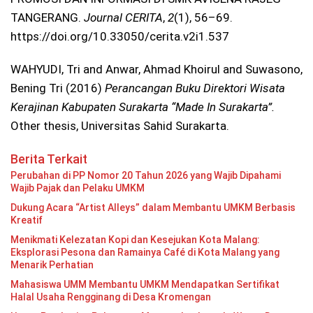
TANGERANG.
Journal CERITA
,
2
(1), 56–69.
https://doi.org/10.33050/cerita.v2i1.537
WAHYUDI, Tri and Anwar, Ahmad Khoirul and Suwasono,
Bening Tri (2016)
Perancangan Buku Direktori Wisata
Kerajinan Kabupaten Surakarta “Made In Surakarta”.
Other thesis, Universitas Sahid Surakarta.
Berita Terkait
Perubahan di PP Nomor 20 Tahun 2026 yang Wajib Dipahami
Wajib Pajak dan Pelaku UMKM
Dukung Acara “Artist Alleys” dalam Membantu UMKM Berbasis
Kreatif
Menikmati Kelezatan Kopi dan Kesejukan Kota Malang:
Eksplorasi Pesona dan Ramainya Café di Kota Malang yang
Menarik Perhatian
Mahasiswa UMM Membantu UMKM Mendapatkan Sertifikat
Halal Usaha Rengginang di Desa Kromengan