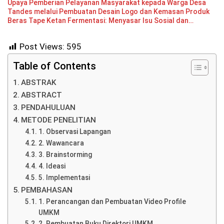
Upaya Pemberian Pelayanan Masyarakat kepada Warga Desa
Tandes melalui Pembuatan Desain Logo dan Kemasan Produk
Beras Tape Ketan Fermentasi: Menyasar Isu Sosial dan
Meningkatkan Daya Saing UMKM
Post Views:
595
Table of Contents
ABSTRAK
ABSTRACT
PENDAHULUAN
METODE PENELITIAN
1. Observasi Lapangan
2. Wawancara
3. Brainstorming
4. Ideasi
5. Implementasi
PEMBAHASAN
1. Perancangan dan Pembuatan Video Profile
UMKM
2. Pembuatan Buku Direktori UMKM