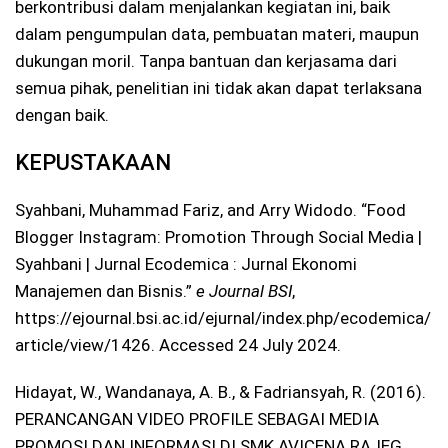
berkontribusi dalam menjalankan kegiatan ini, baik
dalam pengumpulan data, pembuatan materi, maupun
dukungan moril. Tanpa bantuan dan kerjasama dari
semua pihak, penelitian ini tidak akan dapat terlaksana
dengan baik.
KEPUSTAKAAN
Syahbani, Muhammad Fariz, and Arry Widodo. “Food
Blogger Instagram: Promotion Through Social Media |
Syahbani | Jurnal Ecodemica : Jurnal Ekonomi
Manajemen dan Bisnis.”
e Journal BSI
,
https://ejournal.bsi.ac.id/ejurnal/index.php/ecodemica/
article/view/1426. Accessed 24 July 2024.
Hidayat, W., Wandanaya, A. B., & Fadriansyah, R. (2016).
PERANCANGAN VIDEO PROFILE SEBAGAI MEDIA
PROMOSI DAN INFORMASI DI SMK AVICENA RAJEG