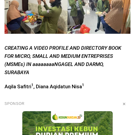
CREATING A
VIDEO PROFILE AND DIRECTORY BOOK
FOR MICRO, SMALL AND MEDIUM ENTREPRISES
(MSMEs) IN aaaaaaaaNGAGEL AND DARMO,
SURABAYA
1
1
Aqila Safitri
, Diana Aqidatun Nisa
✕
SPONSOR