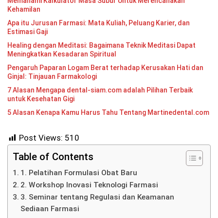
Memahami Kalkulator Masa Subur Untuk Merencanakan
Kehamilan
Apa itu Jurusan Farmasi: Mata Kuliah, Peluang Karier, dan
Estimasi Gaji
Healing dengan Meditasi: Bagaimana Teknik Meditasi Dapat
Meningkatkan Kesadaran Spiritual
Pengaruh Paparan Logam Berat terhadap Kerusakan Hati dan
Ginjal: Tinjauan Farmakologi
7 Alasan Mengapa dental-siam.com adalah Pilihan Terbaik
untuk Kesehatan Gigi
5 Alasan Kenapa Kamu Harus Tahu Tentang Martinedental.com
Post Views:
510
Table of Contents
1. Pelatihan Formulasi Obat Baru
2. Workshop Inovasi Teknologi Farmasi
3. Seminar tentang Regulasi dan Keamanan
Sediaan Farmasi