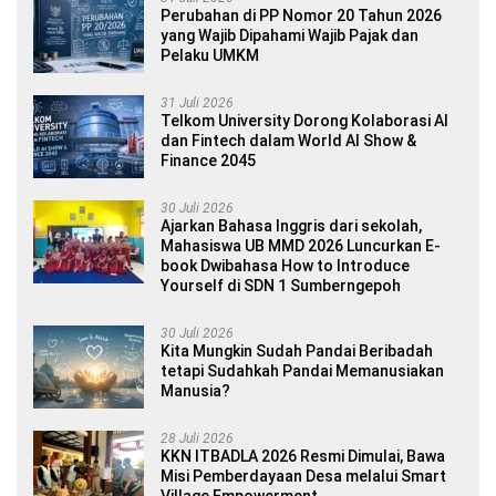
Perubahan di PP Nomor 20 Tahun 2026
yang Wajib Dipahami Wajib Pajak dan
Pelaku UMKM
31 Juli 2026
Telkom University Dorong Kolaborasi AI
dan Fintech dalam World AI Show &
Finance 2045
30 Juli 2026
Ajarkan Bahasa Inggris dari sekolah,
Mahasiswa UB MMD 2026 Luncurkan E-
book Dwibahasa How to Introduce
Yourself di SDN 1 Sumberngepoh
30 Juli 2026
Kita Mungkin Sudah Pandai Beribadah
tetapi Sudahkah Pandai Memanusiakan
Manusia?
28 Juli 2026
KKN ITBADLA 2026 Resmi Dimulai, Bawa
Misi Pemberdayaan Desa melalui Smart