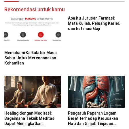
Rekomendasi untuk kamu
Apa itu Jurusan Farmasi:
Mata Kuliah, Peluang Karier,
dan Estimasi Gaji
Memahami Kalkulator Masa
Subur Untuk Merencanakan
Kehamilan
Healing dengan Meditasi:
Pengaruh Paparan Logam
Bagaimana Teknik Meditasi
Berat terhadap Kerusakan
Dapat Meningkatkan
Hati dan Ginjal: Tinjauan
Kesadaran Spiritual
Farmakologi