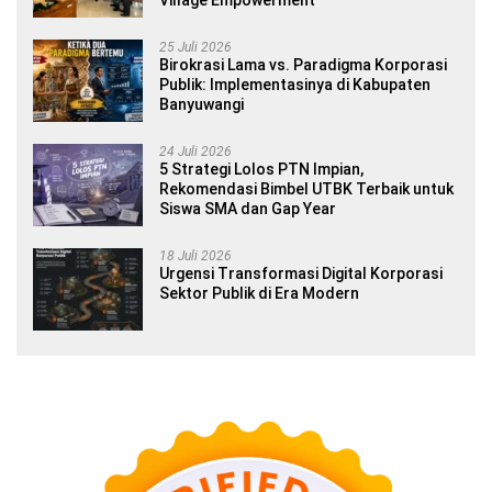
Village Empowerment
25 Juli 2026
Birokrasi Lama vs. Paradigma Korporasi
Publik: Implementasinya di Kabupaten
Banyuwangi
24 Juli 2026
5 Strategi Lolos PTN Impian,
Rekomendasi Bimbel UTBK Terbaik untuk
Siswa SMA dan Gap Year
18 Juli 2026
Urgensi Transformasi Digital Korporasi
Sektor Publik di Era Modern