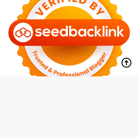
tutup