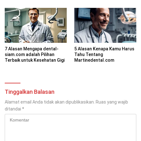
7 Alasan Mengapa dental-
5 Alasan Kenapa Kamu Harus
siam.com adalah Pilihan
Tahu Tentang
Terbaik untuk Kesehatan Gigi
Martinedental.com
Tinggalkan Balasan
Alamat email Anda tidak akan dipublikasikan.
Ruas yang wajib
ditandai
*