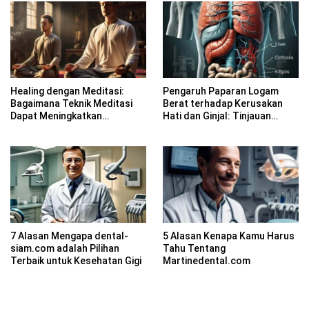
Healing dengan Meditasi:
Pengaruh Paparan Logam
Bagaimana Teknik Meditasi
Berat terhadap Kerusakan
Dapat Meningkatkan
Hati dan Ginjal: Tinjauan
Kesadaran Spiritual
Farmakologi
7 Alasan Mengapa dental-
5 Alasan Kenapa Kamu Harus
siam.com adalah Pilihan
Tahu Tentang
Terbaik untuk Kesehatan Gigi
Martinedental.com