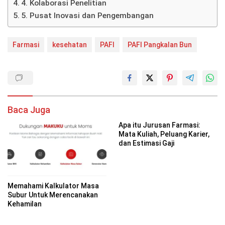
4. Kolaborasi Penelitian
5. Pusat Inovasi dan Pengembangan
Farmasi
kesehatan
PAFI
PAFI Pangkalan Bun
Baca Juga
Apa itu Jurusan Farmasi:
Mata Kuliah, Peluang Karier,
dan Estimasi Gaji
Memahami Kalkulator Masa
Subur Untuk Merencanakan
Kehamilan