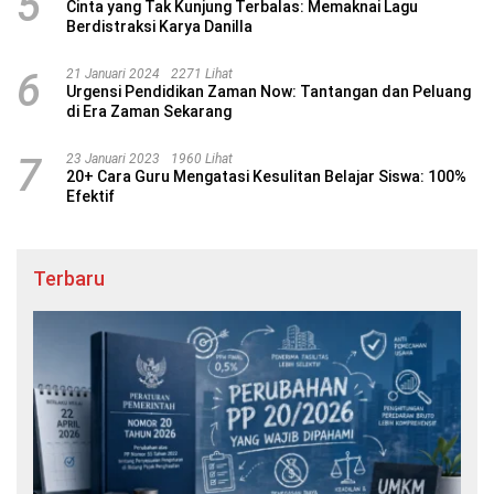
5
Cinta yang Tak Kunjung Terbalas: Memaknai Lagu
Berdistraksi Karya Danilla
6
21 Januari 2024
2271 Lihat
Urgensi Pendidikan Zaman Now: Tantangan dan Peluang
di Era Zaman Sekarang
7
23 Januari 2023
1960 Lihat
20+ Cara Guru Mengatasi Kesulitan Belajar Siswa: 100%
Efektif
Terbaru