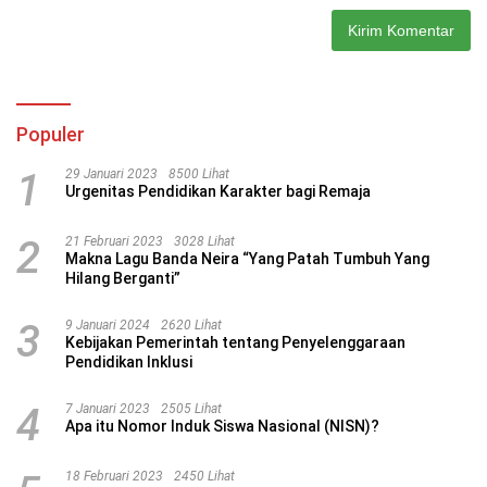
Populer
1
29 Januari 2023
8500 Lihat
Urgenitas Pendidikan Karakter bagi Remaja
2
21 Februari 2023
3028 Lihat
Makna Lagu Banda Neira “Yang Patah Tumbuh Yang
Hilang Berganti”
3
9 Januari 2024
2620 Lihat
Kebijakan Pemerintah tentang Penyelenggaraan
Pendidikan Inklusi
4
7 Januari 2023
2505 Lihat
Apa itu Nomor Induk Siswa Nasional (NISN)?
18 Februari 2023
2450 Lihat