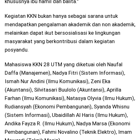
khususnya ibu hamil dan balita.”
Kegiatan KKN bukan hanya sebagai sarana untuk
mendapatkan pengalaman akademik dan non akademik,
melainkan dapat ikut bersosialisasi ke lingkungan
masyarakat yang berkontribusi dalam kegiatan
posyandu.
Mahasiswa KKN 28 UTM yang diketuai oleh Naufal
Daffa (Manajemen), Nadya Fitri (Sistem Informasi),
Ismah Nur Andini (Ilmu Komunikasi), Zeni Eka
(Akuntansi), Silvitasari Buulolo (Akuntansi), Aprilla
Farhan (Ilmu Komunikasi), Natasya Olyvia (Ilmu Hukum),
Rudiansyah (Ekonomi Pembangunan), Syanda Whisnu
(Sistem Informasi), Ubaidillah Al Haris (Ilmu Hukum),
Andika Fayza R. (Ilmu Hukum), Nadya Marsa (Ekonomi
Pembangunan), Fahmi Novalino (Teknik Elektro), Imam