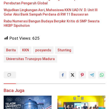
Perebutan Pengaruh Global
Wujudkan Lingkungan Asri, Mahasiswa KKN UAD IV. D. Unit III
Gelar Aksi Bank Sampah Perdana di RW 11 Bausasran
Rabu Numerasi Bangun Budaya Berpikir Kritis di SMP Swasta
HKBP Sipoholon
Post Views:
625
Berita
KKN
posyandu
Stunting
Universitas Trunojoyo Madura
Baca Juga