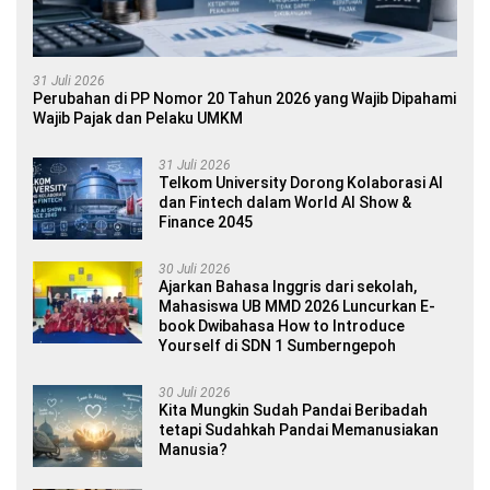
31 Juli 2026
Perubahan di PP Nomor 20 Tahun 2026 yang Wajib Dipahami
Wajib Pajak dan Pelaku UMKM
31 Juli 2026
Telkom University Dorong Kolaborasi AI
dan Fintech dalam World AI Show &
Finance 2045
30 Juli 2026
Ajarkan Bahasa Inggris dari sekolah,
Mahasiswa UB MMD 2026 Luncurkan E-
book Dwibahasa How to Introduce
Yourself di SDN 1 Sumberngepoh
30 Juli 2026
Kita Mungkin Sudah Pandai Beribadah
tetapi Sudahkah Pandai Memanusiakan
Manusia?