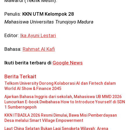
Mawardi (Teknik Mesin).
Penulis:
KKN UTM Kelompok 28
Mahasiswa Universitas Trunojoyo Madura
Editor:
Ika Ayuni Lestari
Bahasa:
Rahmat Al Kafi
Ikuti berita terbaru di
Google News
Berita Terkait
Telkom University Dorong Kolaborasi AI dan Fintech dalam
World AI Show & Finance 2045
Ajarkan Bahasa Inggris dari sekolah, Mahasiswa UB MMD 2026
Luncurkan E-book Dwibahasa How to Introduce Yourself di SDN
1 Sumberngepoh
KKN ITBADLA 2026 Resmi Dimulai, Bawa Misi Pemberdayaan
Desa melalui Smart Village Empowerment
Laut China Selatan Bukan Lagi Sengketa Wilayah: Arena