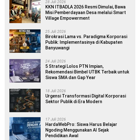
28 Juli 2026
KKN ITBADLA 2026 Resmi Dimulai, Bawa
Misi Pemberdayaan Desa melalui Smart
Village Empowerment
25 Juli 2026
Birokrasi Lama vs. Paradigma Korporasi
Publik: Implementasinya di Kabupaten
Banyuwangi
24 Juli 2026
5 Strategi Lolos PTN Impian,
Rekomendasi Bimbel UTBK Terbaik untuk
Siswa SMA dan Gap Year
18 Juli 2026
Urgensi Transformasi Digital Korporasi
Sektor Publik di Era Modern
17 Juli 2026
HardaWebPro: Siswa Harus Belajar
Ngoding Menggunakan AI Sejak
Pendidikan Awal