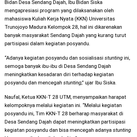
Bidan Desa Sendang Dajah, Ibu Bidan Siska
mengapresiasi program yang dilaksanakan oleh
mahasiswa Kuliah Kerja Nyata (KKN) Universitas
Trunojoyo Madura Kelompok 28, hal ini dikarenakan
banyak masyarakat Sendang Dajah yang kurang turut
partisipasi dalam kegiatan posyandu.
“Adanya kegiatan posyandu dan sosialisasi
stunting
ini,
semoga banyak ibu-ibu di Desa Sendang Dajah
meningkatkan kesadaran diri terhadap kegiatan
posyandu dan mencegah
stunting
,” ujar Ibu Siska.
Naufal, Ketua KKN-T 28 UTM, menyampaikan harapat
kelompoknya melalui kegiatan ini. “Melalui kegiatan
posyandu ini, Tim KKN-T 28 berharap masyarakat di
Desa Sendang Dajah dapat meningkatkan partisipasi
kegiatan posyandu dan bisa mencegah adanya
stunting