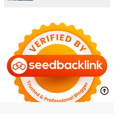
tutup