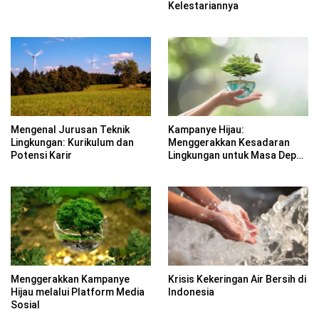
Kelestariannya
Mengenal Jurusan Teknik
Kampanye Hijau:
Lingkungan: Kurikulum dan
Menggerakkan Kesadaran
Potensi Karir
Lingkungan untuk Masa Depan
Berkelanjutan
Menggerakkan Kampanye
Krisis Kekeringan Air Bersih di
Hijau melalui Platform Media
Indonesia
Sosial