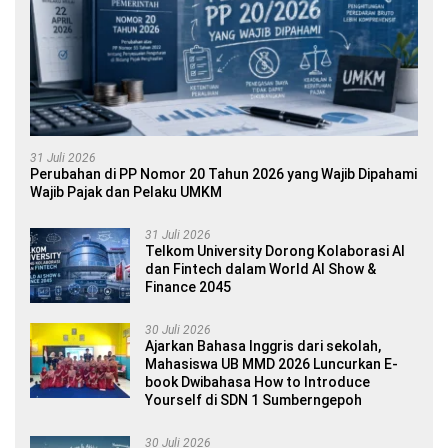
31 Juli 2026
Perubahan di PP Nomor 20 Tahun 2026 yang Wajib Dipahami
Wajib Pajak dan Pelaku UMKM
31 Juli 2026
Telkom University Dorong Kolaborasi AI
dan Fintech dalam World AI Show &
Finance 2045
30 Juli 2026
Ajarkan Bahasa Inggris dari sekolah,
Mahasiswa UB MMD 2026 Luncurkan E-
book Dwibahasa How to Introduce
Yourself di SDN 1 Sumberngepoh
30 Juli 2026