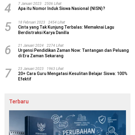
4
7 Januari 2023
2506 Lihat
Apa itu Nomor Induk Siswa Nasional (NISN)?
5
18 Februari 2023
2454 Lihat
Cinta yang Tak Kunjung Terbalas: Memaknai Lagu
Berdistraksi Karya Danilla
6
21 Januari 2024
2274 Lihat
Urgensi Pendidikan Zaman Now: Tantangan dan Peluang
di Era Zaman Sekarang
7
23 Januari 2023
1963 Lihat
20+ Cara Guru Mengatasi Kesulitan Belajar Siswa: 100%
Efektif
Terbaru