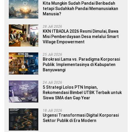
Kita Mungkin Sudah Pandai Beribadah
tetapi Sudahkah Pandai Memanusiakan
Manusia?
28 Juli 2026
KKN ITBADLA 2026 Resmi Dimulai, Bawa
Misi Pemberdayaan Desa melalui Smart
Village Empowerment
25 Juli 2026
Birokrasi Lama vs. Paradigma Korporasi
Publik: Implementasinya di Kabupaten
Banyuwangi
24 Juli 2026
5 Strategi Lolos PTN Impian,
Rekomendasi Bimbel UTBK Terbaik untuk
Siswa SMA dan Gap Year
18 Juli 2026
Urgensi Transformasi Digital Korporasi
Sektor Publik di Era Modern