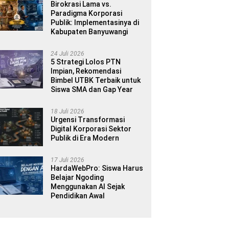
Birokrasi Lama vs.
Paradigma Korporasi
Publik: Implementasinya di
Kabupaten Banyuwangi
24 Juli 2026
5 Strategi Lolos PTN
Impian, Rekomendasi
Bimbel UTBK Terbaik untuk
Siswa SMA dan Gap Year
18 Juli 2026
Urgensi Transformasi
Digital Korporasi Sektor
Publik di Era Modern
17 Juli 2026
HardaWebPro: Siswa Harus
Belajar Ngoding
Menggunakan AI Sejak
Pendidikan Awal