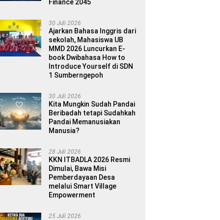
Finance 2045
30 Juli 2026
Ajarkan Bahasa Inggris dari
sekolah, Mahasiswa UB
MMD 2026 Luncurkan E-
book Dwibahasa How to
Introduce Yourself di SDN
1 Sumberngepoh
30 Juli 2026
Kita Mungkin Sudah Pandai
Beribadah tetapi Sudahkah
Pandai Memanusiakan
Manusia?
28 Juli 2026
KKN ITBADLA 2026 Resmi
Dimulai, Bawa Misi
Pemberdayaan Desa
melalui Smart Village
Empowerment
25 Juli 2026