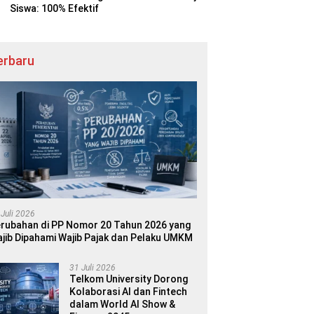
Siswa: 100% Efektif
erbaru
 Juli 2026
rubahan di PP Nomor 20 Tahun 2026 yang
jib Dipahami Wajib Pajak dan Pelaku UMKM
31 Juli 2026
Telkom University Dorong
Kolaborasi AI dan Fintech
dalam World AI Show &