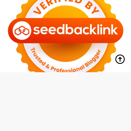
tutup