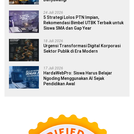
24 Juli 2026
5 Strategi Lolos PTN Impian,
Rekomendasi Bimbel UTBK Terbaik untuk
Siswa SMA dan Gap Year
18 Juli 2026
Urgensi Transformasi Digital Korporasi
Sektor Publik di Era Modern
17 Juli 2026
HardaWebPro: Siswa Harus Belajar
Ngoding Menggunakan AI Sejak
Pendidikan Awal