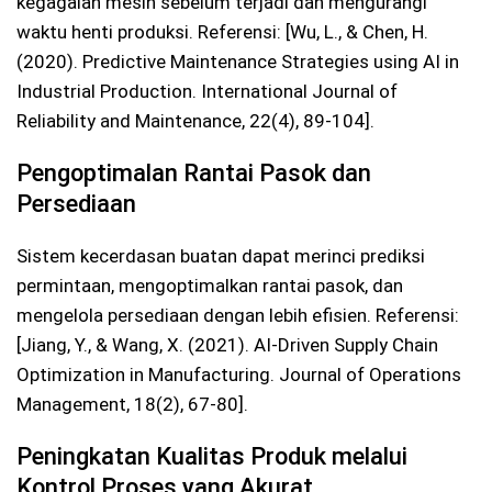
kegagalan mesin sebelum terjadi dan mengurangi
waktu henti produksi. Referensi: [Wu, L., & Chen, H.
(2020). Predictive Maintenance Strategies using AI in
Industrial Production. International Journal of
Reliability and Maintenance, 22(4), 89-104].
Pengoptimalan Rantai Pasok dan
Persediaan
Sistem kecerdasan buatan dapat merinci prediksi
permintaan, mengoptimalkan rantai pasok, dan
mengelola persediaan dengan lebih efisien. Referensi:
[Jiang, Y., & Wang, X. (2021). AI-Driven Supply Chain
Optimization in Manufacturing. Journal of Operations
Management, 18(2), 67-80].
Peningkatan Kualitas Produk melalui
Kontrol Proses yang Akurat