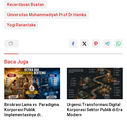
Kecerdasan Buatan
Universitas Muhammadiyah Prof Dr.Hamka
Yogi Ranantaka
Baca Juga
Birokrasi Lama vs. Paradigma
Urgensi Transformasi Digital
Korporasi Publik:
Korporasi Sektor Publik di Era
Implementasinya di
Modern
Kabupaten Banyuwangi