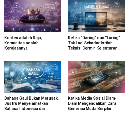
Konten adalah Raja,
Ketika “Daring” dan “Luring”
Komunitas adalah
Tak Lagi Sekadar Istilah
Kerajaannya
Teknis: Cermin Kelenturan
Bahasa Indonesia di Era
Digital
Bahasa Gaul Bukan Merusak,
Ketika Media Sosial Diam-
Justru Menyelamatkan
Diam Mengendalikan Cara
Bahasa Indonesia dari
Generasi Muda Berpikir
Kekakuan