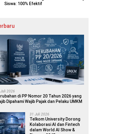
Siswa: 100% Efektif
erbaru
 Juli 2026
rubahan di PP Nomor 20 Tahun 2026 yang
jib Dipahami Wajib Pajak dan Pelaku UMKM
31 Juli 2026
Telkom University Dorong
Kolaborasi AI dan Fintech
dalam World AI Show &