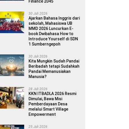
Finance 2045
30 Juli 2026
Ajarkan Bahasa Inggris dari
sekolah, Mahasiswa UB
MMD 2026 Luncurkan E-
book Dwibahasa How to
Introduce Yourself di SDN
1 Sumberngepoh
30 Juli 2026
Kita Mungkin Sudah Pandai
Beribadah tetapi Sudahkah
Pandai Memanusiakan
Manusia?
28 Juli 2026
KKN ITBADLA 2026 Resmi
Dimulai, Bawa Misi
Pemberdayaan Desa
melalui Smart Village
Empowerment
25 Juli 2026