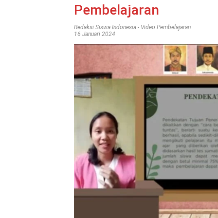
Pembelajaran
Redaksi Siswa Indonesia
-
Video Pembelajaran
16 Januari 2024