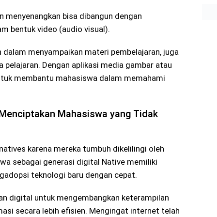
dan menyenangkan bisa dibangun dengan
 bentuk video (audio visual).
n dalam menyampaikan materi pembelajaran, juga
lajaran. Dengan aplikasi media gambar atau
 untuk membantu mahasiswa dalam memahami
n Menciptakan Mahasiswa yang Tidak
 natives karena mereka tumbuh dikelilingi oleh
swa sebagai generasi digital Native memiliki
dopsi teknologi baru dengan cepat.
 digital untuk mengembangkan keterampilan
si secara lebih efisien. Mengingat internet telah