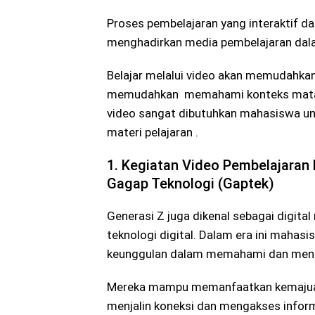
Proses pembelajaran yang interaktif 
menghadirkan media pembelajaran dalam
Belajar melalui video akan memudahka
memudahkan memahami konteks mata pe
video sangat dibutuhkan mahasiswa
materi pelajaran .
1. Kegiatan Video Pembelajara
Gagap Teknologi (Gaptek)
Generasi Z juga dikenal sebagai digital
teknologi digital. Dalam era ini mahasi
keunggulan dalam memahami dan menga
Mereka mampu memanfaatkan kemajuan
menjalin koneksi dan mengakses informa