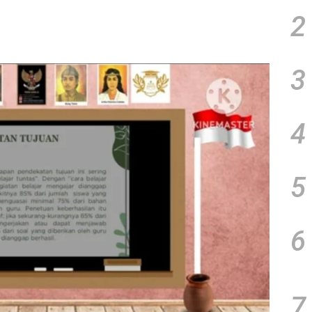
2
3
4
5
6
7