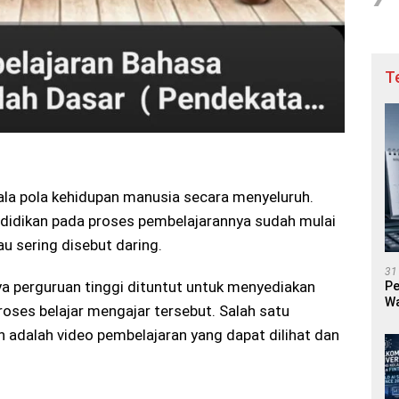
T
gala pola kehidupan manusia secara menyeluruh.
ndidikan pada proses pembelajarannya sudah mulai
u sering disebut daring.
31
a perguruan tinggi dituntut untuk menyediakan
Pe
Wa
ses belajar mengajar tersebut. Salah satu
 adalah video pembelajaran yang dapat dilihat dan