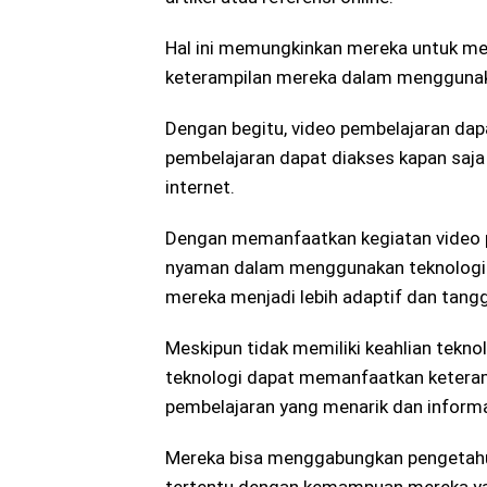
Hal ini memungkinkan mereka untuk mel
keterampilan mereka dalam menggunaka
Dengan begitu, video pembelajaran dap
pembelajaran dapat diakses kapan saja
internet.
Dengan memanfaatkan kegiatan video p
nyaman dalam menggunakan teknologi
mereka menjadi lebih adaptif dan tanggu
Meskipun tidak memiliki keahlian tekn
teknologi dapat memanfaatkan keteram
pembelajaran yang menarik dan informa
Mereka bisa menggabungkan pengetahu