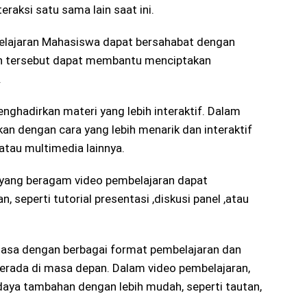
raksi satu sama lain saat ini.
lajaran Mahasiswa dapat bersahabat dengan
ran tersebut dapat membantu menciptakan
.
ghadirkan materi yang lebih interaktif. Dalam
kan dengan cara yang lebih menarik dan interaktif
atau multimedia lainnya.
yang beragam video pembelajaran dapat
 seperti tutorial presentasi ,diskusi panel ,atau
asa dengan berbagai format pembelajaran dan
berada di masa depan. Dalam video pembelajaran,
ya tambahan dengan lebih mudah, seperti tautan,