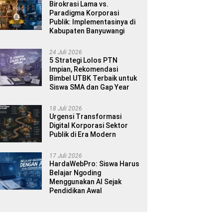
Birokrasi Lama vs.
Paradigma Korporasi
Publik: Implementasinya di
Kabupaten Banyuwangi
24 Juli 2026
5 Strategi Lolos PTN
Impian, Rekomendasi
Bimbel UTBK Terbaik untuk
Siswa SMA dan Gap Year
18 Juli 2026
Urgensi Transformasi
Digital Korporasi Sektor
Publik di Era Modern
17 Juli 2026
HardaWebPro: Siswa Harus
Belajar Ngoding
Menggunakan AI Sejak
Pendidikan Awal