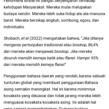
Fenomena sosial ini sangat berpengaruh terhadap
kehidupan Masyarakat. Mereka mulai melupakan
budaya sendiri. Mereka lebih suka hidup ala-ala manusia
barat. Mereka bersikap angkuh, sombong, egois, dan
individualis.
Shobach,
et al
(2022) mengatakan bahwa, “
Jika ditanya
mengenai pertunjukan tradisional atau bioskop, 86,4%
dari mereka akan menjawab bioskop. Jika mereka
disuruh memilih kemeja batik atau flanel. Hampir 93%
dari mereka memilih kemeja flanel”.
Penggunaan bahasa daerah yang rendah, karena sebuah
tuntutan global yang membuat penggunaan Bahasa
asing semakin meningkat. Hal ini karena minimnya
kosakata yang dikuasai dan tidak jarang mereka lebih
menguasai kosakata kosakata asing. Ini adalah hal
yang sangat memprihatinkan. Di mana budaya