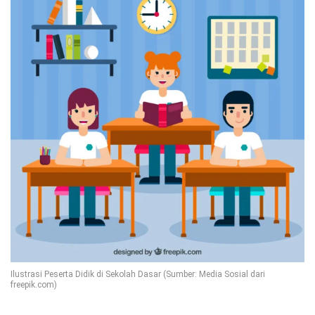
Ilustrasi Peserta Didik di Sekolah Dasar (Sumber: Media Sosial dari
freepik.com)