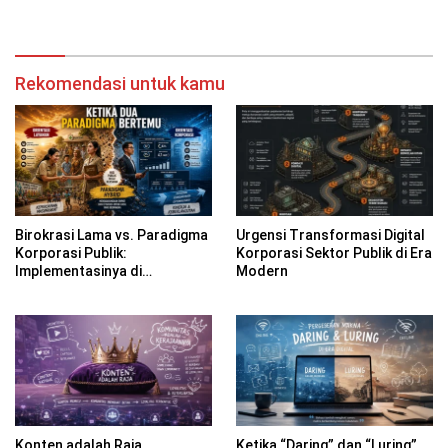
Rekomendasi untuk kamu
Birokrasi Lama vs. Paradigma
Urgensi Transformasi Digital
Korporasi Publik:
Korporasi Sektor Publik di Era
Implementasinya di
Modern
Kabupaten Banyuwangi
Konten adalah Raja,
Ketika “Daring” dan “Luring”