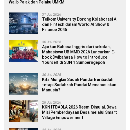
Wajib Pajak dan Pelaku UMKM
31 Juli 2026
Telkom University Dorong Kolaborasi AI
dan Fintech dalam World AI Show &
Finance 2045
30 Juli 2026
Ajarkan Bahasa Inggris dari sekolah,
Mahasiswa UB MMD 2026 Luncurkan E-
book Dwibahasa How to Introduce
Yourself di SDN 1 Sumberngepoh
30 Juli 2026
Kita Mungkin Sudah Pandai Beribadah
tetapi Sudahkah Pandai Memanusiakan
Manusia?
28 Juli 2026
KKN ITBADLA 2026 Resmi Dimulai, Bawa
Misi Pemberdayaan Desa melalui Smart
Village Empowerment
25 Juli 2026