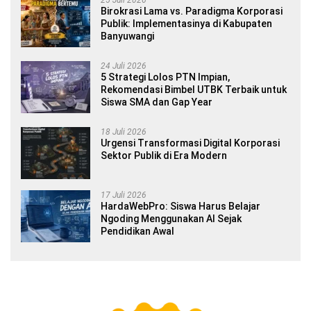
Birokrasi Lama vs. Paradigma Korporasi
Publik: Implementasinya di Kabupaten
Banyuwangi
24 Juli 2026
5 Strategi Lolos PTN Impian,
Rekomendasi Bimbel UTBK Terbaik untuk
Siswa SMA dan Gap Year
18 Juli 2026
Urgensi Transformasi Digital Korporasi
Sektor Publik di Era Modern
17 Juli 2026
HardaWebPro: Siswa Harus Belajar
Ngoding Menggunakan AI Sejak
Pendidikan Awal