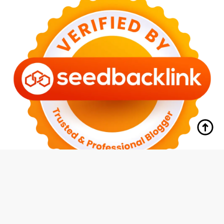
tutup