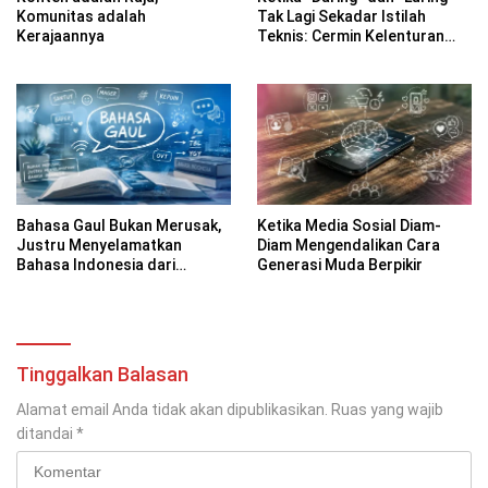
Komunitas adalah
Tak Lagi Sekadar Istilah
Kerajaannya
Teknis: Cermin Kelenturan
Bahasa Indonesia di Era
Digital
Bahasa Gaul Bukan Merusak,
Ketika Media Sosial Diam-
Justru Menyelamatkan
Diam Mengendalikan Cara
Bahasa Indonesia dari
Generasi Muda Berpikir
Kekakuan
Tinggalkan Balasan
Alamat email Anda tidak akan dipublikasikan.
Ruas yang wajib
ditandai
*