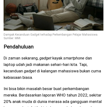
Dampak Kecanduan Gadget terhadap Perkembangan Pelajar Mahasiswa.
Sumber: MMI.
Pendahuluan
Di zaman sekarang,
gadget
kayak
smartphone
dan
laptop udah jadi makanan sehari-hari kita. Tapi,
kecanduan
gadget
di kalangan mahasiswa bukan cuma
kebiasaan biasa.
Ini bisa bikin masalah besar buat perkembangan
mereka. Berdasarkan laporan WHO tahun 2022, sekitar
20% anak muda di dunia merasa ada gangguan mental