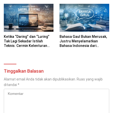
Ketika “Daring” dan “Luring”
Bahasa Gaul Bukan Merusak,
Tak Lagi Sekadar Istilah
Justru Menyelamatkan
Teknis: Cermin Kelenturan
Bahasa Indonesia dari
Bahasa Indonesia di Era
Kekakuan
Digital
Tinggalkan Balasan
Alamat email Anda tidak akan dipublikasikan.
Ruas yang wajib
ditandai
*