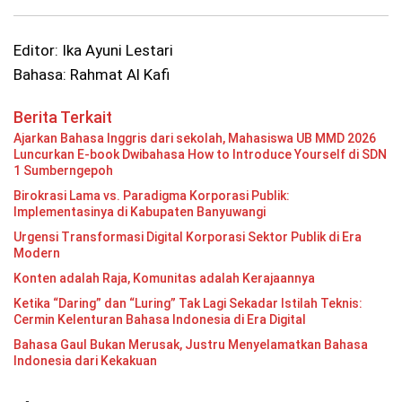
Editor: Ika Ayuni Lestari
Bahasa: Rahmat Al Kafi
Berita Terkait
Ajarkan Bahasa Inggris dari sekolah, Mahasiswa UB MMD 2026
Luncurkan E-book Dwibahasa How to Introduce Yourself di SDN
1 Sumberngepoh
Birokrasi Lama vs. Paradigma Korporasi Publik:
Implementasinya di Kabupaten Banyuwangi
Urgensi Transformasi Digital Korporasi Sektor Publik di Era
Modern
Konten adalah Raja, Komunitas adalah Kerajaannya
Ketika “Daring” dan “Luring” Tak Lagi Sekadar Istilah Teknis:
Cermin Kelenturan Bahasa Indonesia di Era Digital
Bahasa Gaul Bukan Merusak, Justru Menyelamatkan Bahasa
Indonesia dari Kekakuan