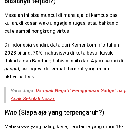
biasanya terjadi?)
Masalah ini bisa muncul di mana aja: di kampus pas
kuliah, di kosan waktu ngerjain tugas, atau bahkan di
cafe sambil nongkrong virtual.
Di Indonesia sendiri, data dari Kemenkominfo tahun
2023 bilang, 70% mahasiswa di kota besar kayak
Jakarta dan Bandung habisin lebih dari 4 jam sehari di
gadget
, seringnya di tempat-tempat yang minim
aktivitas fisik.
Baca Juga:
Dampak Negatif Penggunaan Gadget bagi
Anak Sekolah Dasar
Who
(Siapa
aja
yang terpengaruh?)
Mahasiswa yang paling kena, terutama yang umur 18-