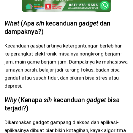
What
(Apa
sih
kecanduan
gadget
dan
dampaknya?)
Kecanduan
gadget
artinya ketergantungan berlebihan
ke perangkat elektronik, misalnya nongkrong berjam-
jam, main game berjam-jam. Dampaknya ke mahasiswa
lumayan parah. belajar jadi kurang fokus, badan bisa
gendut atau susah tidur, dan pikiran bisa stres atau
depresi.
Why
(Kenapa
sih
kecanduan
gadget
bisa
terjadi?)
Dikarenakan gadget gampang diakses dan aplikasi-
aplikasinya dibuat biar bikin ketagihan, kayak algoritma