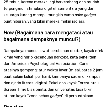
25 tahun, karena mereka lagi berkembang dan mudah
terpengaruh stimulasi digital. sementara yang dari
keluarga kurang mampu mungkin cuma
pake gadget
buat hiburan, yang bikin mereka makin isolasi.
How
(Bagaimana cara mengatasi atau
bagaimana dampaknya muncul?)
Dampaknya muncul lewat perubahan di otak, kayak efek
kimia yang mirip kecanduan narkoba, kata penelitian
dari American Psychological Association. Cara
atasinya gampang: atur waktu layar (misal, batas 2 jam
buat selain kuliah per hari), kampanye sadar di kampus,
dan ajarin literasi digital. Pakai app kayak Forest atau
Screen Time bisa bantu, dan universitas bisa bikin
aturan kayak “zona bebas
gadget
” di perpustakaan.