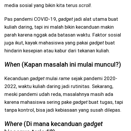
media sosial yang bikin kita terus
scroll
.
Pas pandemi COVID-19,
gadget
jadi alat utama buat
kuliah daring, tapi ini malah bikin kecanduan makin
parah karena nggak ada batasan waktu. Faktor sosial
juga ikut, kayak mahasiswa yang pakai
gadget
buat
hindarin kesepian atau kabur dari tekanan kuliah.
When
(Kapan masalah ini mulai muncul?)
Kecanduan
gadget
mulai
rame
sejak pandemi 2020-
2022, waktu kuliah daring jadi rutinitas. Sekarang,
meski pandemi udah reda, masalahnya masih ada
karena mahasiswa sering pake
gadget
buat tugas, tapi
tanpa kontrol, bisa jadi kebiasaan yang susah dilepas.
Where
(Di mana kecanduan
gadget