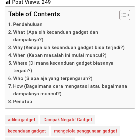
Post Views:
249
Table of Contents
Pendahuluan
What (Apa sih kecanduan gadget dan
dampaknya?)
Why (Kenapa sih kecanduan gadget bisa terjadi?)
When (Kapan masalah ini mulai muncul?)
Where (Di mana kecanduan gadget biasanya
terjadi?)
Who (Siapa aja yang terpengaruh?)
How (Bagaimana cara mengatasi atau bagaimana
dampaknya muncul?)
Penutup
adiksi gadget
Dampak Negatif Gadget
kecanduan gadget
mengelola penggunaan gadget