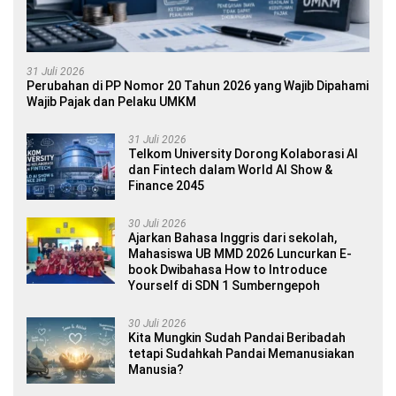
31 Juli 2026
Perubahan di PP Nomor 20 Tahun 2026 yang Wajib Dipahami
Wajib Pajak dan Pelaku UMKM
31 Juli 2026
Telkom University Dorong Kolaborasi AI
dan Fintech dalam World AI Show &
Finance 2045
30 Juli 2026
Ajarkan Bahasa Inggris dari sekolah,
Mahasiswa UB MMD 2026 Luncurkan E-
book Dwibahasa How to Introduce
Yourself di SDN 1 Sumberngepoh
30 Juli 2026
Kita Mungkin Sudah Pandai Beribadah
tetapi Sudahkah Pandai Memanusiakan
Manusia?