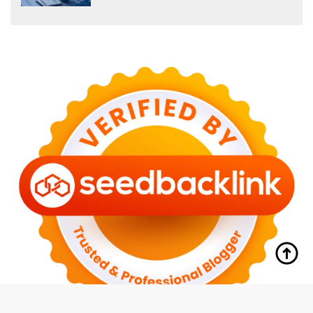
tutup