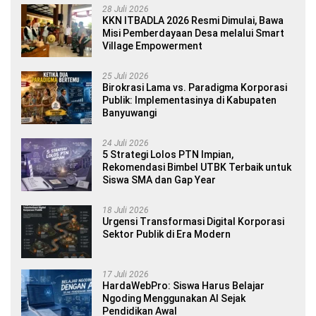
28 Juli 2026
KKN ITBADLA 2026 Resmi Dimulai, Bawa
Misi Pemberdayaan Desa melalui Smart
Village Empowerment
25 Juli 2026
Birokrasi Lama vs. Paradigma Korporasi
Publik: Implementasinya di Kabupaten
Banyuwangi
24 Juli 2026
5 Strategi Lolos PTN Impian,
Rekomendasi Bimbel UTBK Terbaik untuk
Siswa SMA dan Gap Year
18 Juli 2026
Urgensi Transformasi Digital Korporasi
Sektor Publik di Era Modern
17 Juli 2026
HardaWebPro: Siswa Harus Belajar
Ngoding Menggunakan AI Sejak
Pendidikan Awal