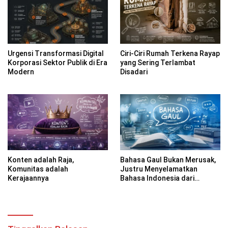
Urgensi Transformasi Digital
Ciri-Ciri Rumah Terkena Rayap
Korporasi Sektor Publik di Era
yang Sering Terlambat
Modern
Disadari
Konten adalah Raja,
Bahasa Gaul Bukan Merusak,
Komunitas adalah
Justru Menyelamatkan
Kerajaannya
Bahasa Indonesia dari
Kekakuan