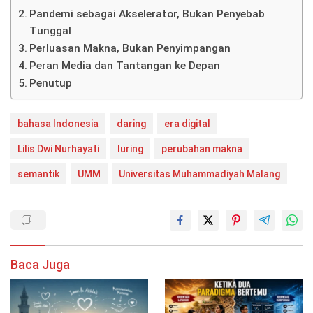
Pandemi sebagai Akselerator, Bukan Penyebab
Tunggal
Perluasan Makna, Bukan Penyimpangan
Peran Media dan Tantangan ke Depan
Penutup
bahasa Indonesia
daring
era digital
Lilis Dwi Nurhayati
luring
perubahan makna
semantik
UMM
Universitas Muhammadiyah Malang
Baca Juga