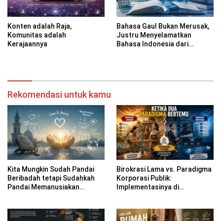
Konten adalah Raja,
Bahasa Gaul Bukan Merusak,
Komunitas adalah
Justru Menyelamatkan
Kerajaannya
Bahasa Indonesia dari
Kekakuan
Rekomendasi untuk kamu
Kita Mungkin Sudah Pandai
Birokrasi Lama vs. Paradigma
Beribadah tetapi Sudahkah
Korporasi Publik:
Pandai Memanusiakan
Implementasinya di
Manusia?
Kabupaten Banyuwangi