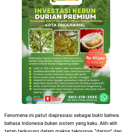
Fenomena ini patut diapresiasi sebagai bukti bahwa
bahasa Indonesia bukan sistem yang kaku. Alih-alih
tetap terkurung dalam makna teknisnya, “daring” dan