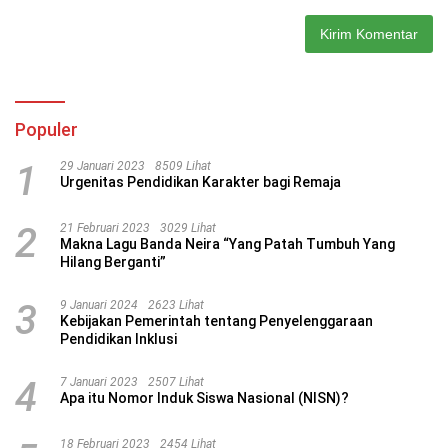
Populer
1
29 Januari 2023
8509 Lihat
Urgenitas Pendidikan Karakter bagi Remaja
2
21 Februari 2023
3029 Lihat
Makna Lagu Banda Neira “Yang Patah Tumbuh Yang
Hilang Berganti”
3
9 Januari 2024
2623 Lihat
Kebijakan Pemerintah tentang Penyelenggaraan
Pendidikan Inklusi
4
7 Januari 2023
2507 Lihat
Apa itu Nomor Induk Siswa Nasional (NISN)?
18 Februari 2023
2454 Lihat