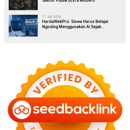
Sektor Publik di Era Modern
17 Juli 2026
HardaWebPro: Siswa Harus Belajar
Ngoding Menggunakan AI Sejak
Pendidikan Awal