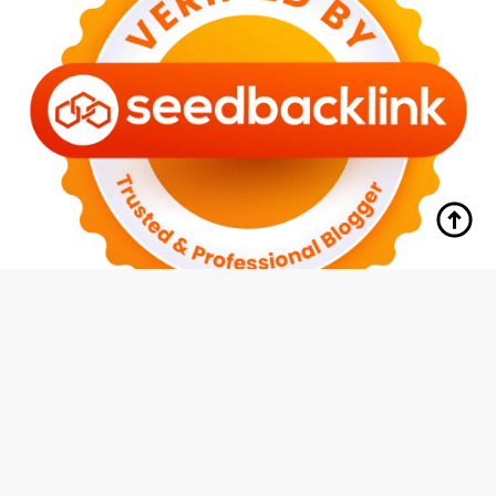
tutup