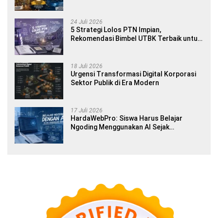
Banyuwangi
24 Juli 2026
5 Strategi Lolos PTN Impian,
Rekomendasi Bimbel UTBK Terbaik untuk
Siswa SMA dan Gap Year
18 Juli 2026
Urgensi Transformasi Digital Korporasi
Sektor Publik di Era Modern
17 Juli 2026
HardaWebPro: Siswa Harus Belajar
Ngoding Menggunakan AI Sejak
Pendidikan Awal