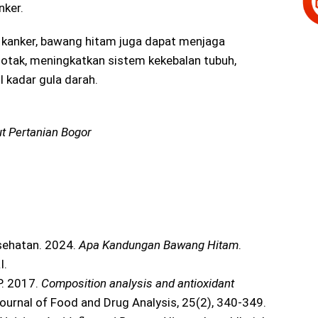
nker.
 kanker, bawang hitam juga dapat menjaga
otak, meningkatkan sistem kekebalan tubuh,
 kadar gula darah.
t Pertanian Bogor
sehatan. 2024.
Apa Kandungan Bawang Hitam
.
I.
, P. 2017.
Composition analysis and antioxidant
Journal of Food and Drug Analysis, 25(2), 340-349.