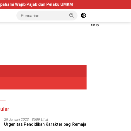
aku UMKM
Telkom University Dorong Kolaborasi AI dan Fint
tutup
uler
29 Januari 2023
8509 Lihat
Urgenitas Pendidikan Karakter bagi Remaja