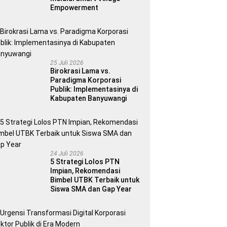
Empowerment
25 Juli 2026
Birokrasi Lama vs.
Paradigma Korporasi
Publik: Implementasinya di
Kabupaten Banyuwangi
24 Juli 2026
5 Strategi Lolos PTN
Impian, Rekomendasi
Bimbel UTBK Terbaik untuk
Siswa SMA dan Gap Year