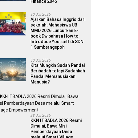
Finance 2045
30 Juli 2026
Ajarkan Bahasa Inggris dari
sekolah, Mahasiswa UB
MMD 2026 Luncurkan E-
book Dwibahasa How to
Introduce Yourself di SDN
1 Sumberngepoh
30 Juli 2026
Kita Mungkin Sudah Pandai
Beribadah tetapi Sudahkah
Pandai Memanusiakan
Manusia?
28 Juli 2026
KKN ITBADLA 2026 Resmi
Dimulai, Bawa Misi
Pemberdayaan Desa
melalui Smart Village