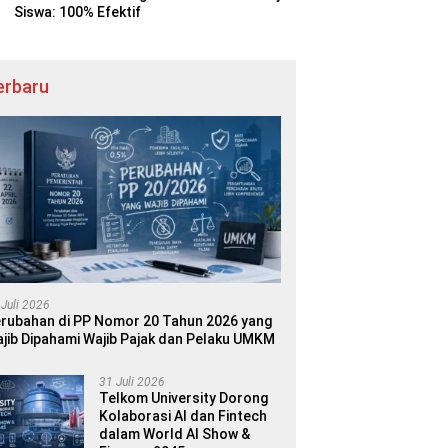
Siswa: 100% Efektif
erbaru
 Juli 2026
rubahan di PP Nomor 20 Tahun 2026 yang
jib Dipahami Wajib Pajak dan Pelaku UMKM
31 Juli 2026
Telkom University Dorong
Kolaborasi AI dan Fintech
dalam World AI Show &