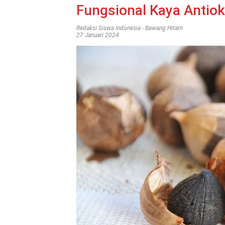
Fungsional Kaya Antio
Redaksi Siswa Indonesia
-
Bawang Hitam
27 Januari 2024