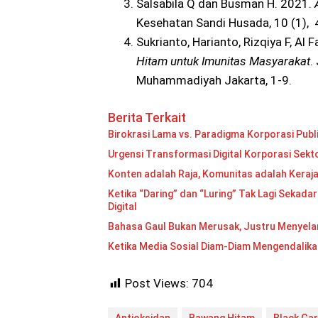
Salsabila Q dan Busman H. 2021.
Kesehatan Sandi Husada, 10 (1), 
Sukrianto, Harianto, Rizqiya F, Al 
Hitam untuk Imunitas Masyarakat
.
Muhammadiyah Jakarta, 1-9.
Berita Terkait
Birokrasi Lama vs. Paradigma Korporasi Publ
Urgensi Transformasi Digital Korporasi Sekto
Konten adalah Raja, Komunitas adalah Keraj
Ketika “Daring” dan “Luring” Tak Lagi Sekadar
Digital
Bahasa Gaul Bukan Merusak, Justru Menyela
Ketika Media Sosial Diam-Diam Mengendalika
Post Views:
704