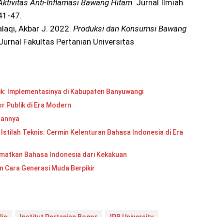
Aktivitas Anti-Inflamasi Bawang Hitam
. Jurnal Ilmiah
41-47.
Falaqi, Akbar J. 2022.
Produksi dan Konsumsi Bawang
 Jurnal Fakultas Pertanian Universitas
ik: Implementasinya di Kabupaten Banyuwangi
r Publik di Era Modern
aannya
 Istilah Teknis: Cermin Kelenturan Bahasa Indonesia di Era
matkan Bahasa Indonesia dari Kekakuan
n Cara Generasi Muda Berpikir