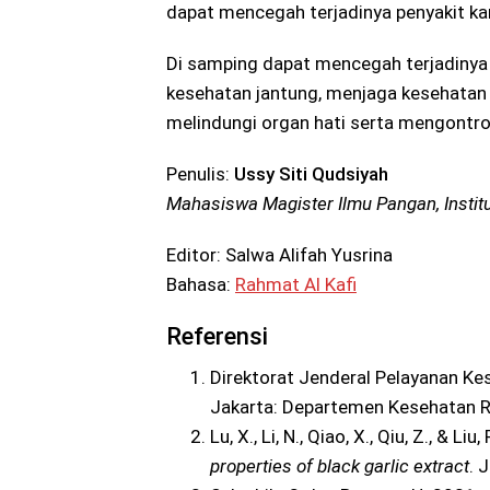
dapat mencegah terjadinya penyakit ka
Di samping dapat mencegah terjadinya
kesehatan jantung, menjaga kesehatan 
melindungi organ hati serta mengontrol
Penulis:
Ussy Siti Qudsiyah
Mahasiswa Magister Ilmu Pangan, Institu
Editor: Salwa Alifah Yusrina
Bahasa:
Rahmat Al Kafi
Referensi
Direktorat Jenderal Pelayanan Ke
Jakarta: Departemen Kesehatan R
Lu, X., Li, N., Qiao, X., Qiu, Z., & Liu
properties of black garlic extract
. 