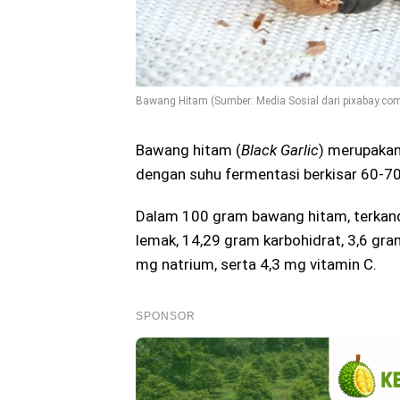
Bawang Hitam (Sumber: Media Sosial dari pixabay.co
Bawang hitam (
Black Garlic
) merupakan
dengan suhu fermentasi berkisar 60-70
Dalam 100 gram bawang hitam, terkandu
lemak, 14,29 gram karbohidrat, 3,6 gra
mg natrium, serta 4,3 mg vitamin C.
SPONSOR