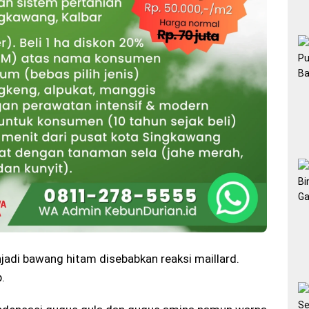
adi bawang hitam disebabkan reaksi maillard.
.