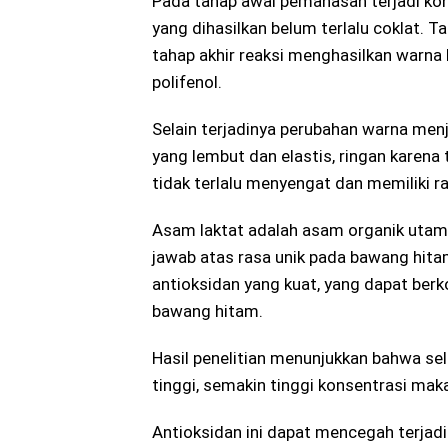
Pada tahap awal pemanasan terjadi k
yang dihasilkan belum terlalu coklat. 
tahap akhir reaksi menghasilkan warna
polifenol.
Selain terjadinya perubahan warna men
yang lembut dan elastis, ringan karena 
tidak terlalu menyengat dan memiliki 
Asam laktat adalah asam organik utam
jawab atas rasa unik pada bawang hitam
antioksidan yang kuat, yang dapat berk
bawang hitam.
Hasil penelitian menunjukkan bahwa se
tinggi, semakin tinggi konsentrasi mak
Antioksidan ini dapat mencegah terjadi