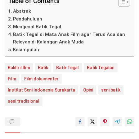
Table of Contents
Abstrak
Pendahuluan
Mengenal Batik Tegal
Batik Tegal di Mata Anak Film agar Terus Ada dan
Relevan di Kalangan Anak Muda
Kesimpulan
Bakhril Ilmi
Batik
Batik Tegal
Batik Tegalan
Film
Film dokumenter
Institut Seni Indonesia Surakarta
Opini
seni batik
seni tradisional