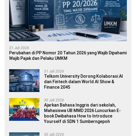
31 Juli 2026
Perubahan di PP Nomor 20 Tahun 2026 yang Wajib Dipahami
Wajib Pajak dan Pelaku UMKM
31 Juli 2026
Telkom University Dorong Kolaborasi AI
dan Fintech dalam World AI Show &
Finance 2045
30 Juli 2026
Ajarkan Bahasa Inggris dari sekolah,
Mahasiswa UB MMD 2026 Luncurkan E-
book Dwibahasa How to Introduce
Yourself di SDN 1 Sumberngepoh
30 Juli 2026