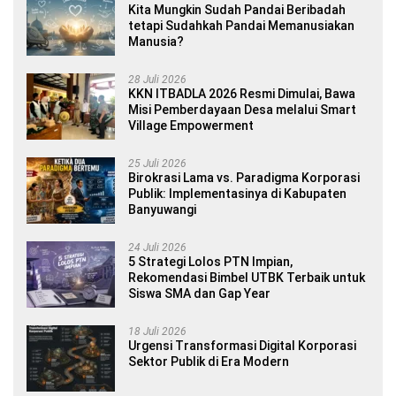
Kita Mungkin Sudah Pandai Beribadah
tetapi Sudahkah Pandai Memanusiakan
Manusia?
28 Juli 2026
KKN ITBADLA 2026 Resmi Dimulai, Bawa
Misi Pemberdayaan Desa melalui Smart
Village Empowerment
25 Juli 2026
Birokrasi Lama vs. Paradigma Korporasi
Publik: Implementasinya di Kabupaten
Banyuwangi
24 Juli 2026
5 Strategi Lolos PTN Impian,
Rekomendasi Bimbel UTBK Terbaik untuk
Siswa SMA dan Gap Year
18 Juli 2026
Urgensi Transformasi Digital Korporasi
Sektor Publik di Era Modern