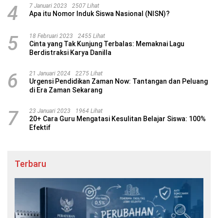
4
7 Januari 2023
2507 Lihat
Apa itu Nomor Induk Siswa Nasional (NISN)?
5
18 Februari 2023
2455 Lihat
Cinta yang Tak Kunjung Terbalas: Memaknai Lagu
Berdistraksi Karya Danilla
6
21 Januari 2024
2275 Lihat
Urgensi Pendidikan Zaman Now: Tantangan dan Peluang
di Era Zaman Sekarang
7
23 Januari 2023
1964 Lihat
20+ Cara Guru Mengatasi Kesulitan Belajar Siswa: 100%
Efektif
Terbaru