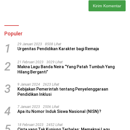
Populer
1
29 Januari 2023
8508 Lihat
Urgenitas Pendidikan Karakter bagi Remaja
2
21 Februari 2023
3029 Lihat
Makna Lagu Banda Neira “Yang Patah Tumbuh Yang
Hilang Berganti”
3
9 Januari 2024
2623 Lihat
Kebijakan Pemerintah tentang Penyelenggaraan
Pendidikan Inklusi
4
7 Januari 2023
2506 Lihat
Apa itu Nomor Induk Siswa Nasional (NISN)?
5
18 Februari 2023
2452 Lihat
Cinta yang Tak Kunjung Terbalas: Memaknai Lagu