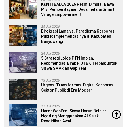
KKN ITBADLA 2026 Resmi Dimulai, Bawa
Misi Pemberdayaan Desa melalui Smart
Village Empowerment
25 Juli 2026
Birokrasi Lama vs. Paradigma Korporasi
Publik: Implementasinya di Kabupaten
Banyuwangi
24 Juli 2026
5 Strategi Lolos PTN Impian,
Rekomendasi Bimbel UTBK Terbaik untuk
Siswa SMA dan Gap Year
18 Juli 2026
Urgensi Transformasi Digital Korporasi
Sektor Publik di Era Modern
17 Juli 2026
HardaWebPro: Siswa Harus Belajar
Ngoding Menggunakan AI Sejak
Pendidikan Awal