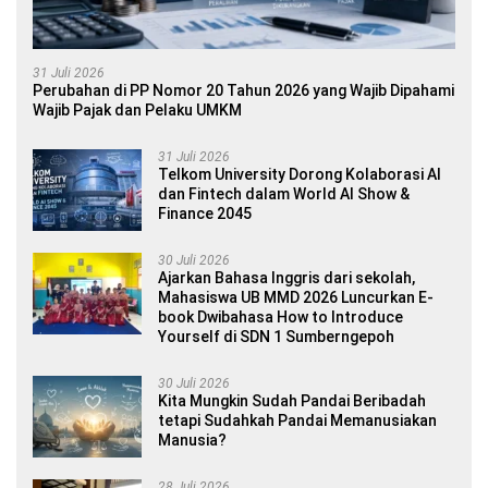
31 Juli 2026
Perubahan di PP Nomor 20 Tahun 2026 yang Wajib Dipahami
Wajib Pajak dan Pelaku UMKM
31 Juli 2026
Telkom University Dorong Kolaborasi AI
dan Fintech dalam World AI Show &
Finance 2045
30 Juli 2026
Ajarkan Bahasa Inggris dari sekolah,
Mahasiswa UB MMD 2026 Luncurkan E-
book Dwibahasa How to Introduce
Yourself di SDN 1 Sumberngepoh
30 Juli 2026
Kita Mungkin Sudah Pandai Beribadah
tetapi Sudahkah Pandai Memanusiakan
Manusia?
28 Juli 2026