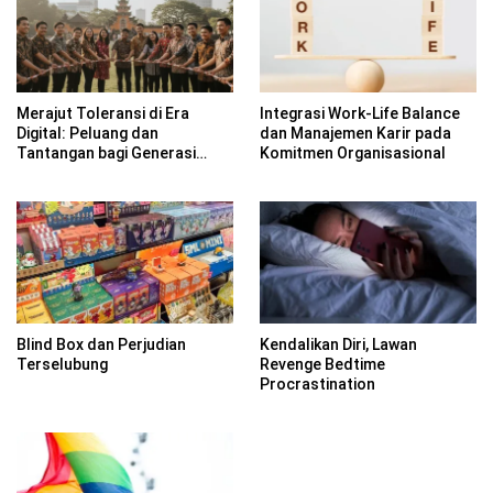
Merajut Toleransi di Era
Integrasi Work-Life Balance
Digital: Peluang dan
dan Manajemen Karir pada
Tantangan bagi Generasi
Komitmen Organisasional
Muda
Blind Box dan Perjudian
Kendalikan Diri, Lawan
Terselubung
Revenge Bedtime
Procrastination