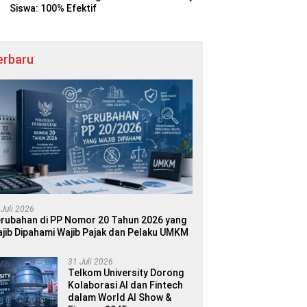
Siswa: 100% Efektif
erbaru
 Juli 2026
rubahan di PP Nomor 20 Tahun 2026 yang
jib Dipahami Wajib Pajak dan Pelaku UMKM
31 Juli 2026
Telkom University Dorong
Kolaborasi AI dan Fintech
dalam World AI Show &