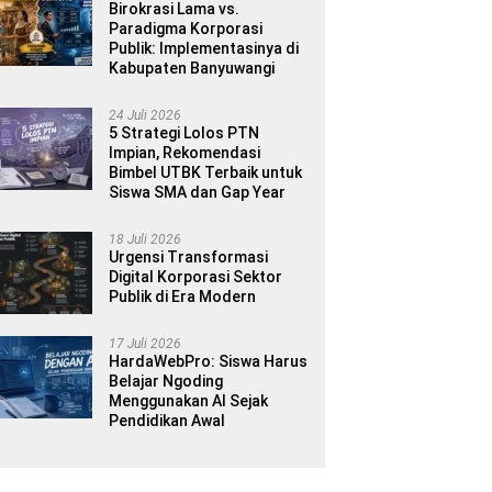
Birokrasi Lama vs.
Paradigma Korporasi
Publik: Implementasinya di
Kabupaten Banyuwangi
24 Juli 2026
5 Strategi Lolos PTN
Impian, Rekomendasi
Bimbel UTBK Terbaik untuk
Siswa SMA dan Gap Year
18 Juli 2026
Urgensi Transformasi
Digital Korporasi Sektor
Publik di Era Modern
17 Juli 2026
HardaWebPro: Siswa Harus
Belajar Ngoding
Menggunakan AI Sejak
Pendidikan Awal