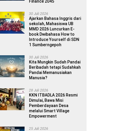
Finance 2045
30 Juli 2026
Ajarkan Bahasa Inggris dari
sekolah, Mahasiswa UB
MMD 2026 Luncurkan E-
book Dwibahasa How to
Introduce Yourself di SDN
1 Sumberngepoh
30 Juli 2026
Kita Mungkin Sudah Pandai
Beribadah tetapi Sudahkah
Pandai Memanusiakan
Manusia?
28 Juli 2026
KKN ITBADLA 2026 Resmi
Dimulai, Bawa Misi
Pemberdayaan Desa
melalui Smart Village
Empowerment
25 Juli 2026