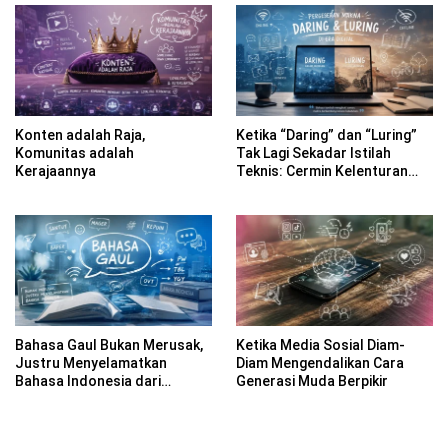
Konten adalah Raja,
Ketika “Daring” dan “Luring”
Komunitas adalah
Tak Lagi Sekadar Istilah
Kerajaannya
Teknis: Cermin Kelenturan
Bahasa Indonesia di Era
Digital
Bahasa Gaul Bukan Merusak,
Ketika Media Sosial Diam-
Justru Menyelamatkan
Diam Mengendalikan Cara
Bahasa Indonesia dari
Generasi Muda Berpikir
Kekakuan