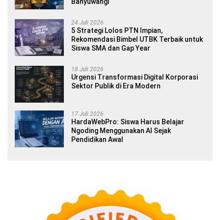
Banyuwangi
24 Juli 2026
5 Strategi Lolos PTN Impian,
Rekomendasi Bimbel UTBK Terbaik untuk
Siswa SMA dan Gap Year
18 Juli 2026
Urgensi Transformasi Digital Korporasi
Sektor Publik di Era Modern
17 Juli 2026
HardaWebPro: Siswa Harus Belajar
Ngoding Menggunakan AI Sejak
Pendidikan Awal