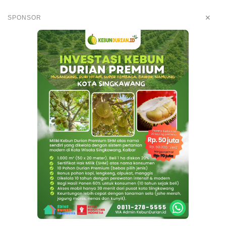
✕
SPONSOR