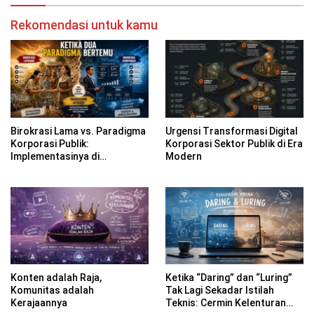
Rekomendasi untuk kamu
Birokrasi Lama vs. Paradigma
Urgensi Transformasi Digital
Korporasi Publik:
Korporasi Sektor Publik di Era
Implementasinya di
Modern
Kabupaten Banyuwangi
Konten adalah Raja,
Ketika “Daring” dan “Luring”
Komunitas adalah
Tak Lagi Sekadar Istilah
Kerajaannya
Teknis: Cermin Kelenturan