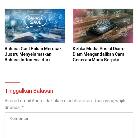
Bahasa Indonesia di Era
Digital
Bahasa Gaul Bukan Merusak,
Ketika Media Sosial Diam-
Justru Menyelamatkan
Diam Mengendalikan Cara
Bahasa Indonesia dari
Generasi Muda Berpikir
Kekakuan
Tinggalkan Balasan
Alamat email Anda tidak akan dipublikasikan.
Ruas yang wajib
ditandai
*