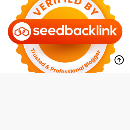
tutup