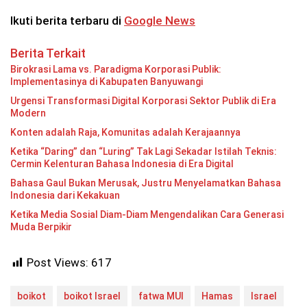
Ikuti berita terbaru di
Google News
Berita Terkait
Birokrasi Lama vs. Paradigma Korporasi Publik:
Implementasinya di Kabupaten Banyuwangi
Urgensi Transformasi Digital Korporasi Sektor Publik di Era
Modern
Konten adalah Raja, Komunitas adalah Kerajaannya
Ketika “Daring” dan “Luring” Tak Lagi Sekadar Istilah Teknis:
Cermin Kelenturan Bahasa Indonesia di Era Digital
Bahasa Gaul Bukan Merusak, Justru Menyelamatkan Bahasa
Indonesia dari Kekakuan
Ketika Media Sosial Diam-Diam Mengendalikan Cara Generasi
Muda Berpikir
Post Views:
617
boikot
boikot Israel
fatwa MUI
Hamas
Israel