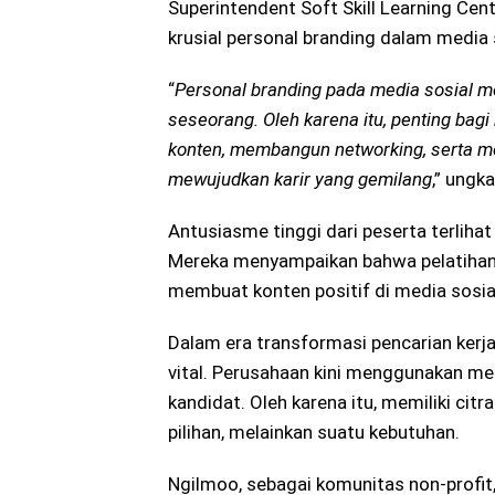
Superintendent Soft Skill Learning Ce
krusial personal branding dalam media 
“
Personal branding pada media sosial me
seseorang. Oleh karena itu, penting ba
konten, membangun networking, serta men
mewujudkan karir yang gemilang
,” ungk
Antusiasme tinggi dari peserta terliha
Mereka menyampaikan bahwa pelatihan
membuat konten positif di media sosi
Dalam era transformasi pencarian kerj
vital. Perusahaan kini menggunakan med
kandidat. Oleh karena itu, memiliki citr
pilihan, melainkan suatu kebutuhan.
Ngilmoo, sebagai komunitas non-profit