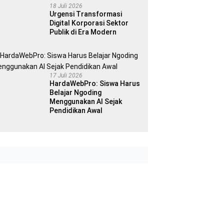
18 Juli 2026
Urgensi Transformasi
Digital Korporasi Sektor
Publik di Era Modern
17 Juli 2026
HardaWebPro: Siswa Harus
Belajar Ngoding
Menggunakan AI Sejak
Pendidikan Awal