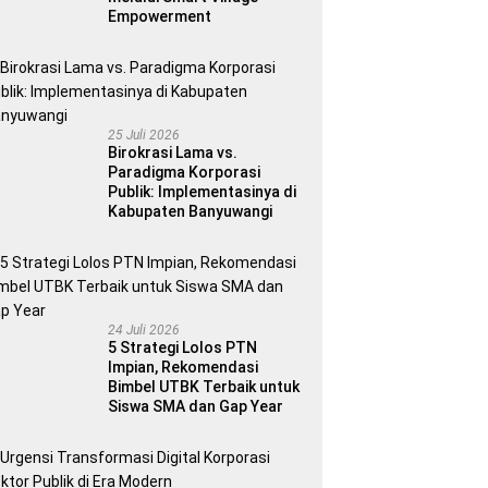
Empowerment
25 Juli 2026
Birokrasi Lama vs.
Paradigma Korporasi
Publik: Implementasinya di
Kabupaten Banyuwangi
24 Juli 2026
5 Strategi Lolos PTN
Impian, Rekomendasi
Bimbel UTBK Terbaik untuk
Siswa SMA dan Gap Year