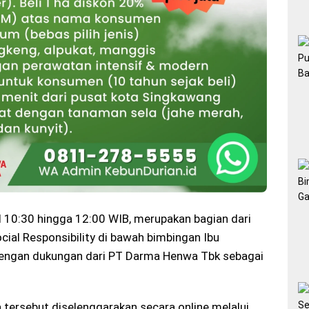
ul 10:30 hingga 12:00 WIB, merupakan bagian dari
ial Responsibility di bawah bimbingan Ibu
, dengan dukungan dari PT Darma Henwa Tbk sebagai
a tersebut diselenggarakan secara online melalui