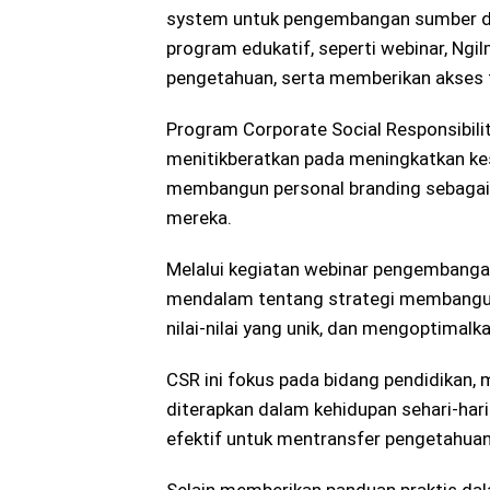
system untuk pengembangan sumber da
program edukatif, seperti webinar, Ng
pengetahuan, serta memberikan akses 
Program Corporate Social Responsibilit
menitikberatkan pada meningkatkan kes
membangun personal branding sebagai e
mereka.
Melalui kegiatan webinar pengembanga
mendalam tentang strategi membangun 
nilai-nilai yang unik, dan mengoptimalk
CSR ini fokus pada bidang pendidikan,
diterapkan dalam kehidupan sehari-har
efektif untuk mentransfer pengetahuan 