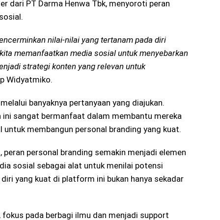
nter dari PT Darma Henwa Tbk, menyoroti peran
sosial.
ncerminkan nilai-nilai yang tertanam pada diri
gi kita memanfaatkan media sosial untuk menyebarkan
jadi strategi konten yang relevan untuk
ap Widyatmiko.
t melalui banyaknya pertanyaan yang diajukan.
 ini sangat bermanfaat dalam membantu mereka
al untuk membangun personal branding yang kuat.
a, peran personal branding semakin menjadi elemen
ia sosial sebagai alat untuk menilai potensi
a diri yang kuat di platform ini bukan hanya sekadar
, fokus pada berbagi ilmu dan menjadi support