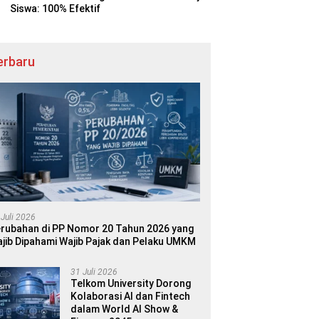
Siswa: 100% Efektif
erbaru
 Juli 2026
rubahan di PP Nomor 20 Tahun 2026 yang
jib Dipahami Wajib Pajak dan Pelaku UMKM
31 Juli 2026
Telkom University Dorong
Kolaborasi AI dan Fintech
dalam World AI Show &