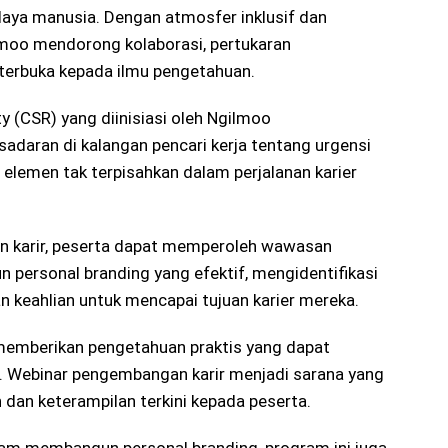
ya manusia. Dengan atmosfer inklusif dan
ilmoo mendorong kolaborasi, pertukaran
terbuka kepada ilmu pengetahuan.
y (CSR) yang diinisiasi oleh Ngilmoo
adaran di kalangan pencari kerja tentang urgensi
lemen tak terpisahkan dalam perjalanan karier
n karir, peserta dapat memperoleh wawasan
personal branding yang efektif, mengidentifikasi
an keahlian untuk mencapai tujuan karier mereka.
 memberikan pengetahuan praktis yang dapat
i. Webinar pengembangan karir menjadi sarana yang
dan keterampilan terkini kepada peserta.