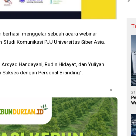
T
h berhasil menggelar sebuah acara webinar
Studi Komunikasi PJJ Universitas Siber Asia.
a Arsyad Handayani, Rudin Hidayat, dan Yuliyan
 Sukses dengan Personal Branding”.
✕
31
Pe
Wa