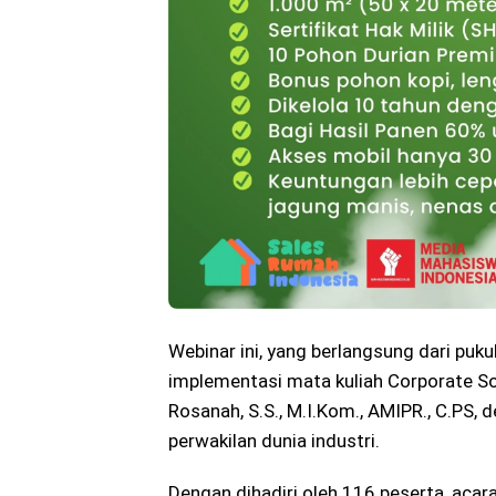
Webinar ini, yang berlangsung dari puk
implementasi mata kuliah Corporate Soc
Rosanah, S.S., M.I.Kom., AMIPR., C.PS
perwakilan dunia industri.
Dengan dihadiri oleh 116 peserta, acar