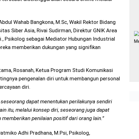
 Abdul Wahab Bangkona, M.Sc, Wakil Rektor Bidang
as Siber Asia, Rivai Sudirman, Direktur GNIK Area
i., Psikolog sebagai Mediator Hubungan Industrial
ereka memberikan dukungan yang signifikan
rtama, Rosanah, Ketua Program Studi Komunikasi
ntingnya pengenalan diri untuk membangun personal
rcayaan diri.
i, seseorang dapat menentukan perilakunya sendiri
ain itu, melalui konsep diri, seseorang juga dapat
emberikan penilaian positif dari orang lain.”
atmiko Adhi Pradhana, M.Psi, Psikolog,