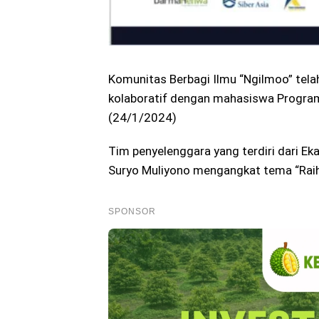
Komunitas Berbagi Ilmu “Ngilmoo” tela
kolaboratif dengan mahasiswa Program 
(24/1/2024)
Tim penyelenggara yang terdiri dari Ek
Suryo Muliyono mengangkat tema “Raih
SPONSOR