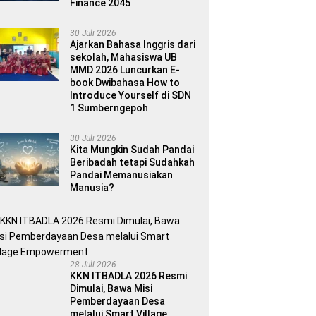
Finance 2045
30 Juli 2026
Ajarkan Bahasa Inggris dari
sekolah, Mahasiswa UB
MMD 2026 Luncurkan E-
book Dwibahasa How to
Introduce Yourself di SDN
1 Sumberngepoh
30 Juli 2026
Kita Mungkin Sudah Pandai
Beribadah tetapi Sudahkah
Pandai Memanusiakan
Manusia?
28 Juli 2026
KKN ITBADLA 2026 Resmi
Dimulai, Bawa Misi
Pemberdayaan Desa
melalui Smart Village