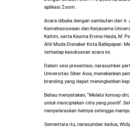
aplikasi Zoom.
Acara dibuka dengan sambutan dari Ir.
Kemahasiswaan dan Kerjasama Universit
Kaltim, serta Kasma Ervina Haida, M. Ps
Ahli Muda Disnaker Kota Balikpapan. M
terhadap kesuksesan acara ini.
Dalam sesi presentasi, narasumber pe
Universitas Siber Asia, menekankan pe
branding yang dapat meningkatkan kepe
Beliau menyatakan, “
Melalui konsep dir
untuk menciptakan citra yang positif. Sel
menyelaraskan hatinya sehingga mampu m
Sementara itu, narasumber kedua, Widy