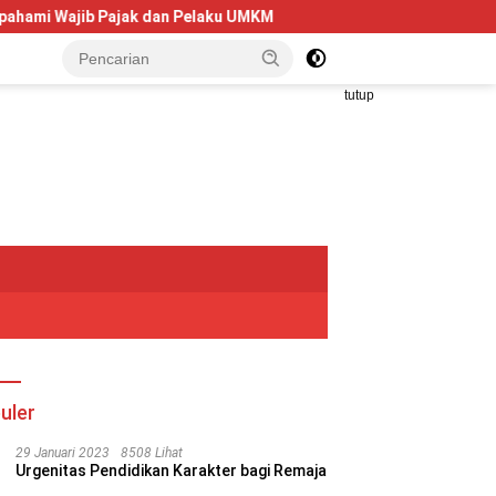
n Pelaku UMKM
Telkom University Dorong Kolaborasi AI dan
tutup
uler
29 Januari 2023
8508 Lihat
Urgenitas Pendidikan Karakter bagi Remaja