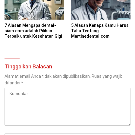
7 Alasan Mengapa dental-
5 Alasan Kenapa Kamu Harus
siam.com adalah Pilihan
Tahu Tentang
Terbaik untuk Kesehatan Gigi
Martinedental.com
Tinggalkan Balasan
Alamat email Anda tidak akan dipublikasikan.
Ruas yang wajib
ditandai
*