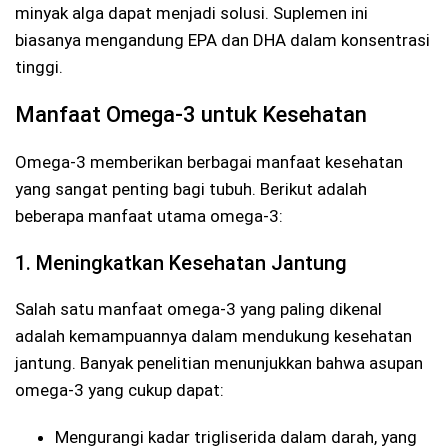
minyak alga dapat menjadi solusi. Suplemen ini
biasanya mengandung EPA dan DHA dalam konsentrasi
tinggi.
Manfaat Omega-3 untuk Kesehatan
Omega-3 memberikan berbagai manfaat kesehatan
yang sangat penting bagi tubuh. Berikut adalah
beberapa manfaat utama omega-3:
1. Meningkatkan Kesehatan Jantung
Salah satu manfaat omega-3 yang paling dikenal
adalah kemampuannya dalam mendukung kesehatan
jantung. Banyak penelitian menunjukkan bahwa asupan
omega-3 yang cukup dapat:
Mengurangi kadar trigliserida dalam darah, yang