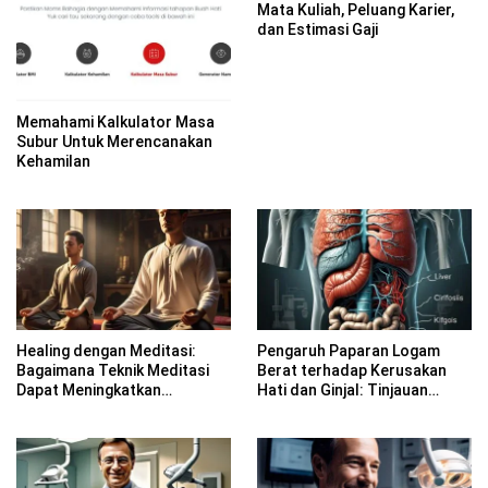
Mata Kuliah, Peluang Karier,
dan Estimasi Gaji
Memahami Kalkulator Masa
Subur Untuk Merencanakan
Kehamilan
Healing dengan Meditasi:
Pengaruh Paparan Logam
Bagaimana Teknik Meditasi
Berat terhadap Kerusakan
Dapat Meningkatkan
Hati dan Ginjal: Tinjauan
Kesadaran Spiritual
Farmakologi