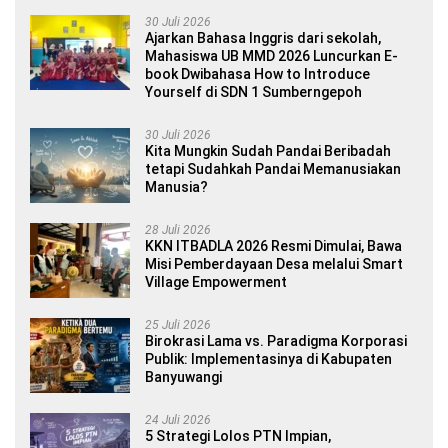
30 Juli 2026
Ajarkan Bahasa Inggris dari sekolah,
Mahasiswa UB MMD 2026 Luncurkan E-
book Dwibahasa How to Introduce
Yourself di SDN 1 Sumberngepoh
30 Juli 2026
Kita Mungkin Sudah Pandai Beribadah
tetapi Sudahkah Pandai Memanusiakan
Manusia?
28 Juli 2026
KKN ITBADLA 2026 Resmi Dimulai, Bawa
Misi Pemberdayaan Desa melalui Smart
Village Empowerment
25 Juli 2026
Birokrasi Lama vs. Paradigma Korporasi
Publik: Implementasinya di Kabupaten
Banyuwangi
24 Juli 2026
5 Strategi Lolos PTN Impian,