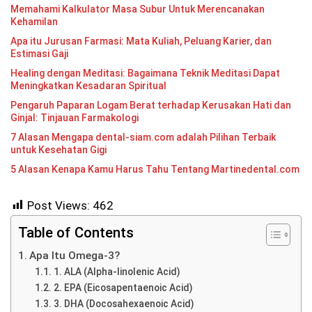
Memahami Kalkulator Masa Subur Untuk Merencanakan
Kehamilan
Apa itu Jurusan Farmasi: Mata Kuliah, Peluang Karier, dan
Estimasi Gaji
Healing dengan Meditasi: Bagaimana Teknik Meditasi Dapat
Meningkatkan Kesadaran Spiritual
Pengaruh Paparan Logam Berat terhadap Kerusakan Hati dan
Ginjal: Tinjauan Farmakologi
7 Alasan Mengapa dental-siam.com adalah Pilihan Terbaik
untuk Kesehatan Gigi
5 Alasan Kenapa Kamu Harus Tahu Tentang Martinedental.com
Post Views:
462
Table of Contents
Apa Itu Omega-3?
1. ALA (Alpha-linolenic Acid)
2. EPA (Eicosapentaenoic Acid)
3. DHA (Docosahexaenoic Acid)