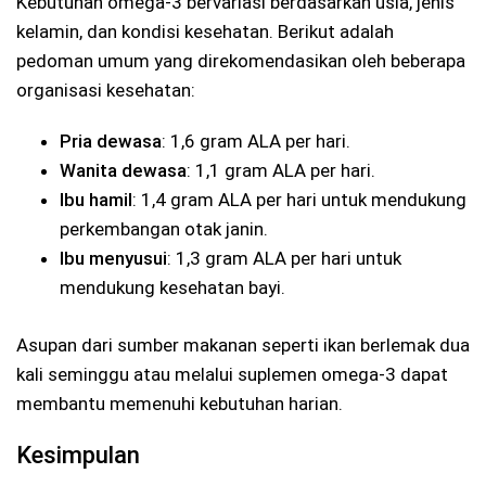
Kebutuhan omega-3 bervariasi berdasarkan usia, jenis
kelamin, dan kondisi kesehatan. Berikut adalah
pedoman umum yang direkomendasikan oleh beberapa
organisasi kesehatan:
Pria dewasa
: 1,6 gram ALA per hari.
Wanita dewasa
: 1,1 gram ALA per hari.
Ibu hamil
: 1,4 gram ALA per hari untuk mendukung
perkembangan otak janin.
Ibu menyusui
: 1,3 gram ALA per hari untuk
mendukung kesehatan bayi.
Asupan dari sumber makanan seperti ikan berlemak dua
kali seminggu atau melalui suplemen omega-3 dapat
membantu memenuhi kebutuhan harian.
Kesimpulan