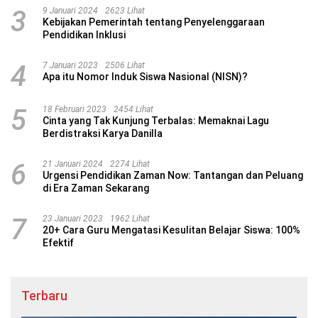
3
9 Januari 2024
2623 Lihat
Kebijakan Pemerintah tentang Penyelenggaraan
Pendidikan Inklusi
4
7 Januari 2023
2506 Lihat
Apa itu Nomor Induk Siswa Nasional (NISN)?
5
18 Februari 2023
2454 Lihat
Cinta yang Tak Kunjung Terbalas: Memaknai Lagu
Berdistraksi Karya Danilla
6
21 Januari 2024
2274 Lihat
Urgensi Pendidikan Zaman Now: Tantangan dan Peluang
di Era Zaman Sekarang
7
23 Januari 2023
1962 Lihat
20+ Cara Guru Mengatasi Kesulitan Belajar Siswa: 100%
Efektif
Terbaru