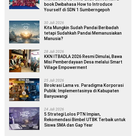
book Dwibahasa How to Introduce
Yourself di SDN 1 Sumberngepoh
30 Juli 2026
Kita Mungkin Sudah Pandai Beribadah
tetapi Sudahkah Pandai Memanusiakan
Manusia?
28 Juli 2026
KKN ITBADLA 2026 Resmi Dimulai, Bawa
Misi Pemberdayaan Desa melalui Smart
Village Empowerment
25 Juli 2026
Birokrasi Lama vs. Paradigma Korporasi
Publik: Implementasinya di Kabupaten
Banyuwangi
24 Juli 2026
5 Strategi Lolos PTN Impian,
Rekomendasi Bimbel UTBK Terbaik untuk
Siswa SMA dan Gap Year