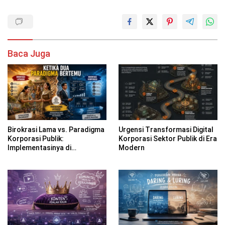
Baca Juga
Birokrasi Lama vs. Paradigma
Urgensi Transformasi Digital
Korporasi Publik:
Korporasi Sektor Publik di Era
Implementasinya di
Modern
Kabupaten Banyuwangi