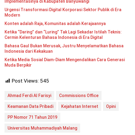
Implementasinya di Kabupaten Banyuwangi
Urgensi Transformasi Digital Korporasi Sektor Publik di Era
Modern
Konten adalah Raja, Komunitas adalah Kerajaannya
Ketika “Daring” dan “Luring” Tak Lagi Sekadar Istilah Teknis:
Cermin Kelenturan Bahasa Indonesia di Era Digital
Bahasa Gaul Bukan Merusak, Justru Menyelamatkan Bahasa
Indonesia dari Kekakuan
Ketika Media Sosial Diam-Diam Mengendalikan Cara Generasi
Muda Berpikir
Post Views:
545
Ahmad Ferdi Al Farisyi
Commissions Office
Keamanan Data Pribadi
Kejahatan Internet
Opini
PP Nomor 71 Tahun 2019
Universitas Muhammadiyah Malang