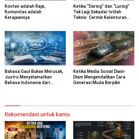
Konten adalah Raja,
Ketika “Daring” dan “Luring”
Komunitas adalah
Tak Lagi Sekadar Istilah
Kerajaannya
Teknis: Cermin Kelenturan
Bahasa Indonesia di Era
Digital
Bahasa Gaul Bukan Merusak,
Ketika Media Sosial Diam-
Justru Menyelamatkan
Diam Mengendalikan Cara
Bahasa Indonesia dari
Generasi Muda Berpikir
Kekakuan
Rekomendasi untuk kamu