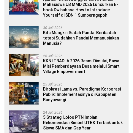
Mahasiswa UB MMD 2026 Luncurkan E-
book Dwibahasa How to Introduce
Yourself di SDN 1 Sumberngepoh
30 Juli 2026
Kita Mungkin Sudah Pandai Beribadah
tetapi Sudahkah Pandai Memanusiakan
Manusia?
28 Juli 2026
KKN ITBADLA 2026 Resmi Dimulai, Bawa
Misi Pemberdayaan Desa melalui Smart
Village Empowerment
25 Juli 2026
Birokrasi Lama vs. Paradigma Korporasi
Publik: Implementasinya di Kabupaten
Banyuwangi
24 Juli 2026
5 Strategi Lolos PTN Impian,
Rekomendasi Bimbel UTBK Terbaik untuk
Siswa SMA dan Gap Year