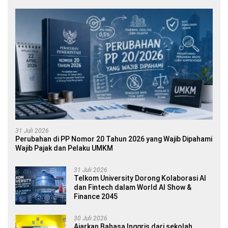
31 Juli 2026
Perubahan di PP Nomor 20 Tahun 2026 yang Wajib Dipahami
Wajib Pajak dan Pelaku UMKM
31 Juli 2026
Telkom University Dorong Kolaborasi AI
dan Fintech dalam World AI Show &
Finance 2045
30 Juli 2026
Ajarkan Bahasa Inggris dari sekolah,