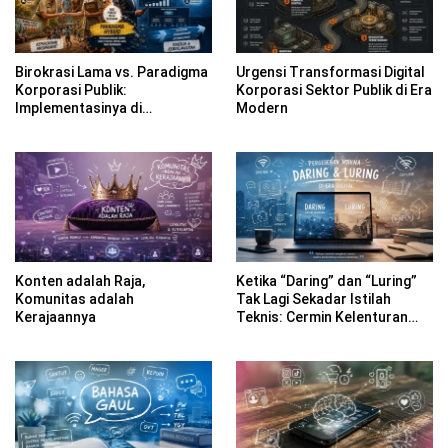
Birokrasi Lama vs. Paradigma
Urgensi Transformasi Digital
Korporasi Publik:
Korporasi Sektor Publik di Era
Implementasinya di
Modern
Kabupaten Banyuwangi
Konten adalah Raja,
Ketika “Daring” dan “Luring”
Komunitas adalah
Tak Lagi Sekadar Istilah
Kerajaannya
Teknis: Cermin Kelenturan
Bahasa Indonesia di Era
Digital