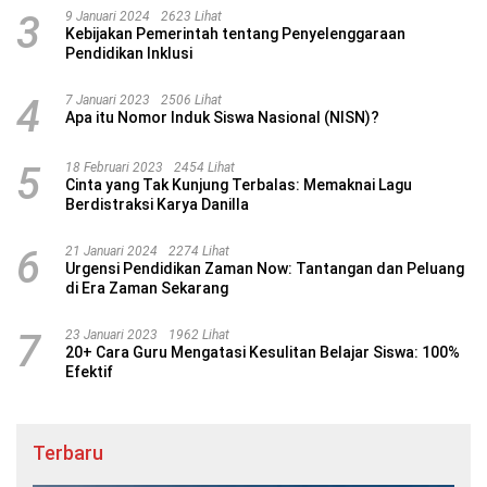
3
9 Januari 2024
2623 Lihat
Kebijakan Pemerintah tentang Penyelenggaraan
Pendidikan Inklusi
4
7 Januari 2023
2506 Lihat
Apa itu Nomor Induk Siswa Nasional (NISN)?
5
18 Februari 2023
2454 Lihat
Cinta yang Tak Kunjung Terbalas: Memaknai Lagu
Berdistraksi Karya Danilla
6
21 Januari 2024
2274 Lihat
Urgensi Pendidikan Zaman Now: Tantangan dan Peluang
di Era Zaman Sekarang
7
23 Januari 2023
1962 Lihat
20+ Cara Guru Mengatasi Kesulitan Belajar Siswa: 100%
Efektif
Terbaru