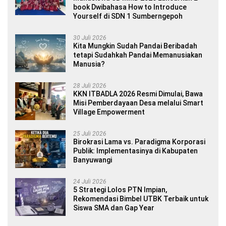
book Dwibahasa How to Introduce
Yourself di SDN 1 Sumberngepoh
30 Juli 2026
Kita Mungkin Sudah Pandai Beribadah
tetapi Sudahkah Pandai Memanusiakan
Manusia?
28 Juli 2026
KKN ITBADLA 2026 Resmi Dimulai, Bawa
Misi Pemberdayaan Desa melalui Smart
Village Empowerment
25 Juli 2026
Birokrasi Lama vs. Paradigma Korporasi
Publik: Implementasinya di Kabupaten
Banyuwangi
24 Juli 2026
5 Strategi Lolos PTN Impian,
Rekomendasi Bimbel UTBK Terbaik untuk
Siswa SMA dan Gap Year