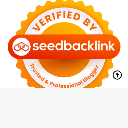
tutup