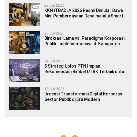
28 Juli 2026
KKN ITBADLA 2026 Resmi Dimulai, Bawa
Misi Pemberdayaan Desa melalui Smart
Village Empowerment
25 Juli 2026
Birokrasi Lama vs. Paradigma Korporasi
Publik: Implementasinya di Kabupaten
Banyuwangi
24 Juli 2026
5 Strategi Lolos PTN Impian,
Rekomendasi Bimbel UTBK Terbaik untuk
Siswa SMA dan Gap Year
18 Juli 2026
Urgensi Transformasi Digital Korporasi
Sektor Publik di Era Modern