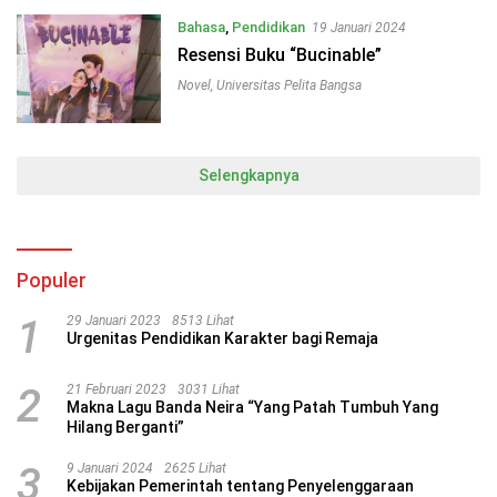
Digital
Bahasa
,
Pendidikan
19 Januari 2024
Resensi Buku “Bucinable”
Novel
,
Universitas Pelita Bangsa
Selengkapnya
Populer
1
29 Januari 2023
8513 Lihat
Urgenitas Pendidikan Karakter bagi Remaja
2
21 Februari 2023
3031 Lihat
Makna Lagu Banda Neira “Yang Patah Tumbuh Yang
Hilang Berganti”
3
9 Januari 2024
2625 Lihat
Kebijakan Pemerintah tentang Penyelenggaraan