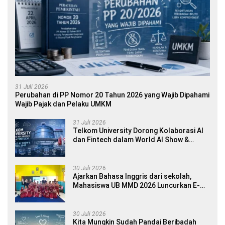
31 Juli 2026
Perubahan di PP Nomor 20 Tahun 2026 yang Wajib Dipahami
Wajib Pajak dan Pelaku UMKM
31 Juli 2026
Telkom University Dorong Kolaborasi AI
dan Fintech dalam World AI Show &
Finance 2045
30 Juli 2026
Ajarkan Bahasa Inggris dari sekolah,
Mahasiswa UB MMD 2026 Luncurkan E-
book Dwibahasa How to Introduce
Yourself di SDN 1 Sumberngepoh
30 Juli 2026
Kita Mungkin Sudah Pandai Beribadah