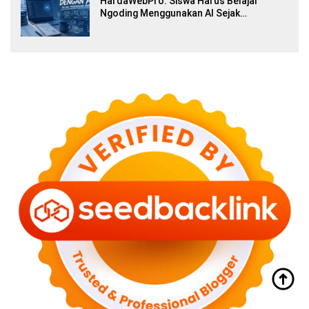
HardaWebPro: Siswa Harus Belajar
Ngoding Menggunakan AI Sejak
Pendidikan Awal