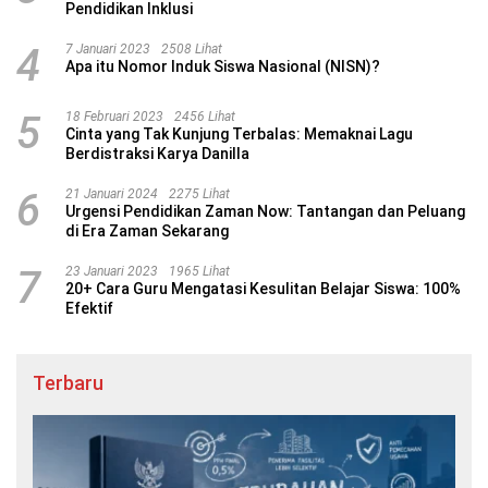
Pendidikan Inklusi
4
7 Januari 2023
2508 Lihat
Apa itu Nomor Induk Siswa Nasional (NISN)?
5
18 Februari 2023
2456 Lihat
Cinta yang Tak Kunjung Terbalas: Memaknai Lagu
Berdistraksi Karya Danilla
6
21 Januari 2024
2275 Lihat
Urgensi Pendidikan Zaman Now: Tantangan dan Peluang
di Era Zaman Sekarang
7
23 Januari 2023
1965 Lihat
20+ Cara Guru Mengatasi Kesulitan Belajar Siswa: 100%
Efektif
Terbaru