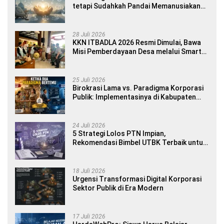
tetapi Sudahkah Pandai Memanusiakan
Manusia?
28 Juli 2026
KKN ITBADLA 2026 Resmi Dimulai, Bawa
Misi Pemberdayaan Desa melalui Smart
Village Empowerment
25 Juli 2026
Birokrasi Lama vs. Paradigma Korporasi
Publik: Implementasinya di Kabupaten
Banyuwangi
24 Juli 2026
5 Strategi Lolos PTN Impian,
Rekomendasi Bimbel UTBK Terbaik untuk
Siswa SMA dan Gap Year
18 Juli 2026
Urgensi Transformasi Digital Korporasi
Sektor Publik di Era Modern
17 Juli 2026