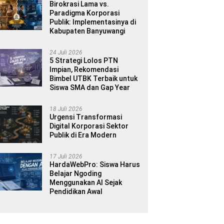
Birokrasi Lama vs.
Paradigma Korporasi
Publik: Implementasinya di
Kabupaten Banyuwangi
24 Juli 2026
5 Strategi Lolos PTN
Impian, Rekomendasi
Bimbel UTBK Terbaik untuk
Siswa SMA dan Gap Year
18 Juli 2026
Urgensi Transformasi
Digital Korporasi Sektor
Publik di Era Modern
17 Juli 2026
HardaWebPro: Siswa Harus
Belajar Ngoding
Menggunakan AI Sejak
Pendidikan Awal