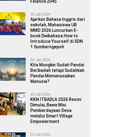
Finance 2045
30 Juli 2026
Ajarkan Bahasa Inggris dari
sekolah, Mahasiswa UB
MMD 2026 Luncurkan E-
book Dwibahasa How to
Introduce Yourself di SDN
1 Sumberngepoh
30 Juli 2026
Kita Mungkin Sudah Pandai
Beribadah tetapi Sudahkah
Pandai Memanusiakan
Manusia?
28 Juli 2026
KKN ITBADLA 2026 Resmi
Dimulai, Bawa Misi
Pemberdayaan Desa
melalui Smart Village
Empowerment
25 Juli 2026