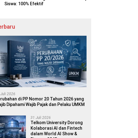
Siswa: 100% Efektif
erbaru
 Juli 2026
rubahan di PP Nomor 20 Tahun 2026 yang
jib Dipahami Wajib Pajak dan Pelaku UMKM
31 Juli 2026
Telkom University Dorong
Kolaborasi AI dan Fintech
dalam World AI Show &