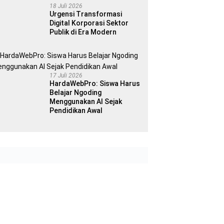
18 Juli 2026
Urgensi Transformasi
Digital Korporasi Sektor
Publik di Era Modern
17 Juli 2026
HardaWebPro: Siswa Harus
Belajar Ngoding
Menggunakan AI Sejak
Pendidikan Awal