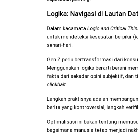
Logika: Navigasi di Lautan Da
Dalam kacamata
Logic and Critical Thin
untuk mendeteksi kesesatan berpikir (
l
sehari-hari.
Gen Z perlu bertransformasi dari konsu
Menggunakan logika berarti berani me
fakta dari sekadar opini subjektif, dan
clickbait
.
Langkah praktisnya adalah membangu
berita yang kontroversial, langkah verif
Optimalisasi ini bukan tentang memusu
bagaimana manusia tetap menjadi nakh