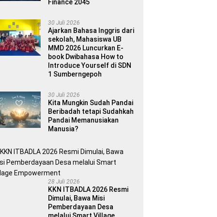
Finance 2045
30 Juli 2026
Ajarkan Bahasa Inggris dari
sekolah, Mahasiswa UB
MMD 2026 Luncurkan E-
book Dwibahasa How to
Introduce Yourself di SDN
1 Sumberngepoh
30 Juli 2026
Kita Mungkin Sudah Pandai
Beribadah tetapi Sudahkah
Pandai Memanusiakan
Manusia?
28 Juli 2026
KKN ITBADLA 2026 Resmi
Dimulai, Bawa Misi
Pemberdayaan Desa
melalui Smart Village