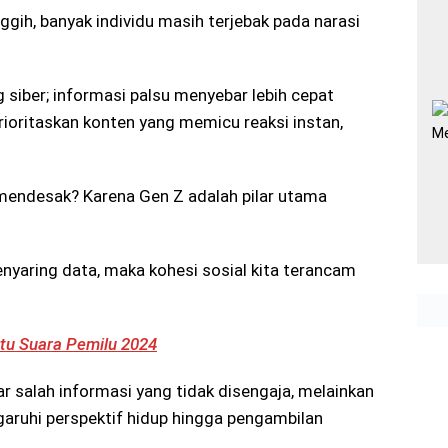
gih, banyak individu masih terjebak pada narasi
ng siber; informasi palsu menyebar lebih cepat
ioritaskan konten yang memicu reaksi instan,
 mendesak? Karena Gen Z adalah pilar utama
yaring data, maka kohesi sosial kita terancam
ntu Suara Pemilu 2024
dar salah informasi yang tidak disengaja, melainkan
ruhi perspektif hidup hingga pengambilan