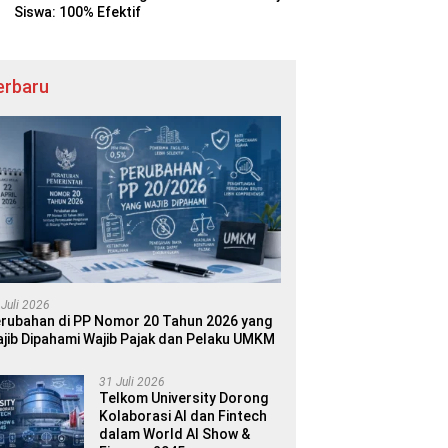
Siswa: 100% Efektif
erbaru
 Juli 2026
rubahan di PP Nomor 20 Tahun 2026 yang
jib Dipahami Wajib Pajak dan Pelaku UMKM
31 Juli 2026
Telkom University Dorong
Kolaborasi AI dan Fintech
dalam World AI Show &