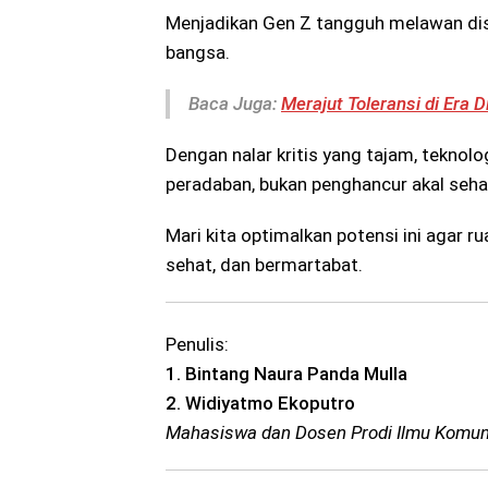
Menjadikan Gen
Z tangguh melawan dis
bangsa.
Baca Juga:
Merajut Toleransi di Era 
Dengan nalar kritis yang tajam, teknol
peradaban, bukan penghancur akal seha
Mari kita optimalkan potensi ini agar ru
sehat, dan bermartabat.
Penulis:
1. Bintang Naura Panda Mulla
2. Widiyatmo Ekoputro
Mahasiswa dan Dosen Prodi Ilmu Komuni