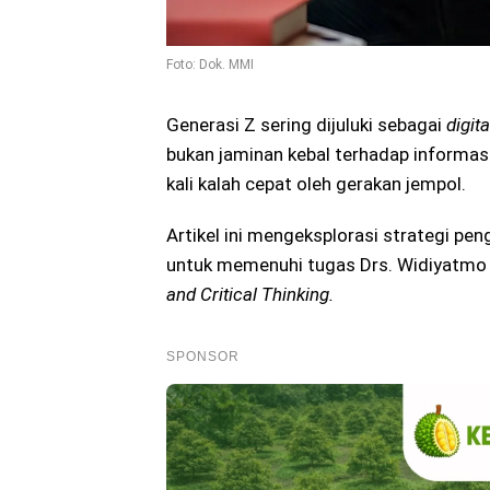
Foto: Dok. MMI
Generasi Z sering dijuluki sebagai
digita
bukan jaminan kebal terhadap informas
kali kalah cepat oleh gerakan jempol.
Artikel ini mengeksplorasi strategi pe
untuk memenuhi tugas Drs. Widiyatmo
and Critical Thinking.
SPONSOR