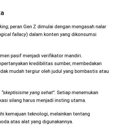
ta
king
, peran Gen Z dimulai dengan mengasah nalar
ogical fallacy
) dalam konten yang dikonsumsi
men pasif menjadi verifikator mandiri.
mpertanyakan kredibilitas sumber, membedakan
 tidak mudah tergiur oleh judul yang bombastis atau
n
“skeptisisme yang sehat”.
Setiap menemukan
ikasi silang harus menjadi insting utama.
hi kemajuan teknologi, melainkan tentang
oda atas alat yang digunakannya.