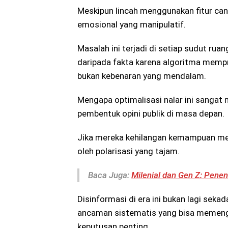
Meskipun lincah menggunakan fitur cang
emosional yang manipulatif.
Masalah ini terjadi di setiap sudut rua
daripada fakta karena algoritma mempr
bukan kebenaran yang mendalam.
Mengapa optimalisasi nalar ini sangat
pembentuk opini publik di masa depan.
Jika mereka kehilangan kemampuan men
oleh polarisasi yang tajam.
Baca Juga:
Milenial dan Gen Z: Pene
Disinformasi di era ini bukan lagi seka
ancaman sistematis yang bisa memenga
keputusan penting.