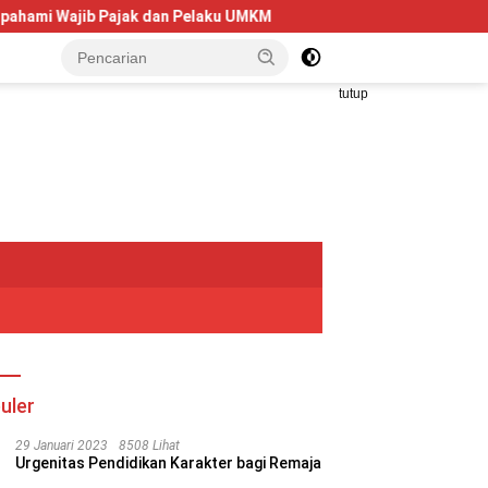
 Pelaku UMKM
Telkom University Dorong Kolaborasi AI dan 
tutup
uler
29 Januari 2023
8508 Lihat
Urgenitas Pendidikan Karakter bagi Remaja