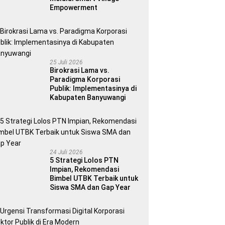
Empowerment
25 Juli 2026
Birokrasi Lama vs.
Paradigma Korporasi
Publik: Implementasinya di
Kabupaten Banyuwangi
24 Juli 2026
5 Strategi Lolos PTN
Impian, Rekomendasi
Bimbel UTBK Terbaik untuk
Siswa SMA dan Gap Year