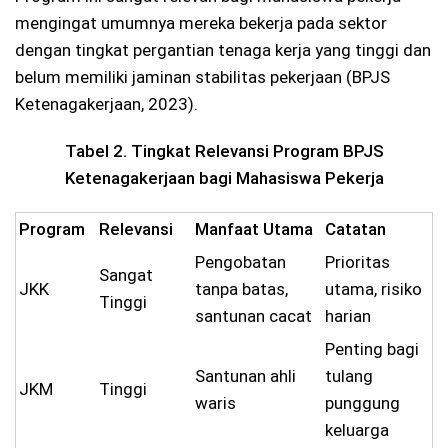
mengingat umumnya mereka bekerja pada sektor
dengan tingkat pergantian tenaga kerja yang tinggi dan
belum memiliki jaminan stabilitas pekerjaan (BPJS
Ketenagakerjaan, 2023).
Tabel 2. Tingkat Relevansi Program BPJS
Ketenagakerjaan bagi Mahasiswa Pekerja
Program
Relevansi
Manfaat Utama
Catatan
Pengobatan
Prioritas
Sangat
JKK
tanpa batas,
utama, risiko
Tinggi
santunan cacat
harian
Penting bagi
Santunan ahli
tulang
JKM
Tinggi
waris
punggung
keluarga