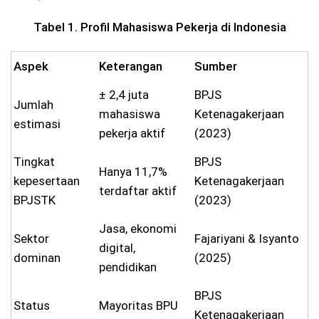
Tabel 1. Profil Mahasiswa Pekerja di Indonesia
Aspek
Keterangan
Sumber
± 2,4 juta
BPJS
Jumlah
mahasiswa
Ketenagakerjaan
estimasi
pekerja aktif
(2023)
Tingkat
BPJS
Hanya 11,7%
kepesertaan
Ketenagakerjaan
terdaftar aktif
BPJSTK
(2023)
Jasa, ekonomi
Sektor
Fajariyani & Isyanto
digital,
dominan
(2025)
pendidikan
BPJS
Status
Mayoritas BPU
Ketenagakerjaan