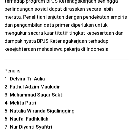
terhadap program BPJS Ketenagakerjaan sehingga
perlindungan sosial dapat dirasakan secara lebih
merata. Penelitian lanjutan dengan pendekatan empiris
dan pengambilan data primer diperlukan untuk
mengukur secara kuantitatif tingkat kepesertaan dan
dampak nyata BPJS Ketenagakerjaan terhadap
kesejahteraan mahasiswa pekerja di Indonesia.
Penulis:
1. Delvira Tri Aulia
2. Fathul Adzim Mauludin
3. Muhammad Sagar Sakti
4. Melita Putri
5. Natalia Wiranda Sigalingging
6. Naufal Fadhlullah
7. Nur Diyanti Syafitri