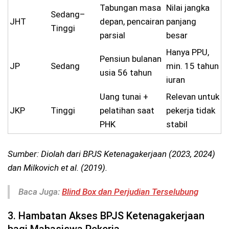
Tabungan masa
Nilai jangka
Sedang–
JHT
depan, pencairan
panjang
Tinggi
parsial
besar
Hanya PPU,
Pensiun bulanan
JP
Sedang
min. 15 tahun
usia 56 tahun
iuran
Uang tunai +
Relevan untuk
JKP
Tinggi
pelatihan saat
pekerja tidak
PHK
stabil
Sumber: Diolah dari BPJS Ketenagakerjaan (2023, 2024)
dan Milkovich et al. (2019).
Baca Juga:
Blind Box dan Perjudian Terselubung
3. Hambatan Akses BPJS Ketenagakerjaan
bagi Mahasiswa Pekerja