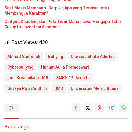
Saat Mesin Membantu Berpikir, Apa yang Tersisa untuk
Membangun Karakter?
Gadget, Deadline, dan Pola Tidur Mahasiswa: Mengapa Tidur
Cukup Itu Investasi Akademik
Post Views:
430
Ahmad Saefullah
Bullying
Clarissa Shafa Adistya
Cyberbullying
Hanum Aulia Prameswari
Ilmu Komunikasi UMB
SMKN 12 Jakarta
Soraya Putri Andhini
UMB
Universitas Mercu Buana
Baca Juga