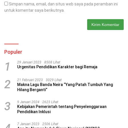
Simpan nama, email, dan situs web saya pada peramban ini
untuk komentar saya berikutnya.
Populer
1
29 Januari 2023
8508 Lihat
Urgenitas Pendidikan Karakter bagi Remaja
2
21 Februari 2023
3029 Lihat
Makna Lagu Banda Neira “Yang Patah Tumbuh Yang
Hilang Berganti”
3
9 Januari 2024
2623 Lihat
Kebijakan Pemerintah tentang Penyelenggaraan
Pendidikan Inklusi
7 Januari 2023
2506 Lihat