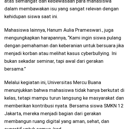
atas semangat dan kedewasaan para mahasiswa
dalam membawakan isu yang sangat relevan dengan
kehidupan siswa saat ini.
Mahasiswa lainnya, ⁠Hanum Aulia Prameswari., juga
mengungkapkan harapannya, “Kami ingin siswa pulang
dengan pemahaman dan keberanian untuk bersuara jika
menjadi korban atau melihat kasus cyberbullying. Ini
bukan sekadar seminar, tapi awal dari gerakan
bersama.”
Melalui kegiatan ini, Universitas Mercu Buana
menunjukkan bahwa mahasiswa tidak hanya berkutat di
kelas, tetapi mampu turun langsung ke masyarakat dan
memberikan kontribusi nyata. Bersama siswa SMKN 12
Jakarta, mereka menjadi bagian dari gerakan
membangun ruang digital yang aman, sehat, dan
suportif untuk semua./red