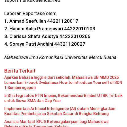
Laporan Reportase oleh:
1.⁠ ⁠Ahmad Saefullah 44221120017
2.⁠ ⁠Hanum Aulia Prameswari 44222010103
3.⁠ ⁠Clarissa Shafa Adistya 44222010266
4.⁠ ⁠Soraya Putri Andhini 44321120027
Mahasiswa Ilmu Komunikasi Universitas Mercu Buana
Berita Terkait
Ajarkan Bahasa Inggris dari sekolah, Mahasiswa UB MMD 2026
Luncurkan E-book Dwibahasa How to Introduce Yourself di SDN
1 Sumberngepoh
5 Strategi Lolos PTN Impian, Rekomendasi Bimbel UTBK Terbaik
untuk Siswa SMA dan Gap Year
Implementasi Artificial Intelligence (AI) dalam Meningkatkan
Kualitas Pembelajaran Sekolah Dasar di Bangka Belitung
Analisis Manfaat BPJS Ketenagakerjaan bagi Mahasiswa
Pekerja di Kota Tangerang Selatan