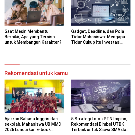
Saat Mesin Membantu
Gadget, Deadline, dan Pola
Berpikir, Apa yang Tersisa
Tidur Mahasiswa: Mengapa
untuk Membangun Karakter?
Tidur Cukup Itu Investasi
Akademik
Rekomendasi untuk kamu
Ajarkan Bahasa Inggris dari
5 Strategi Lolos PTN Impian,
sekolah, Mahasiswa UB MMD
Rekomendasi Bimbel UTBK
2026 Luncurkan E-book
Terbaik untuk Siswa SMA dan