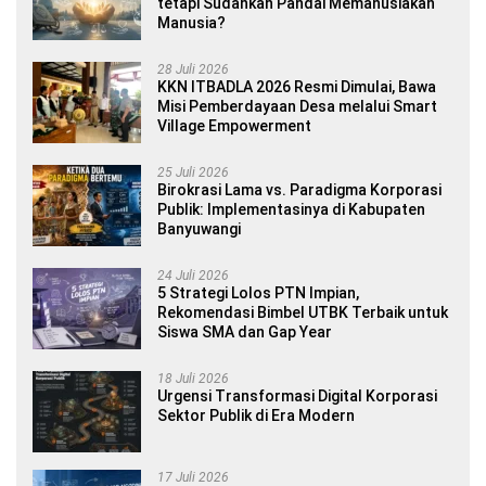
tetapi Sudahkah Pandai Memanusiakan
Manusia?
28 Juli 2026
KKN ITBADLA 2026 Resmi Dimulai, Bawa
Misi Pemberdayaan Desa melalui Smart
Village Empowerment
25 Juli 2026
Birokrasi Lama vs. Paradigma Korporasi
Publik: Implementasinya di Kabupaten
Banyuwangi
24 Juli 2026
5 Strategi Lolos PTN Impian,
Rekomendasi Bimbel UTBK Terbaik untuk
Siswa SMA dan Gap Year
18 Juli 2026
Urgensi Transformasi Digital Korporasi
Sektor Publik di Era Modern
17 Juli 2026