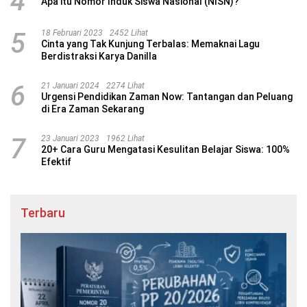
4
Apa itu Nomor Induk Siswa Nasional (NISN)?
5
18 Februari 2023
2452 Lihat
Cinta yang Tak Kunjung Terbalas: Memaknai Lagu
Berdistraksi Karya Danilla
6
21 Januari 2024
2274 Lihat
Urgensi Pendidikan Zaman Now: Tantangan dan Peluang
di Era Zaman Sekarang
7
23 Januari 2023
1962 Lihat
20+ Cara Guru Mengatasi Kesulitan Belajar Siswa: 100%
Efektif
Terbaru