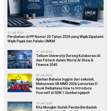
31 Juli 2026
Perubahan di PP Nomor 20 Tahun 2026 yang Wajib Dipahami
Wajib Pajak dan Pelaku UMKM
31 Juli 2026
Telkom University Dorong Kolaborasi AI
dan Fintech dalam World AI Show &
Finance 2045
30 Juli 2026
Ajarkan Bahasa Inggris dari sekolah,
Mahasiswa UB MMD 2026 Luncurkan E-
book Dwibahasa How to Introduce
Yourself di SDN 1 Sumberngepoh
30 Juli 2026
Kita Mungkin Sudah Pandai Beribadah