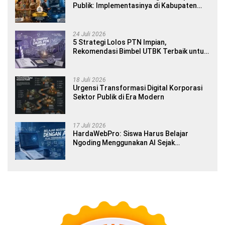
Publik: Implementasinya di Kabupaten
Banyuwangi
24 Juli 2026
5 Strategi Lolos PTN Impian,
Rekomendasi Bimbel UTBK Terbaik untuk
Siswa SMA dan Gap Year
18 Juli 2026
Urgensi Transformasi Digital Korporasi
Sektor Publik di Era Modern
17 Juli 2026
HardaWebPro: Siswa Harus Belajar
Ngoding Menggunakan AI Sejak
Pendidikan Awal