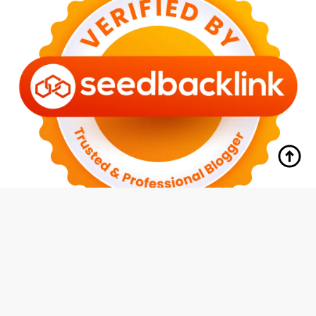
tutup