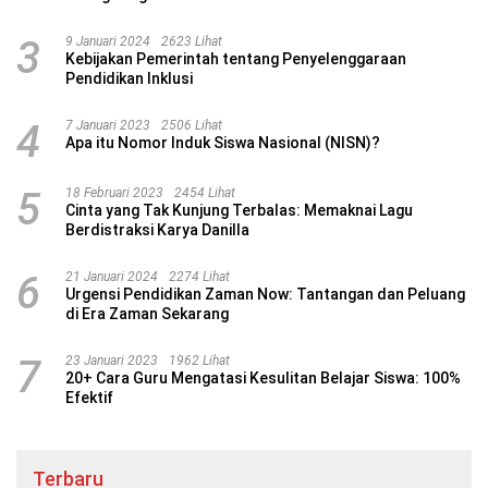
3
9 Januari 2024
2623 Lihat
Kebijakan Pemerintah tentang Penyelenggaraan
Pendidikan Inklusi
4
7 Januari 2023
2506 Lihat
Apa itu Nomor Induk Siswa Nasional (NISN)?
5
18 Februari 2023
2454 Lihat
Cinta yang Tak Kunjung Terbalas: Memaknai Lagu
Berdistraksi Karya Danilla
6
21 Januari 2024
2274 Lihat
Urgensi Pendidikan Zaman Now: Tantangan dan Peluang
di Era Zaman Sekarang
7
23 Januari 2023
1962 Lihat
20+ Cara Guru Mengatasi Kesulitan Belajar Siswa: 100%
Efektif
Terbaru