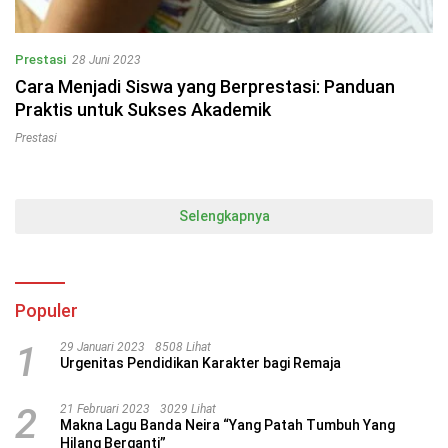
Prestasi
28 Juni 2023
Cara Menjadi Siswa yang Berprestasi: Panduan
Praktis untuk Sukses Akademik
Prestasi
Selengkapnya
Populer
1
29 Januari 2023
8508 Lihat
Urgenitas Pendidikan Karakter bagi Remaja
2
21 Februari 2023
3029 Lihat
Makna Lagu Banda Neira “Yang Patah Tumbuh Yang
Hilang Berganti”