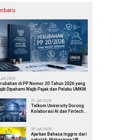
erbaru
 Juli 2026
rubahan di PP Nomor 20 Tahun 2026 yang
jib Dipahami Wajib Pajak dan Pelaku UMKM
31 Juli 2026
Telkom University Dorong
Kolaborasi AI dan Fintech
dalam World AI Show &
Finance 2045
30 Juli 2026
Ajarkan Bahasa Inggris dari
sekolah, Mahasiswa UB