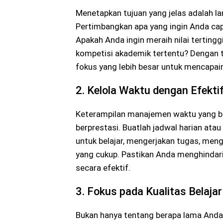
Menetapkan tujuan yang jelas adalah 
Pertimbangkan apa yang ingin Anda capa
Apakah Anda ingin meraih nilai tertin
kompetisi akademik tertentu? Dengan t
fokus yang lebih besar untuk mencapai
2. Kelola Waktu dengan Efekti
Keterampilan manajemen waktu yang ba
berprestasi. Buatlah jadwal harian ata
untuk belajar, mengerjakan tugas, mengik
yang cukup. Pastikan Anda menghinda
secara efektif.
3. Fokus pada Kualitas Belajar
Bukan hanya tentang berapa lama Anda be