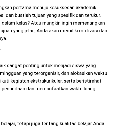
langkah pertama menuju kesuksesan akademik.
i dan buatlah tujuan yang spesifik dan terukur.
ggi dalam kelas? Atau mungkin ingin memenangkan
ujuan yang jelas, Anda akan memiliki motivasi dan
nya.
f
ik sangat penting untuk menjadi siswa yang
u mingguan yang terorganisir, dan alokasikan waktu
uti kegiatan ekstrakurikuler, serta beristirahat
ri penundaan dan memanfaatkan waktu luang
lajar, tetapi juga tentang kualitas belajar Anda.