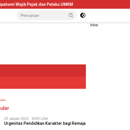
 Pelaku UMKM
Telkom University Dorong Kolaborasi AI dan 
tutup
uler
29 Januari 2023
8509 Lihat
Urgenitas Pendidikan Karakter bagi Remaja