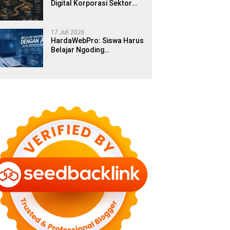
Digital Korporasi Sektor
Publik di Era Modern
17 Juli 2026
HardaWebPro: Siswa Harus
Belajar Ngoding
Menggunakan AI Sejak
Pendidikan Awal