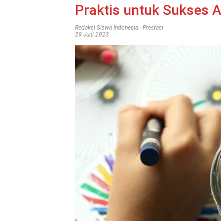
Praktis untuk Sukses 
Redaksi Siswa Indonesia
-
Prestasi
28 Juni 2023