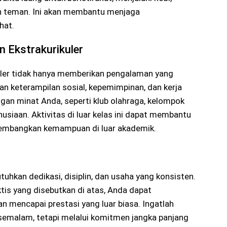
an teman. Ini akan membantu menjaga
hat.
n Ekstrakurikuler
kuler tidak hanya memberikan pengalaman yang
an keterampilan sosial, kepemimpinan, dan kerja
gan minat Anda, seperti klub olahraga, kelompok
usiaan. Aktivitas di luar kelas ini dapat membantu
mbangkan kemampuan di luar akademik.
hkan dedikasi, disiplin, dan usaha yang konsisten.
tis yang disebutkan di atas, Anda dapat
n mencapai prestasi yang luar biasa. Ingatlah
semalam, tetapi melalui komitmen jangka panjang