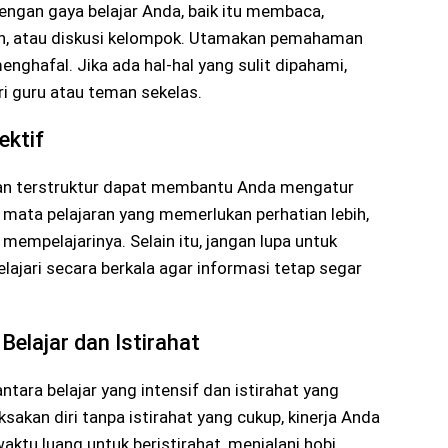
ngan gaya belajar Anda, baik itu membaca,
n, atau diskusi kelompok. Utamakan pemahaman
nghafal. Jika ada hal-hal yang sulit dipahami,
i guru atau teman sekelas.
ektif
dan terstruktur dapat membantu Anda mengatur
si mata pelajaran yang memerlukan perhatian lebih,
mempelajarinya. Selain itu, jangan lupa untuk
lajari secara berkala agar informasi tetap segar
elajar dan Istirahat
ara belajar yang intensif dan istirahat yang
kan diri tanpa istirahat yang cukup, kinerja Anda
ktu luang untuk beristirahat, menjalani hobi,