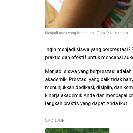
Menjadi Anak yang berprestasi. (Foto: Pixabay.com)
Ingin menjadi siswa yang berprestasi? 
praktis dan efektif untuk mencapai suk
Menjadi siswa yang berprestasi adalah 
akademik. Prestasi yang baik tidak ha
menunjukkan dedikasi, disiplin, dan ke
kinerja akademik Anda dan mencapai pre
langkah praktis yang dapat Anda ikuti.
SPONSOR