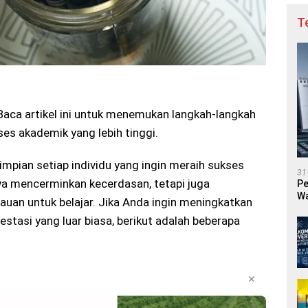
T
Baca artikel ini untuk menemukan langkah-langkah
ses akademik yang lebih tinggi.
impian setiap individu yang ingin meraih sukses
31
nya mencerminkan kecerdasan, tetapi juga
Pe
Wa
mauan untuk belajar. Jika Anda ingin meningkatkan
stasi yang luar biasa, berikut adalah beberapa
✕