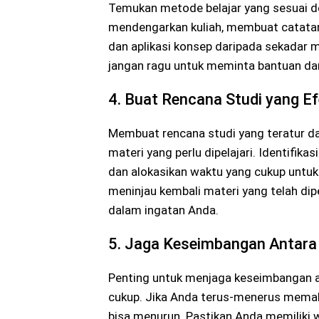
Temukan metode belajar yang sesuai de
mendengarkan kuliah, membuat catata
dan aplikasi konsep daripada sekadar me
jangan ragu untuk meminta bantuan dar
4. Buat Rencana Studi yang Ef
Membuat rencana studi yang teratur 
materi yang perlu dipelajari. Identifika
dan alokasikan waktu yang cukup untuk 
meninjau kembali materi yang telah dipe
dalam ingatan Anda.
5. Jaga Keseimbangan Antara B
Penting untuk menjaga keseimbangan ant
cukup. Jika Anda terus-menerus memaksa
bisa menurun. Pastikan Anda memiliki wa