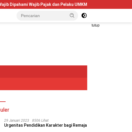
mi Wajib Pajak dan Pelaku UMKM
Telkom University Dorong
tutup
uler
29 Januari 2023
8506 Lihat
Urgenitas Pendidikan Karakter bagi Remaja