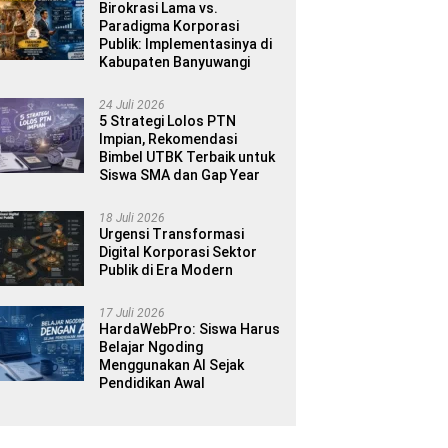
Birokrasi Lama vs.
Paradigma Korporasi
Publik: Implementasinya di
Kabupaten Banyuwangi
24 Juli 2026
5 Strategi Lolos PTN
Impian, Rekomendasi
Bimbel UTBK Terbaik untuk
Siswa SMA dan Gap Year
18 Juli 2026
Urgensi Transformasi
Digital Korporasi Sektor
Publik di Era Modern
17 Juli 2026
HardaWebPro: Siswa Harus
Belajar Ngoding
Menggunakan AI Sejak
Pendidikan Awal