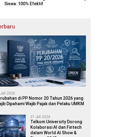
Siswa: 100% Efektif
erbaru
 Juli 2026
rubahan di PP Nomor 20 Tahun 2026 yang
jib Dipahami Wajib Pajak dan Pelaku UMKM
31 Juli 2026
Telkom University Dorong
Kolaborasi AI dan Fintech
dalam World AI Show &