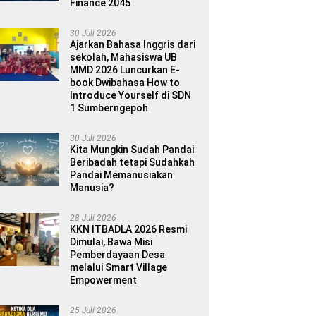
Finance 2045
30 Juli 2026
Ajarkan Bahasa Inggris dari
sekolah, Mahasiswa UB
MMD 2026 Luncurkan E-
book Dwibahasa How to
Introduce Yourself di SDN
1 Sumberngepoh
30 Juli 2026
Kita Mungkin Sudah Pandai
Beribadah tetapi Sudahkah
Pandai Memanusiakan
Manusia?
28 Juli 2026
KKN ITBADLA 2026 Resmi
Dimulai, Bawa Misi
Pemberdayaan Desa
melalui Smart Village
Empowerment
25 Juli 2026